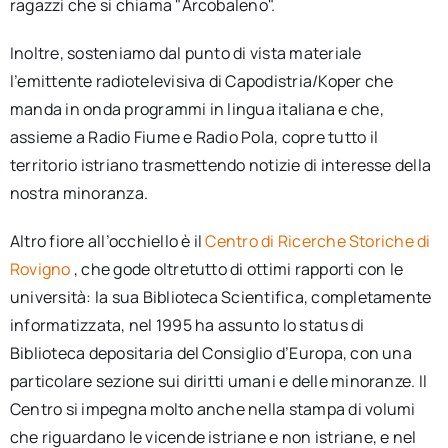
ragazzi che si chiama "Arcobaleno".
Inoltre, sosteniamo dal punto di vista materiale
l’emittente radiotelevisiva di Capodistria/Koper che
manda in onda programmi in lingua italiana e che,
assieme a Radio Fiume e Radio Pola, copre tutto il
territorio istriano trasmettendo notizie di interesse della
nostra minoranza.
Altro fiore all’occhiello è il
Centro di Ricerche Storiche di
Rovigno
, che gode oltretutto di ottimi rapporti con le
università: la sua Biblioteca Scientifica, completamente
informatizzata, nel 1995 ha assunto lo status di
Biblioteca depositaria del Consiglio d’Europa, con una
particolare sezione sui diritti umani e delle minoranze. Il
Centro si impegna molto anche nella stampa di volumi
che riguardano le vicende istriane e non istriane, e nel