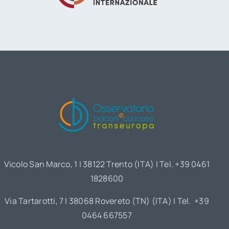
Vicolo San Marco, 1 | 38122 Trento (ITA) | Tel. +39 0461
1828600
Via Tartarotti, 7 | 38068 Rovereto (TN) (ITA) | Tel. +39
0464 667557