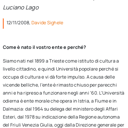
per:
Luciano Lago
Newsletter
12/11/2008,
Davide Sighele
Ita
Come è nato il vostro ente e perché?
Siamo nati nel 1899 a Trieste come istituto di cultura a
livello cittadino, e quindi Università popolare perché si
occupa di cultura e vi dà forte impulso. A causa delle
vicende belliche, l’ente è rimasto chiuso per parecchi
anni e ha ripreso a funzionare negli anni ’60. L’Università
odierna è ente morale che opera in Istria, a Fiume e in
Dalmazia: dal 1964 su delega del ministero degli Affari
Esteri, dal 1978 su indicazione della Regione autonoma
del Friuli Venezia Giulia, oggi dalla Direzione generale per