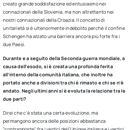
creato grande soddisfazione ed entusiasmo nei
connazionali della Slovenia, ma non altrettanto nei
nostri connazionali della Croazia. Il concetto di
unitarietà si è ulteriormente indebolito perché il confine
Schengen ha alzato una barriera ancora più forte fra i
due Paesi.
Durante e a seguito della Seconda guerra mondiale, a
causa dell’esodo, si è creata una profonda ferita
all’interno della comunità italiana, che inoltre ha
portato anche a divisioni tra chi è rimasto e chi se n’è
andato. Negli ultimi anni si è evoluta la relazione tra le
due parti?
Direi che c’è stata una certa evoluzione, ma
permangono ancora delle posizioni abbastanza
"contrapposte" fra i vertici dell’Unione italiana e i vertici