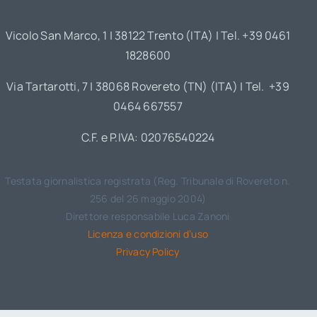
Vicolo San Marco, 1 | 38122 Trento (ITA) | Tel. +39 0461
1828600
Via Tartarotti, 7 | 38068 Rovereto (TN) (ITA) | Tel. +39
0464 667557
C.F. e P.IVA: 02076540224
Testata giornalistica registrata (Reg. Tribunale di Rovereto n.
256 del 26 maggio 2004)
Direttore responsabile Luca Zanoni
Licenza e condizioni d’uso
Privacy Policy