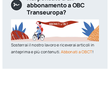
abbonamento a OBC
Transeuropa?
Sosterrai il nostro lavoro e riceverai articoli in
anteprima e più contenuti.
Abbonati a OBCT
!