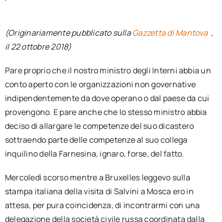
per:
(Originariamente pubblicato sulla
Gazzetta di Mantova
,
Newsletter
il 22 ottobre 2018)
Ita
Pare proprio che il nostro ministro degli Interni abbia un
conto aperto con le organizzazioni non governative
indipendentemente da dove operano o dal paese da cui
provengono. E pare anche che lo stesso ministro abbia
deciso di allargare le competenze del suo dicastero
sottraendo parte delle competenze al suo collega
inquilino della Farnesina, ignaro, forse, del fatto.
Mercoledì scorso mentre a Bruxelles leggevo sulla
stampa italiana della visita di Salvini a Mosca ero in
attesa, per pura coincidenza, di incontrarmi con una
delegazione della società civile russa coordinata dalla