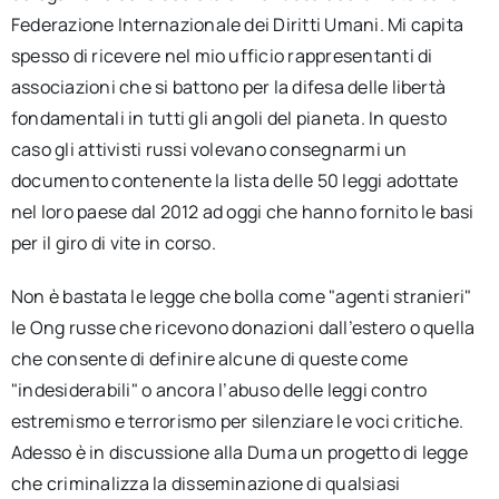
Federazione Internazionale dei Diritti Umani. Mi capita
spesso di ricevere nel mio ufficio rappresentanti di
associazioni che si battono per la difesa delle libertà
fondamentali in tutti gli angoli del pianeta. In questo
caso gli attivisti russi volevano consegnarmi un
documento contenente la lista delle 50 leggi adottate
nel loro paese dal 2012 ad oggi che hanno fornito le basi
per il giro di vite in corso.
Non è bastata le legge che bolla come "agenti stranieri"
le Ong russe che ricevono donazioni dall’estero o quella
che consente di definire alcune di queste come
"indesiderabili" o ancora l’abuso delle leggi contro
estremismo e terrorismo per silenziare le voci critiche.
Adesso è in discussione alla Duma un progetto di legge
che criminalizza la disseminazione di qualsiasi