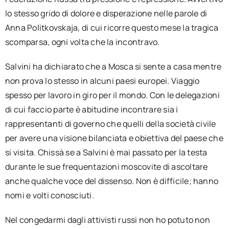
lo stesso grido di dolore e disperazione nelle parole di
Anna Politkovskaja, di cui ricorre questo mese la tragica
scomparsa, ogni volta che la incontravo.
Salvini ha dichiarato che a Mosca si sente a casa mentre
non prova lo stesso in alcuni paesi europei. Viaggio
spesso per lavoro in giro per il mondo. Con le delegazioni
di cui faccio parte è abitudine incontrare sia i
rappresentanti di governo che quelli della società civile
per avere una visione bilanciata e obiettiva del paese che
si visita. Chissà se a Salvini è mai passato per la testa
durante le sue frequentazioni moscovite di ascoltare
anche qualche voce del dissenso. Non è difficile; hanno
nomi e volti conosciuti.
Nel congedarmi dagli attivisti russi non ho potuto non