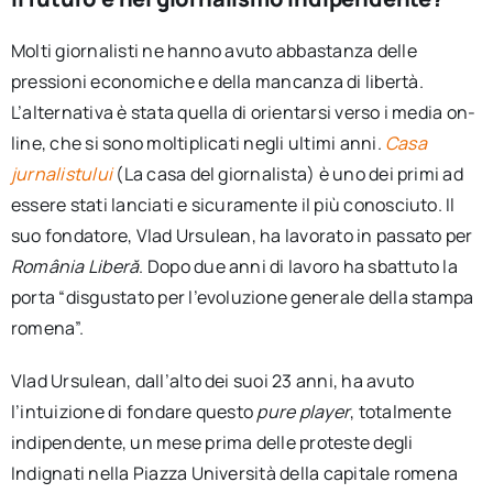
Molti giornalisti ne hanno avuto abbastanza delle
pressioni economiche e della mancanza di libertà.
L’alternativa è stata quella di orientarsi verso i media on-
line, che si sono moltiplicati negli ultimi anni.
Casa
jurnalistului
(La casa del giornalista) è uno dei primi ad
essere stati lanciati e sicuramente il più conosciuto. Il
suo fondatore, Vlad Ursulean, ha lavorato in passato per
România Liberă
. Dopo due anni di lavoro ha sbattuto la
porta “disgustato per l’evoluzione generale della stampa
romena”.
Vlad Ursulean, dall’alto dei suoi 23 anni, ha avuto
l’intuizione di fondare questo
pure player
, totalmente
indipendente, un mese prima delle proteste degli
Indignati nella Piazza Università della capitale romena