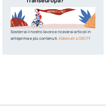
Transeuropa?
Sosterrai il nostro lavoro e riceverai articoli in
anteprima e più contenuti.
Abbonati a OBCT
!