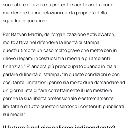
suo datore di lavoro ha preferito sacrificare lui pur di
mantenere buone relazioni con la proprietà della
squadra in questione.
Per Răzvan Martin, dell’organizzazione ActiveWatch,
molto attiva nel difendere la libertà di stampa,
quest’ultimo “è un caso molto grave che mette ben in
rilievo i legami incestuosi tra i media e gli ambienti
finanziari”. E’ ancora più preoccupato quando inizia a
parlare di libertà di stampa: “In queste condizioni e con
così tante limitazioni penso sia molto dura domandare ad
un giornalista di fare correttamente il uso mestiere
perché la sua libertà professionale è estremamente
limitata e di tutto questo risentono i contenuti pubblicati
sui media”.
Il futuro è nel giornalismo indipendente?