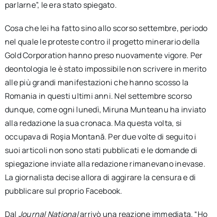
parlarne”, le era stato spiegato.
Cosa che lei ha fatto sino allo scorso settembre, periodo
nel quale le proteste contro il progetto minerario della
Gold Corporation hanno preso nuovamente vigore. Per
deontologia le è stato impossibile non scrivere in merito
alle più grandi manifestazioni che hanno scosso la
Romania in questi ultimi anni. Nel settembre scorso
dunque, come ogni lunedì, Miruna Munteanu ha inviato
alla redazione la sua cronaca. Ma questa volta, si
occupava di Roşia Montană. Per due volte di seguito i
suoi articoli non sono stati pubblicati e le domande di
spiegazione inviate alla redazione rimanevano inevase.
La giornalista decise allora di aggirare la censura e di
pubblicare sul proprio Facebook.
Dal
Journal National
arrivò una reazione immediata. “Ho