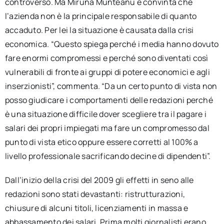
controverso. Ma Miruna Munteanu è convinta che
l’azienda non è la principale responsabile di quanto
accaduto. Per lei la situazione è causata dalla crisi
economica. “Questo spiega perché i media hanno dovuto
fare enormi compromessi e perché sono diventati così
vulnerabili di fronte ai gruppi di potere economici e agli
inserzionisti”, commenta. “Da un certo punto di vista non
posso giudicare i comportamenti delle redazioni perché
è una situazione difficile dover scegliere tra il pagare i
salari dei propri impiegati ma fare un compromesso dal
punto di vista etico oppure essere corretti al 100% a
livello professionale sacrificando decine di dipendenti”.
Dall’inizio della crisi del 2009 gli effetti in seno alle
redazioni sono stati devastanti: ristrutturazioni,
chiusure di alcuni titoli, licenziamenti in massa e
abbassamento dei salari. Prima molti giornalisti erano