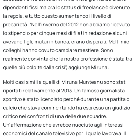
dipendenti fissi ma ora lo status di freelance è divenuto
la regola, e tutto questo aumentando il livello di
precarietà. “Nell’inverno del 2012 non abbiamo ricevuto
lo stipendio per cinque mesi di fila! In redazione alcuni
avevano figli, mutui in banca, erano disperati. Molti miei
colleghi hanno dovuto cambiare mestiere. Sono
realmente convinta che la nostra professione è stata tra
quelle più colpite dalla crisi”, aggiunge Miruna.
Molti casi simili a quelli di Miruna Munteanu sono stati
riportati relativamente al 2013. Un famoso giornalista
sportivo è stato licenziato perché durante una partita di
calcio che stava commentando ha espresso un giudizio
critico nei confronti di una delle due squadre.
Un’affermazione che avrebbe nuociuto agli interessi
economici del canale televisivo per il quale lavorava. Il