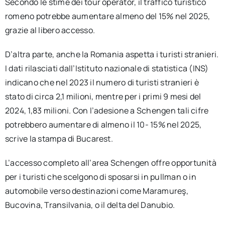
Secondo le stime dei tour operator, il traffico turistico
romeno potrebbe aumentare almeno del 15% nel 2025,
grazie al libero accesso.
D’altra parte, anche la Romania aspetta i turisti stranieri.
I dati rilasciati dall’Istituto nazionale di statistica (INS)
indicano che nel 2023 il numero di turisti stranieri è
stato di circa 2,1 milioni, mentre per i primi 9 mesi del
2024, 1,83 milioni. Con l’adesione a Schengen tali cifre
potrebbero aumentare di almeno il 10- 15% nel 2025,
scrive la stampa di Bucarest.
L’accesso completo all’area Schengen offre opportunità
per i turisti che scelgono di sposarsi in pullman o in
automobile verso destinazioni come Maramureş,
Bucovina, Transilvania, o il delta del Danubio.