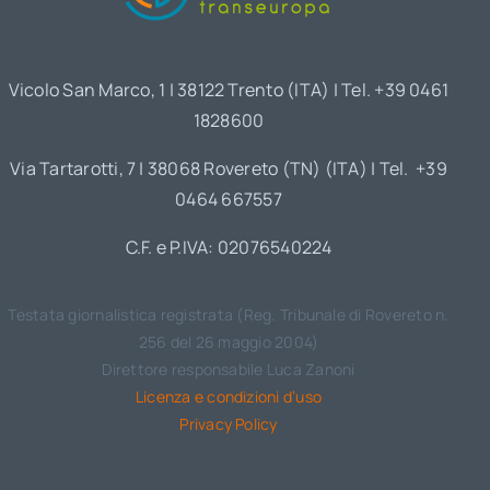
Vicolo San Marco, 1 | 38122 Trento (ITA) | Tel. +39 0461
1828600
Via Tartarotti, 7 | 38068 Rovereto (TN) (ITA) | Tel. +39
0464 667557
C.F. e P.IVA: 02076540224
Testata giornalistica registrata (Reg. Tribunale di Rovereto n.
256 del 26 maggio 2004)
Direttore responsabile Luca Zanoni
Licenza e condizioni d’uso
Privacy Policy