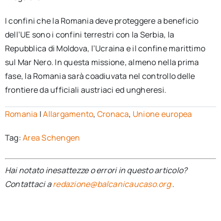
I confini che la Romania deve proteggere a beneficio
dell’UE sono i confini terrestri con la Serbia, la
Repubblica di Moldova, l’Ucraina e il confine marittimo
sul Mar Nero. In questa missione, almeno nella prima
fase, la Romania sarà coadiuvata nel controllo delle
frontiere da ufficiali austriaci ed ungheresi.
Romania
|
Allargamento
,
Cronaca
,
Unione europea
Tag:
Area Schengen
Hai notato inesattezze o errori in questo articolo?
Contattaci a
redazione@balcanicaucaso.org
.