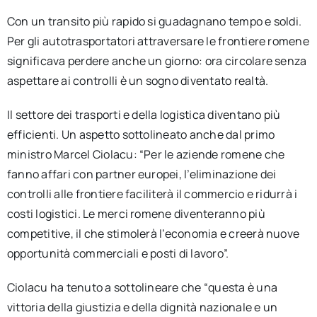
Con un transito più rapido si guadagnano tempo e soldi.
Per gli autotrasportatori attraversare le frontiere romene
significava perdere anche un giorno: ora circolare senza
aspettare ai controlli è un sogno diventato realtà.
Il settore dei trasporti e della logistica diventano più
efficienti. Un aspetto sottolineato anche dal primo
ministro Marcel Ciolacu: “Per le aziende romene che
fanno affari con partner europei, l’eliminazione dei
controlli alle frontiere faciliterà il commercio e ridurrà i
costi logistici. Le merci romene diventeranno più
competitive, il che stimolerà l’economia e creerà nuove
opportunità commerciali e posti di lavoro”.
Ciolacu ha tenuto a sottolineare che “questa è una
vittoria della giustizia e della dignità nazionale e un