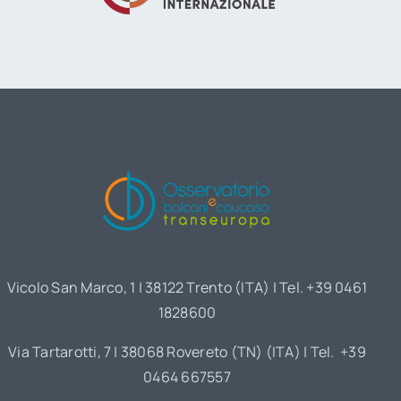
Vicolo San Marco, 1 | 38122 Trento (ITA) | Tel. +39 0461
1828600
Via Tartarotti, 7 | 38068 Rovereto (TN) (ITA) | Tel. +39
0464 667557