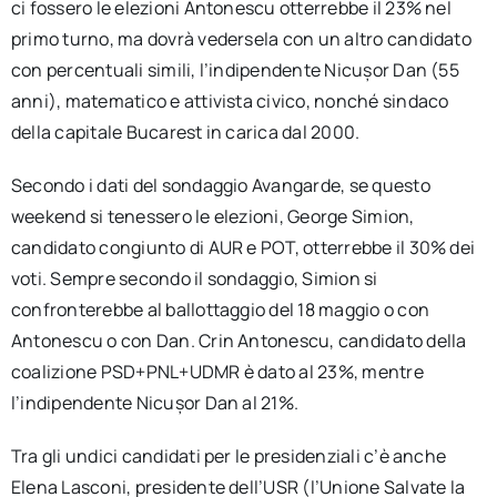
ci fossero le elezioni Antonescu otterrebbe il 23% nel
primo turno, ma dovrà vedersela con un altro candidato
con percentuali simili, l’indipendente Nicușor Dan (55
anni), matematico e attivista civico, nonché sindaco
della capitale Bucarest in carica dal 2000.
Secondo i dati del sondaggio Avangarde, se questo
weekend si tenessero le elezioni, George Simion,
candidato congiunto di AUR e POT, otterrebbe il 30% dei
voti. Sempre secondo il sondaggio, Simion si
confronterebbe al ballottaggio del 18 maggio o con
Antonescu o con Dan. Crin Antonescu, candidato della
coalizione PSD+PNL+UDMR è dato al 23%, mentre
l’indipendente Nicușor Dan al 21%.
Tra gli undici candidati per le presidenziali c’è anche
Elena Lasconi, presidente dell’USR (l’Unione Salvate la