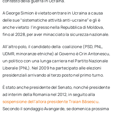
contesto della guerra in Ucraina.
A George Simion è vietato entrare in Ucraina a causa
delle sue “sistematiche attività anti-ucraine” e gli è
anche vietato l’ingresso nella Repubblica di Moldova,
fino al 2028, per aver minacciato la sicurezza nazionale.
All’altro polo, il candidato della coalizione (PSD, PNL,
UDMR, minoranze etniche) al Governo è Crin Antonescu,
un politico con una lunga carriera nel Partito Nazionale
Liberale (PNL). Nel 2009 ha partecipato alle elezioni
presidenziali arrivando al terzo posto nel primo turno.
È stato anche presidente del Senato, nonché presidente
ad interim della Romania nel 2012, in seguito alla
sospensione dell’allora presidente Traian Băsescu
.
Secondo il sondaggio Avangarde, se domenica prossima