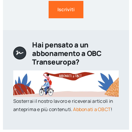
Iscriviti
Hai pensato a un
abbonamento a OBC
Transeuropa?
Sosterrai il nostro lavoro e riceverai articoli in
anteprima e più contenuti.
Abbonati a OBCT
!