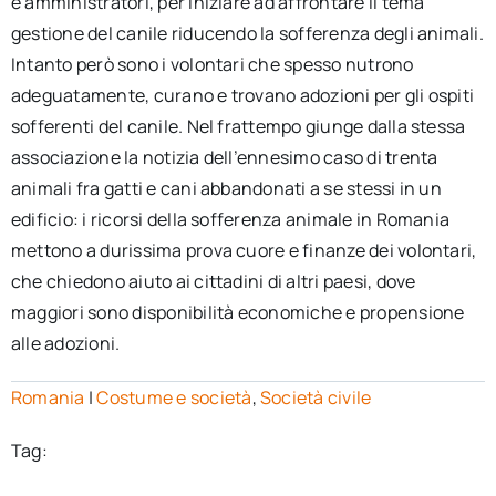
e amministratori, per iniziare ad affrontare il tema
gestione del canile riducendo la sofferenza degli animali.
Intanto però sono i volontari che spesso nutrono
adeguatamente, curano e trovano adozioni per gli ospiti
sofferenti del canile. Nel frattempo giunge dalla stessa
associazione la notizia dell’ennesimo caso di trenta
animali fra gatti e cani abbandonati a se stessi in un
edificio: i ricorsi della sofferenza animale in Romania
mettono a durissima prova cuore e finanze dei volontari,
che chiedono aiuto ai cittadini di altri paesi, dove
maggiori sono disponibilità economiche e propensione
alle adozioni.
Romania
|
Costume e società
,
Società civile
Tag: