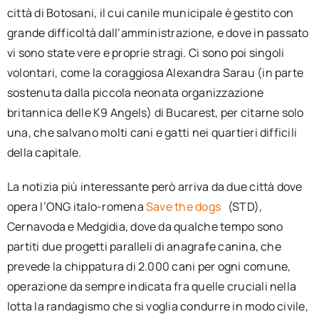
città di Botosani, il cui canile municipale è gestito con
grande difficoltà dall’amministrazione, e dove in passato
vi sono state vere e proprie stragi. Ci sono poi singoli
volontari, come la coraggiosa Alexandra Sarau (in parte
sostenuta dalla piccola neonata organizzazione
britannica delle K9 Angels) di Bucarest, per citarne solo
una, che salvano molti cani e gatti nei quartieri difficili
della capitale.
La notizia più interessante però arriva da due città dove
opera l’ONG italo-romena
Save the dogs
(STD),
Cernavoda e Medgidia, dove da qualche tempo sono
partiti due progetti paralleli di anagrafe canina, che
prevede la chippatura di 2.000 cani per ogni comune,
operazione da sempre indicata fra quelle cruciali nella
lotta la randagismo che si voglia condurre in modo civile,