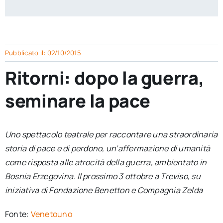
per:
Newsletter
Pubblicato il: 02/10/2015
Ita
Ritorni: dopo la guerra,
seminare la pace
Uno spettacolo teatrale per raccontare una straordinaria
storia di pace e di perdono, un’affermazione di umanità
come risposta alle atrocità della guerra, ambientato in
Bosnia Erzegovina. Il prossimo 3 ottobre a Treviso, su
iniziativa di Fondazione Benetton e Compagnia Zelda
Fonte:
Venetouno