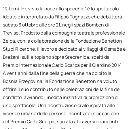
“Ritorni. Ho visto la pace allo specchio” è lo spettacolo
ideato e interpretato da Filippo Tognazzo che debutterà
sabato 3 ottobre alle ore 21, negli spazi Bomben di
Treviso. Prodotto dalla compagnia teatrale professionale
Zelda, con la collaborazione della Fondazione Benetton
Studi Ricerche, il lavoro è dedicato ai villaggi di Osmače e
Brežani, sull’altopiano sopra Srebrenica, scelti dal
Premio Internazionale Carlo Scarpa per il Giardino 2014.
A vent’anni dalla fine della guerra che ha colpito la
Bosnia Erzegovina, la Fondazione Benetton ha voluto
offrire il suo contributo nelle celebrazioni della fine del
conflitto, avviando l’inedita iniziativa di promozione di
uno spettacolo. Una ricostruzione civile ispirata alle
vicende umane delle persone incontrate in occasione
del Premio Carlo Scarpa, narrata attraverso i racconti