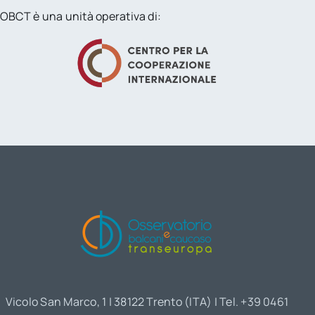
OBCT è una unità operativa di:
Vicolo San Marco, 1 | 38122 Trento (ITA) | Tel. +39 0461