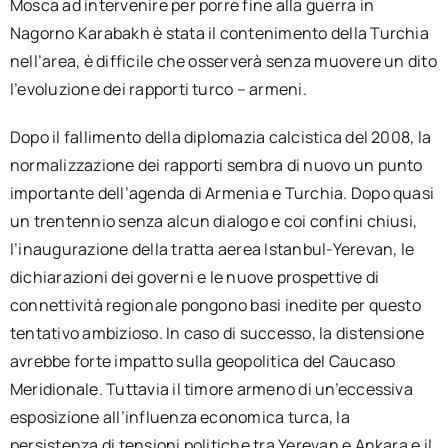
Mosca ad intervenire per porre fine alla guerra in
Nagorno Karabakh è stata il contenimento della Turchia
nell’area, è difficile che osserverà senza muovere un dito
l’evoluzione dei rapporti turco – armeni.
Dopo il fallimento della diplomazia calcistica del 2008, la
normalizzazione dei rapporti sembra di nuovo un punto
importante dell’agenda di Armenia e Turchia. Dopo quasi
un trentennio senza alcun dialogo e coi confini chiusi,
l’inaugurazione della tratta aerea Istanbul-Yerevan, le
dichiarazioni dei governi e le nuove prospettive di
connettività regionale pongono basi inedite per questo
tentativo ambizioso. In caso di successo, la distensione
avrebbe forte impatto sulla geopolitica del Caucaso
Meridionale. Tuttavia il timore armeno di un’eccessiva
esposizione all’influenza economica turca, la
persistenza di tensioni politiche tra Yerevan e Ankara e il