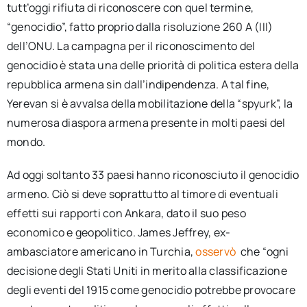
tutt’oggi rifiuta di riconoscere con quel termine,
“genocidio”, fatto proprio dalla risoluzione 260 A (III)
dell’ONU. La campagna per il riconoscimento del
genocidio è stata una delle priorità di politica estera della
repubblica armena sin dall’indipendenza. A tal fine,
Yerevan si è avvalsa della mobilitazione della “spyurk”, la
numerosa diaspora armena presente in molti paesi del
mondo.
Ad oggi soltanto 33 paesi hanno riconosciuto il genocidio
armeno. Ciò si deve soprattutto al timore di eventuali
effetti sui rapporti con Ankara, dato il suo peso
economico e geopolitico. James Jeffrey, ex-
ambasciatore americano in Turchia,
osservò
che “ogni
decisione degli Stati Uniti in merito alla classificazione
degli eventi del 1915 come genocidio potrebbe provocare