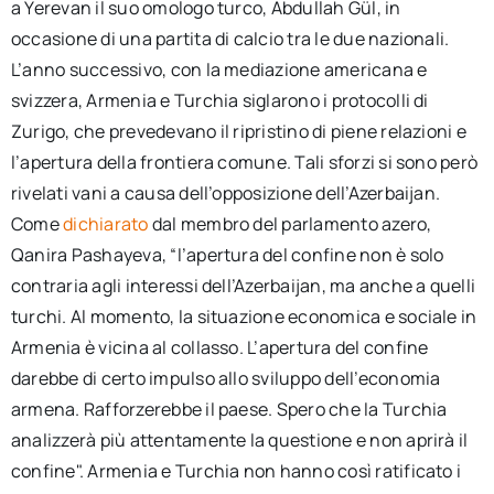
a Yerevan il suo omologo turco, Abdullah Gül, in
occasione di una partita di calcio tra le due nazionali.
L’anno successivo, con la mediazione americana e
svizzera, Armenia e Turchia siglarono i protocolli di
Zurigo, che prevedevano il ripristino di piene relazioni e
l’apertura della frontiera comune. Tali sforzi si sono però
rivelati vani a causa dell’opposizione dell’Azerbaijan.
Come
dichiarato
dal membro del parlamento azero,
Qanira Pashayeva, “l’apertura del confine non è solo
contraria agli interessi dell’Azerbaijan, ma anche a quelli
turchi. Al momento, la situazione economica e sociale in
Armenia è vicina al collasso. L’apertura del confine
darebbe di certo impulso allo sviluppo dell’economia
armena. Rafforzerebbe il paese. Spero che la Turchia
analizzerà più attentamente la questione e non aprirà il
confine". Armenia e Turchia non hanno così ratificato i