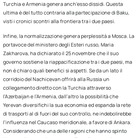
Turchia e Armenia genera anch’esso dissidi. Questa
ultima è del tutto contraria alla partecipazione di Baku,
visti i cronici scontri alla frontiera tra i due paesi.
Infine, la normalizzazione genera perplessità a Mosca. La
portavoce del ministero degli Esteri russo, Maria
Zakharova, ha dichiarato il 25 novembre che il suo
governo sostiene la riappacificazione tra i due paesi, ma
non è chiaro quali benefici si aspetti. Se da un lato il
corridoio del Nachicevan offrirà alla Russia un
collegamento diretto con la Turchia attraverso
l’Azerbaijan e l’Armenia, dall’altro la possibilità che
Yerevan diversifichi la sua economia ed espanda la rete
di trasporti al di fuori del suo controllo, ne indebolirebbe
l’influenza nel Caucaso meridionale, a favore di Ankara.
Considerando che una delle ragioni che hanno spinto