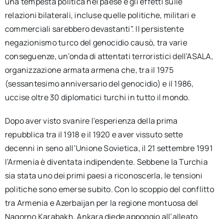
una tempesta politica nel paese e gli effetti sulle
relazioni bilaterali, incluse quelle politiche, militari e
commerciali sarebbero devastanti”. Il persistente
negazionismo turco del genocidio causò, tra varie
conseguenze, un’onda di attentati terroristici dell’ASALA,
organizzazione armata armena che, tra il 1975
(sessantesimo anniversario del genocidio) e il 1986,
uccise oltre 30 diplomatici turchi in tutto il mondo.
Dopo aver visto svanire l’esperienza della prima
repubblica tra il 1918 e il 1920 e aver vissuto sette
decenni in seno all’Unione Sovietica, il 21 settembre 1991
l’Armenia è diventata indipendente. Sebbene la Turchia
sia stata uno dei primi paesi a riconoscerla, le tensioni
politiche sono emerse subito. Con lo scoppio del conflitto
tra Armenia e Azerbaijan per la regione montuosa del
Nagorno Karabakh, Ankara diede appoggio all’alleato