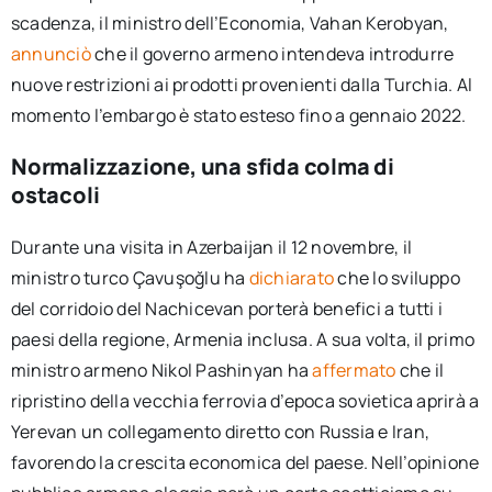
scadenza, il ministro dell’Economia, Vahan Kerobyan,
annunciò
che il governo armeno intendeva introdurre
nuove restrizioni ai prodotti provenienti dalla Turchia. Al
momento l’embargo è stato esteso fino a gennaio 2022.
Normalizzazione, una sfida colma di
ostacoli
Durante una visita in Azerbaijan il 12 novembre, il
ministro turco Çavuşoğlu ha
dichiarato
che lo sviluppo
del corridoio del Nachicevan porterà benefici a tutti i
paesi della regione, Armenia inclusa. A sua volta, il primo
ministro armeno Nikol Pashinyan ha
affermato
che il
ripristino della vecchia ferrovia d’epoca sovietica aprirà a
Yerevan un collegamento diretto con Russia e Iran,
favorendo la crescita economica del paese. Nell’opinione