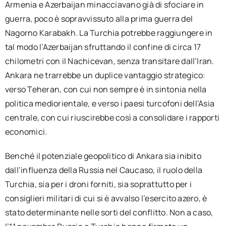
Armenia e Azerbaijan minacciavano già di sfociare in
guerra, poco è sopravvissuto alla prima guerra del
Nagorno Karabakh. La Turchia potrebbe raggiungere in
tal modo l’Azerbaijan sfruttando il confine di circa 17
chilometri con il Nachicevan, senza transitare dall’Iran.
Ankara ne trarrebbe un duplice vantaggio strategico:
verso Teheran, con cui non sempre è in sintonia nella
politica mediorientale, e verso i paesi turcofoni dell’Asia
centrale, con cui riuscirebbe così a consolidare i rapporti
economici.
Benché il potenziale geopolitico di Ankara sia inibito
dall’influenza della Russia nel Caucaso, il ruolo della
Turchia, sia per i droni forniti, sia soprattutto per i
consiglieri militari di cui si è avvalso l’esercito azero, è
stato determinante nelle sorti del conflitto. Non a caso,