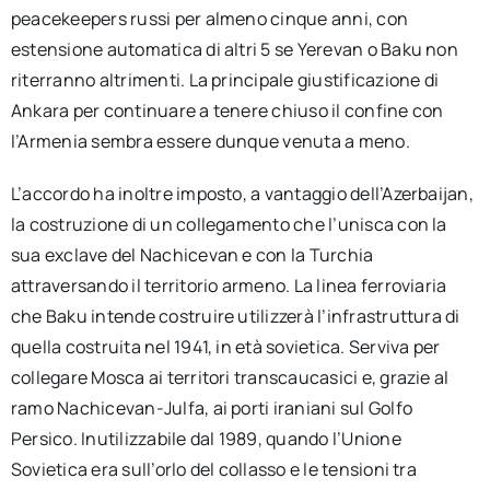
peacekeepers russi per almeno cinque anni, con
estensione automatica di altri 5 se Yerevan o Baku non
riterranno altrimenti. La principale giustificazione di
Ankara per continuare a tenere chiuso il confine con
l’Armenia sembra essere dunque venuta a meno.
L’accordo ha inoltre imposto, a vantaggio dell’Azerbaijan,
la costruzione di un collegamento che l’unisca con la
sua exclave del Nachicevan e con la Turchia
attraversando il territorio armeno. La linea ferroviaria
che Baku intende costruire utilizzerà l’infrastruttura di
quella costruita nel 1941, in età sovietica. Serviva per
collegare Mosca ai territori transcaucasici e, grazie al
ramo Nachicevan-Julfa, ai porti iraniani sul Golfo
Persico. Inutilizzabile dal 1989, quando l’Unione
Sovietica era sull’orlo del collasso e le tensioni tra