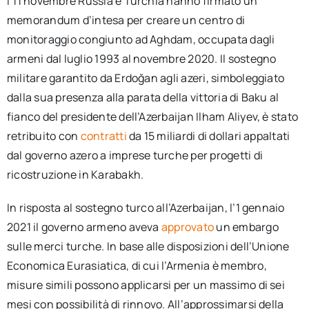
l’11 novembre Russia e Turchia hanno firmato un
memorandum d’intesa per creare un centro di
monitoraggio congiunto ad Aghdam, occupata dagli
armeni dal luglio 1993 al novembre 2020. Il sostegno
militare garantito da Erdoğan agli azeri, simboleggiato
dalla sua presenza alla parata della vittoria di Baku al
fianco del presidente dell’Azerbaijan Ilham Aliyev, è stato
retribuito con
contratti
da 15 miliardi di dollari appaltati
dal governo azero a imprese turche per progetti di
ricostruzione in Karabakh.
In risposta al sostegno turco all’Azerbaijan, l’1 gennaio
2021 il governo armeno aveva
approvato
un embargo
sulle merci turche. In base alle disposizioni dell’Unione
Economica Eurasiatica, di cui l’Armenia è membro,
misure simili possono applicarsi per un massimo di sei
mesi con possibilità di rinnovo. All’approssimarsi della