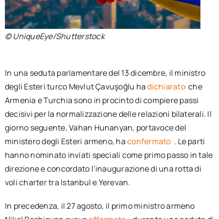
© UniqueEye/Shutterstock
In una seduta parlamentare del 13 dicembre, il ministro
degli Esteri turco Mevlut Çavuşoğlu ha
dichiarato
che
Armenia e Turchia sono in procinto di compiere passi
decisivi per la normalizzazione delle relazioni bilaterali. Il
giorno seguente, Vahan Hunanyan, portavoce del
ministero degli Esteri armeno, ha
confermato
. Le parti
hanno nominato inviati speciali come primo passo in tale
direzione e concordato l’inaugurazione di una rotta di
voli charter tra Istanbul e Yerevan.
In precedenza, il 27 agosto, il primo ministro armeno