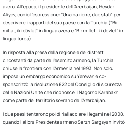
azero. All’epoca, il presidente dell’Azerbaijan, Heydar
Aliyev, coniò l’espressione: “Una nazione, due stati” per
descrivere i rapporti del suo paese con la Turchia (“Bir
millət, iki dövlət” in lingua azera e “Bir millet, iki devlet” in
lingua turca).
In risposta alla presa della regione e dei distretti
circostanti da parte dell’esercito armeno, la Turchia
chiuse la frontiera con l’Armenia nel 1993. Non solo:
impose un embargo economico su Yerevan e co-
sponsorizzò la risoluzione 822 del Consiglio di sicurezza
delle Nazioni Unite che riconosce il Nagorno Karabakh
come parte del territorio sovrano dell’Azerbaijan.
I due paesi tentarono poi di riallacciare i legami nel 2008,
quando l’allora Presidente armeno Serzh Sargsyan invitò