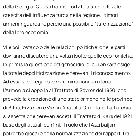
della Georgia. Questi hanno portato a una notevole
crescita dell’influenza turca nella regione. I timori
armeni riguardano perciò una possibile “turchizzazione”
della loro economia.
Vi è poi l’ostacolo delle relazioni politiche, che le parti
dovranno discutere una volta risolte quelle economiche.
In primis la questione del genocidio, di cui Ankara esige
la totale depoliticizzazione e Yerevan il riconoscimento.
Ad essa si collegano le recriminazioni territoriali.
L’Armenia si appella al Trattato di Sévres del 1920, che
prevede la creazione di uno stato armeno nelle province
di Bitlis, Erzurum e Van in Anatolia Orientale. La Turchia
si aspetta che Yerevan accetti il Trattato di Kars del 1921,
base degli attuali confini. Il ruolo che l’Azerbaijan
potrebbe giocare nella normalizzazione dei rapporti tra