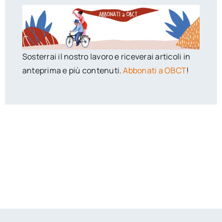
Sosterrai il nostro lavoro e riceverai articoli in
anteprima e più contenuti.
Abbonati a OBCT
!