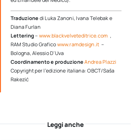
ed Emanuele del Medico).
Traduzione
di Luka Zanoni, Ivana Telebak e
Diana Furlan
Lettering
–
www.blackvelveteditrice.com
,
RAM Studio Grafico
www.ramdesign.it
–
Bologna, Alessio D’Uva
Coordinamento e produzione
Andrea Plazzi
Copyright per l’edizione italiana: OBCT/Saša
Rakezić
Leggi anche