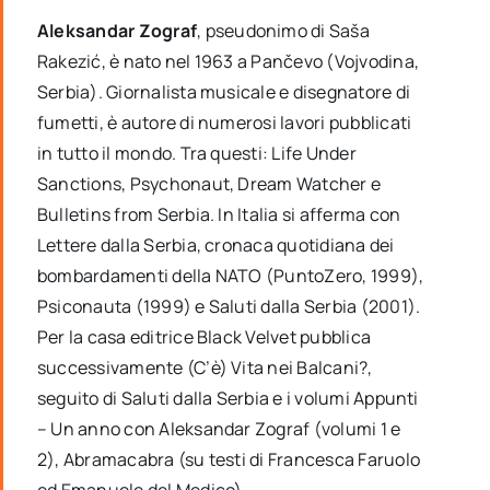
Aleksandar Zograf
, pseudonimo di Saša
Rakezić, è nato nel 1963 a Pančevo (Vojvodina,
Serbia). Giornalista musicale e disegnatore di
fumetti, è autore di numerosi lavori pubblicati
in tutto il mondo. Tra questi: Life Under
Sanctions, Psychonaut, Dream Watcher e
Bulletins from Serbia. In Italia si afferma con
Lettere dalla Serbia, cronaca quotidiana dei
bombardamenti della NATO (PuntoZero, 1999),
Psiconauta (1999) e Saluti dalla Serbia (2001).
Per la casa editrice Black Velvet pubblica
successivamente (C’è) Vita nei Balcani?,
seguito di Saluti dalla Serbia e i volumi Appunti
– Un anno con Aleksandar Zograf (volumi 1 e
2), Abramacabra (su testi di Francesca Faruolo