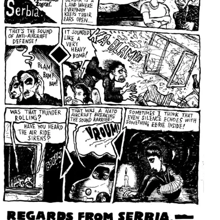
per:
Newsletter
Ita