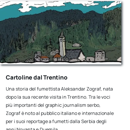
Cartoline dal Trentino
Una storia del fumettista Aleksandar Zograf, nata
dopo la sua recente visita in Trentino. Tra le voci
più importanti del graphic journalism serbo,
Zograf è noto al pubblico italiano e internazionale
per i suoi reportage a fumetti dalla Serbia degli
anni Novanta e Duemila.