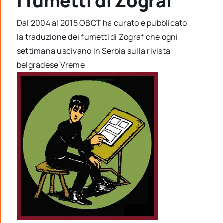
I fumetti di Zograf
Dal 2004 al 2015 OBCT ha curato e pubblicato
la traduzione dei fumetti di Zograf che ogni
settimana uscivano in Serbia sulla rivista
belgradese Vreme