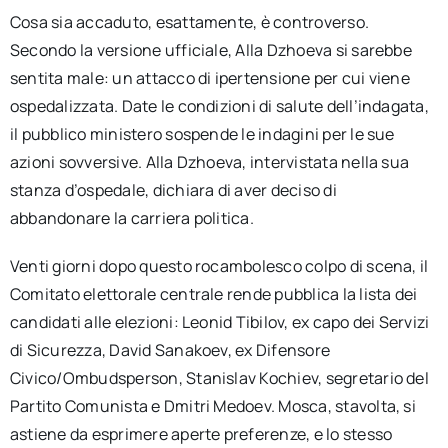
Cosa sia accaduto, esattamente, è controverso.
Secondo la versione ufficiale, Alla Dzhoeva si sarebbe
sentita male: un attacco di ipertensione per cui viene
ospedalizzata. Date le condizioni di salute dell’indagata,
il pubblico ministero sospende le indagini per le sue
azioni sovversive. Alla Dzhoeva, intervistata nella sua
stanza d’ospedale, dichiara di aver deciso di
abbandonare la carriera politica.
Venti giorni dopo questo rocambolesco colpo di scena, il
Comitato elettorale centrale rende pubblica la lista dei
candidati alle elezioni: Leonid Tibilov, ex capo dei Servizi
di Sicurezza, David Sanakoev, ex Difensore
Civico/Ombudsperson, Stanislav Kochiev, segretario del
Partito Comunista e Dmitri Medoev. Mosca, stavolta, si
astiene da esprimere aperte preferenze, e lo stesso