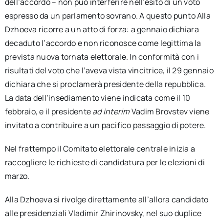
dell’accordo – non può interferire nell’esito di un voto
espresso da un parlamento sovrano. A questo punto Alla
Dzhoeva ricorre a un atto di forza: a gennaio dichiara
decaduto l’accordo e non riconosce come legittima la
prevista nuova tornata elettorale. In conformità con i
risultati del voto che l’aveva vista vincitrice, il 29 gennaio
dichiara che si proclamerà presidente della repubblica.
La data dell’insediamento viene indicata come il 10
febbraio, e il presidente
ad interim
Vadim Brovstev viene
invitato a contribuire a un pacifico passaggio di potere.
Nel frattempo il Comitato elettorale centrale inizia a
raccogliere le richieste di candidatura per le elezioni di
marzo.
Alla Dzhoeva si rivolge direttamente all’allora candidato
alle presidenziali Vladimir Zhirinovsky, nel suo duplice