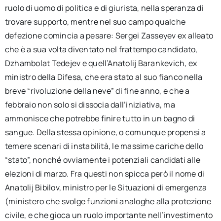
ruolo di uomo di politica e di giurista, nella speranza di
trovare supporto, mentre nel suo campo qualche
defezione comincia a pesare: Sergei Zasseyev ex alleato
che è a sua volta diventato nel frattempo candidato,
Dzhambolat Tedejev e quell’Anatolij Barankevich, ex
ministro della Difesa, che era stato al suo fianco nella
breve “rivoluzione della neve” di fine anno, e che a
febbraio non solo si dissocia dall’iniziativa, ma
ammonisce che potrebbe finire tutto in un bagno di
sangue. Della stessa opinione, o comunque propensi a
temere scenari di instabilità, le massime cariche dello
“stato”, nonché ovviamente i potenziali candidati alle
elezioni di marzo. Fra questi non spicca però il nome di
Anatolij Bibilov, ministro per le Situazioni di emergenza
(ministero che svolge funzioni analoghe alla protezione
civile, e che gioca un ruolo importante nell’investimento