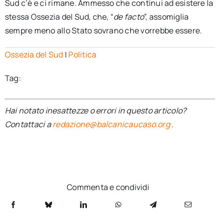
Sud c’è e ci rimane. Ammesso che continui ad esistere la
stessa Ossezia del Sud, che, “
de facto
”, assomiglia
sempre meno allo Stato sovrano che vorrebbe essere.
Ossezia del Sud
|
Politica
Tag:
Hai notato inesattezze o errori in questo articolo?
Contattaci a
redazione@balcanicaucaso.org
.
Commenta e condividi