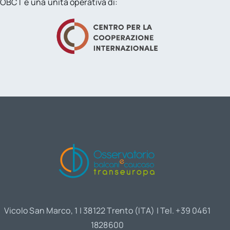
OBCT è una unità operativa di:
Vicolo San Marco, 1 | 38122 Trento (ITA) | Tel. +39 0461
1828600