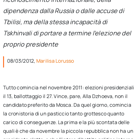
per:
dipendenza dalla Russia o dalle accuse di
Newsletter
Tbilisi, ma della stessa incapacità di
Tskhinvali di portare a termine l’elezione del
Ita
proprio presidente
08/03/2012,
Marilisa Lorusso
Tutto comincia nel novembre 2011: elezioni presidenziali
il 13, ballottaggio il 27. Vince, pare, Alla Dzhoeva, non il
candidato preferito da Mosca. Da quel giorno, comincia
la cronistoria di un pasticcio tanto grottesco quanto
carico di conseguenze. La prima e la più scontata delle
quali è che da novembre la piccola repubblica non ha un