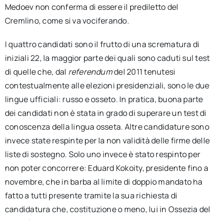
Medoev non conferma di essere il prediletto del
Cremlino, come si va vociferando.
I quattro candidati sono il frutto di una scrematura di
iniziali 22, la maggior parte dei quali sono caduti sul test
di quelle che, dal
referendum
del 2011 tenutesi
contestualmente alle elezioni presidenziali, sono le due
lingue ufficiali: russo e osseto. In pratica, buona parte
dei candidati non è stata in grado di superare un test di
conoscenza della lingua osseta. Altre candidature sono
invece state respinte per la non validità delle firme delle
liste di sostegno. Solo uno invece è stato respinto per
non poter concorrere: Eduard Kokoity, presidente fino a
novembre, che in barba al limite di doppio mandato ha
fatto a tutti presente tramite la sua richiesta di
candidatura che, costituzione o meno, lui in Ossezia del