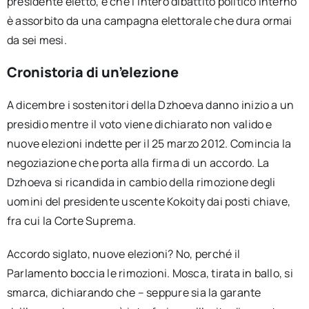
presidente eletto, e che l’intero dibattito politico interno
è assorbito da una campagna elettorale che dura ormai
da sei mesi.
Cronistoria di un’elezione
A dicembre i sostenitori della Dzhoeva danno inizio a un
presidio mentre il voto viene dichiarato non valido e
nuove elezioni indette per il 25 marzo 2012. Comincia la
negoziazione che porta alla firma di un accordo. La
Dzhoeva si ricandida in cambio della rimozione degli
uomini del presidente uscente Kokoity dai posti chiave,
fra cui la Corte Suprema.
Accordo siglato, nuove elezioni? No, perché il
Parlamento boccia le rimozioni. Mosca, tirata in ballo, si
smarca, dichiarando che – seppure sia la garante