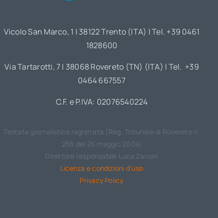
Vicolo San Marco, 1 | 38122 Trento (ITA) | Tel. +39 0461
1828600
Via Tartarotti, 7 | 38068 Rovereto (TN) (ITA) | Tel. +39
0464 667557
C.F. e P.IVA: 02076540224
Testata giornalistica registrata (Reg. Tribunale di Rovereto n.
256 del 26 maggio 2004)
Direttore responsabile Luca Zanoni
Licenza e condizioni d’uso
Privacy Policy