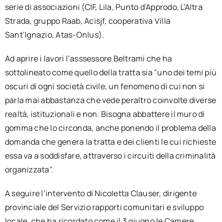
serie di associazioni (CIF, Lila, Punto d’Approdo, L’Altra
Strada, gruppo Raab, Acisjf, cooperativa Villa
Sant’Ignazio, Atas-Onlus).
Ad aprire i lavori l’asssessore Beltrami che ha
sottolineato come quello della tratta sia "uno dei temi più
oscuri di ogni società civile, un fenomeno di cui non si
parla mai abbastanza che vede peraltro coinvolte diverse
realtà, istituzionali e non. Bisogna abbattere il muro di
gomma che lo circonda, anche ponendo il problema della
domanda che genera la tratta e dei clienti le cui richieste
essa va a soddisfare, attraverso i circuiti della criminalità
organizzata".
A seguire l’intervento di Nicoletta Clauser, dirigente
provinciale del Servizio rapporti comunitari e sviluppo
locale, che ha ricordato come il 3 giugno le Camere