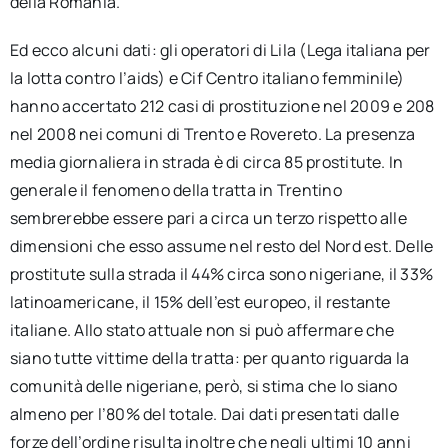
della Romania.
Ed ecco alcuni dati: gli operatori di Lila (Lega italiana per
la lotta contro l’aids) e Cif Centro italiano femminile)
hanno accertato 212 casi di prostituzione nel 2009 e 208
nel 2008 nei comuni di Trento e Rovereto. La presenza
media giornaliera in strada è di circa 85 prostitute. In
generale il fenomeno della tratta in Trentino
sembrerebbe essere pari a circa un terzo rispetto alle
dimensioni che esso assume nel resto del Nord est. Delle
prostitute sulla strada il 44% circa sono nigeriane, il 33%
latinoamericane, il 15% dell’est europeo, il restante
italiane. Allo stato attuale non si può affermare che
siano tutte vittime della tratta: per quanto riguarda la
comunità delle nigeriane, però, si stima che lo siano
almeno per l’80% del totale. Dai dati presentati dalle
forze dell’ordine risulta inoltre che negli ultimi 10 anni