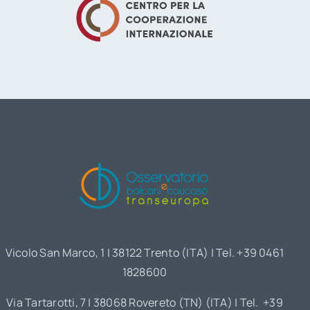
Vicolo San Marco, 1 | 38122 Trento (ITA) | Tel. +39 0461
1828600
Via Tartarotti, 7 | 38068 Rovereto (TN) (ITA) | Tel. +39