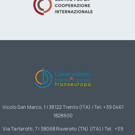
Vicolo San Marco, 1 | 38122 Trento (ITA) | Tel. +39 0461
1828600
Via Tartarotti, 7 | 38068 Rovereto (TN) (ITA) | Tel. +39