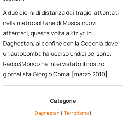
per:
A due giorni di distanza dai tragici attentati
Newsletter
nella metropolitana di Mosca nuovi
attentati, questa volta a Kizlyr, in
Ita
Daghestan, al confine con la Cecenia dove
un’autobomba ha ucciso undici persone.
Radio3Mondo ha intervistato il nostro
giornalista Giorgio Comai [marzo 2010]
Categorie
Daghestan
|
Terrorismo
|