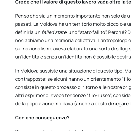
Crede che il valore di questo lavoro vada oltre la 
Penso che sia un momento importante non solo da una 
passati. La Moldova ha un territorio molto piccolo e 
definirla un
failed state
, uno “stato fallito”. Perché? 
non abbiamo una memoria collettiva. L’antropologo e 
sul nazionalismo aveva elaborato una sorta di sillog
un’identità e senza un’identità non è possibile costr
In Moldova sussiste una situazione di questo tipo. M
contrapposte: se alcuni hanno un orientamento “filo-
consiste in questo processo di ritorno alle nostre ori
altri esprimono invece tendenze “filo-russe”, conside
della popolazione moldava (anche a costo di negare 
Con che conseguenze?