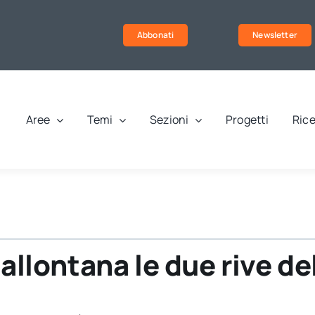
Abbonati
Newsletter
Aree
Temi
Sezioni
Progetti
Rice
 allontana le due rive de