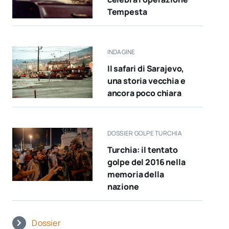
Tempesta
INDAGINE
Il safari di Sarajevo,
una storia vecchia e
ancora poco chiara
DOSSIER GOLPE TURCHIA
Turchia: il tentato
golpe del 2016 nella
memoria della
nazione
Dossier