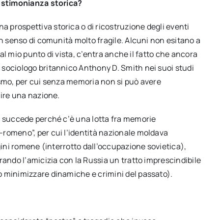
testimonianza storica?
prospettiva storica o di ricostruzione degli eventi
un senso di comunità molto fragile. Alcuni non esitano a
Dal mio punto di vista, c’entra anche il fatto che ancora
sociologo britannico Anthony D. Smith nei suoi studi
ismo, per cui senza memoria non si può avere
uire una nazione.
a succede perché c’è una lotta fra memorie
romeno”, per cui l’identità nazionale moldava
gini romene (interrotto dall’occupazione sovietica),
rando l’amicizia con la Russia un tratto imprescindibile
o minimizzare dinamiche e crimini del passato).