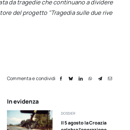
nata da tragedie che continuano a dividere
matore del progetto "Tragedia sulle due rive
Commenta e condividi
In evidenza
DOSSIER
Il 5 agosto la Croazia
celebra l’operazione