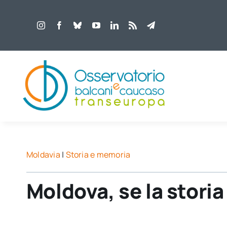
Salta
al
contenuto
Moldavia
|
Storia e memoria
Moldova, se la storia