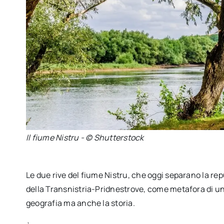
Il fiume Nistru - © Shutterstock
Le due rive del fiume Nistru, che oggi separano la rep
della Transnistria-Pridnestrove, come metafora di un
geografia ma anche la storia.