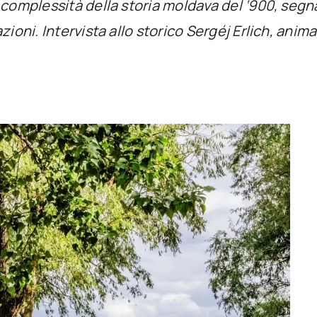
 complessità della storia moldava del ‘900, seg
ioni. Intervista allo storico Sergéj Erlich, ani