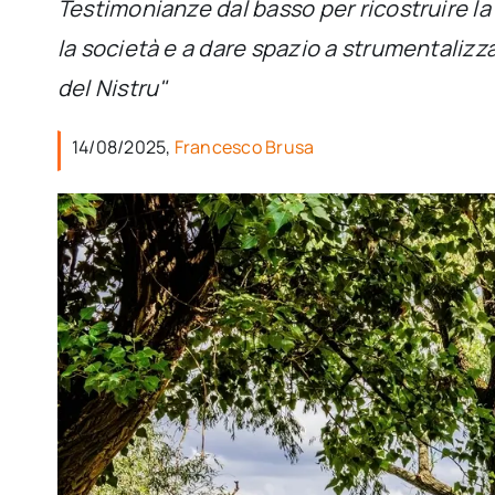
Testimonianze dal basso per ricostruire la
la società e a dare spazio a strumentalizzaz
del Nistru"
14/08/2025,
Francesco Brusa