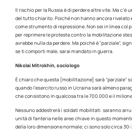
Il rischio per la Russia è di perdere altre vite. Ma c’
del tutto chiarito. Poiché non hanno ancora rivelato
come strumento di repressione. Non sei in linea col po
per reprimere le proteste contro la mobilitazione st
avrebbe nulla da perdere. Ma poiché è "parziale", sign
se ti comporti male, sarai mandato in guerra.
Nikolai Mitrokhin, sociologo
È chiaro che questa [mobilitazione] sarà "parziale" so
quando l’esercito russo in Ucraina sarà almeno parag
che consistono in qualcosa tra le 700.000 e il milione
Nessuno addestrerà i soldati mobilitati: saranno arruo
unità di fanteria nelle aree chiave in questo momen
della loro dimensione normale; ci sono solo circa 30-