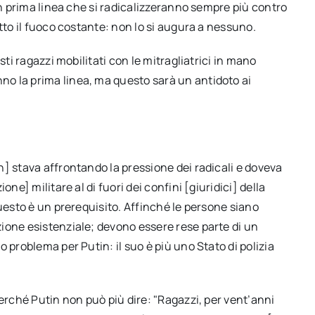
in prima linea che si radicalizzeranno sempre più contro
tto il fuoco costante: non lo si augura a nessuno.
sti ragazzi mobilitati con le mitragliatrici in mano
o la prima linea, ma questo sarà un antidoto ai
] stava affrontando la pressione dei radicali e doveva
ne] militare al di fuori dei confini [giuridici] della
questo è un prerequisito. Affinché le persone siano
ione esistenziale; devono essere rese parte di un
 problema per Putin: il suo è più uno Stato di polizia
Perché Putin non può più dire: "Ragazzi, per vent’anni