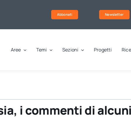
Abbonati
Newsletter
Aree
Temi
Sezioni
Progetti
Rice
ia, i commenti di alcuni