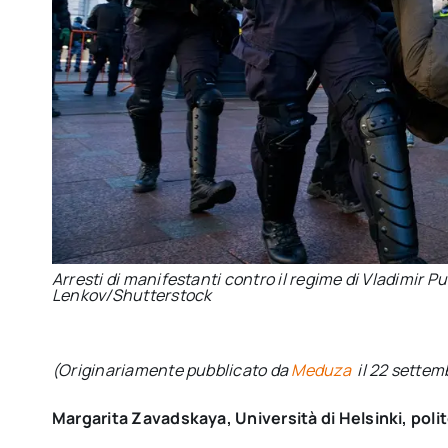
Arresti di manifestanti contro il regime di Vladimir 
Lenkov/Shutterstock
(Originariamente pubblicato da
Meduza
il 22 sette
Margarita Zavadskaya, Università di Helsinki, poli