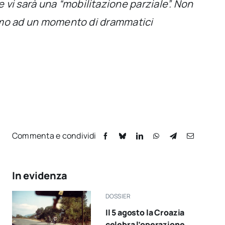
 vi sarà una “mobilitazione parziale”. Non
siamo ad un momento di drammatici
Commenta e condividi
In evidenza
DOSSIER
Il 5 agosto la Croazia
celebra l’operazione