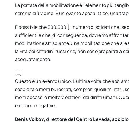
La portata della mobilitazione è l’elemento più tangibi
cerchie più vicine. È un evento apocalittico, una trag
È possibile che 300.000 [il numero di soldati che, se
sufficienti e che, di conseguenza, dovremo affrontar
mobilitazione strisciante, una mobilitazione che si e
la vita dei cittadini russi che, non sono preparati a
adeguatamente.
[…]
Questo è un evento unico. L’ultima volta che abbiamo
secolo fa e molti burocrati, compresi quelli militar
molti eccessi e molte violazioni dei diritti umani. Qu
emozioni negative.
Denis Volkov, direttore del Centro Levada, sociol