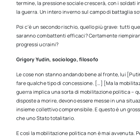
termine, la pressione sociale crescerà, con i soldati 
la guerra. Un intero inverno sul campo di battaglia so
Poi c’è un secondo rischio, quello più grave: tutti que
saranno combattenti efficaci? Certamente riempirann
progressi ucraini?
Grigory Yudin, sociologo, filosofo
Le cose non stanno andando bene al fronte, lui [Putin
fare qualche tipo di concessione. […] [Ma la mobilitazio
guerra implica una sorta di mobilitazione politica – 
disposte a morire, devono essere messe in una situaz
insieme collettivo comprensibile. E questo è un grosso
che uno Stato totalitario.
E così la mobilitazione politica non è mai avvenuta. 