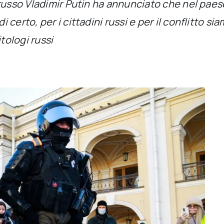
russo Vladimir Putin ha annunciato che nel paese
 certo, per i cittadini russi e per il conflitto 
tologi russi