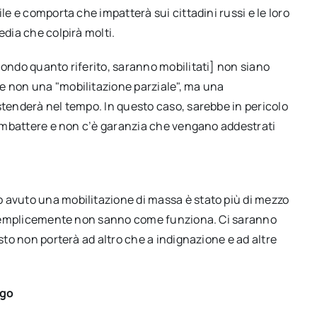
le e comporta che impatterà sui cittadini russi e le loro
edia che colpirà molti.
condo quanto riferito, saranno mobilitati] non siano
e non una "mobilitazione parziale", ma una
stenderà nel tempo. In questo caso, sarebbe in pericolo
 combattere e non c’è garanzia che vengano addestrati
 avuto una mobilitazione di massa è stato più di mezzo
i, semplicemente non sanno come funziona. Ci saranno
esto non porterà ad altro che a indignazione e ad altre
ogo