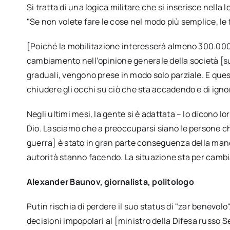
Si tratta di una logica militare che si inserisce nella
"Se non volete fare le cose nel modo più semplice, le 
[Poiché la mobilitazione interesserà almeno 300.000 p
cambiamento nell’opinione generale della società [sul
graduali, vengono prese in modo solo parziale. E quest
chiudere gli occhi su ciò che sta accadendo e di igno
Negli ultimi mesi, la gente si è adattata – lo dicono lo
Dio. Lasciamo che a preoccuparsi siano le persone che
guerra] è stato in gran parte conseguenza della manc
autorità stanno facendo. La situazione sta per camb
Alexander Baunov, giornalista, politologo
Putin rischia di perdere il suo status di "zar benevolo
decisioni impopolari al [ministro della Difesa russo 