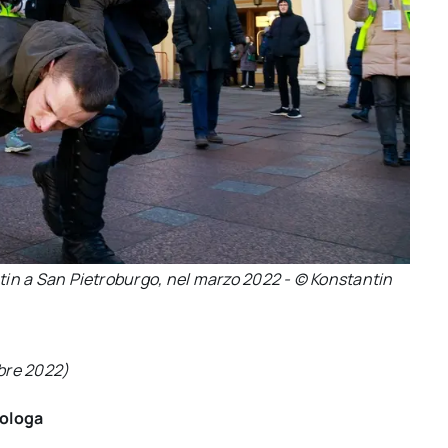
Putin a San Pietroburgo, nel marzo 2022 - © Konstantin
mbre 2022)
tologa