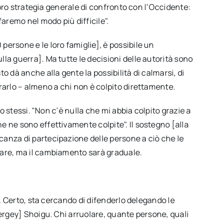
 loro strategia generale di confronto con l’Occidente:
faremo nel modo più difficile".
ersone e le loro famiglie], è possibile un
la guerra]. Ma tutte le decisioni delle autorità sono
o dà anche alla gente la possibilità di calmarsi, di
rarlo – almeno a chi non è colpito direttamente.
ro stessi. "Non c’è nulla che mi abbia colpito grazie a
 ne sono effettivamente colpite". Il sostegno [alla
anza di partecipazione delle persone a ciò che le
iare, ma il cambiamento sarà graduale.
". Certo, sta cercando di difenderlo delegando le
Sergey] Shoigu. Chi arruolare, quante persone, quali