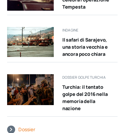
Tempesta
INDAGINE
Il safari di Sarajevo,
una storia vecchia e
ancora poco chiara
DOSSIER GOLPE TURCHIA
Turchia: il tentato
golpe del 2016 nella
memoria della
nazione
Dossier