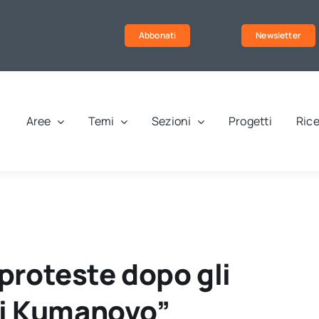
Abbonati
Newsletter
Aree
Temi
Sezioni
Progetti
Rice
proteste dopo gli
 di Kumanovo”