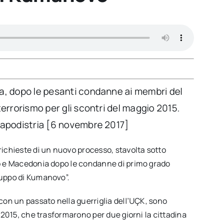
a, dopo le pesanti condanne ai membri del
errorismo per gli scontri del maggio 2015.
Capodistria [6 novembre 2017]
richieste di un nuovo processo, stavolta sotto
vo e Macedonia dopo le condanne di primo grado
ruppo di Kumanovo”.
con un passato nella guerriglia dell’UÇK, sono
 2015, che trasformarono per due giorni la cittadina