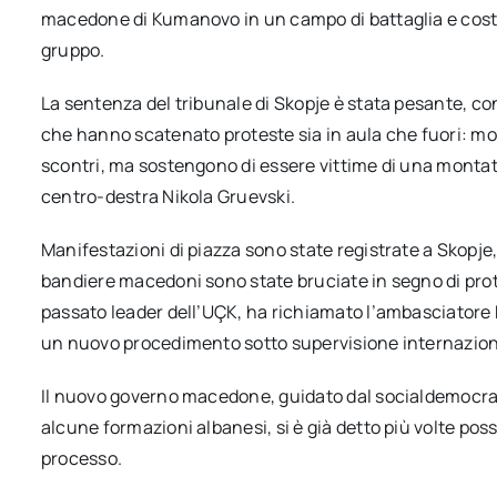
macedone di Kumanovo in un campo di battaglia e costaro
gruppo.
La sentenza del tribunale di Skopje è stata pesante, c
che hanno scatenato proteste sia in aula che fuori: mol
scontri, ma sostengono di essere vittime di una montat
centro-destra Nikola Gruevski.
Manifestazioni di piazza sono state registrate a Skopje,
bandiere macedoni sono state bruciate in segno di prot
passato leader dell’UÇK, ha richiamato l’ambasciatore 
un nuovo procedimento sotto supervisione internazion
Il nuovo governo macedone, guidato dal socialdemocrati
alcune formazioni albanesi, si è già detto più volte possi
processo.