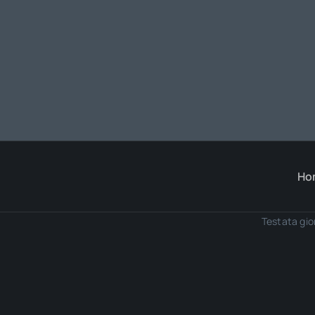
Ho
Testata gio