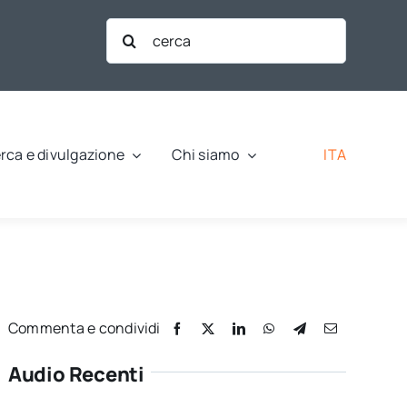
Cerca
per:
ITA
rca e divulgazione
Chi siamo
Commenta e condividi
Audio Recenti