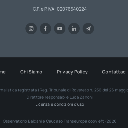
C.F. e P.IVA: 02076540224
me
Chi Siamo
Privacy Policy
Contattaci
rnalistica registrata (Reg. Tribunale di Rovereto n. 256 del 26 magg
Direttore responsabile Luca Zanoni
Licenza e condizioni d’uso
Osservatorio Balcani e Caucaso Transeuropa copyleft -2026