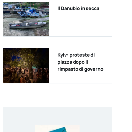
Il Danubio in secca
Kyiv: proteste di
piazza dopo il
rimpasto di governo