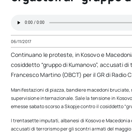
06/11/2017
Continuano le proteste, in Kosovo e Macedoni
cosiddetto “gruppo di Kumanovo”, accusati di t
Francesco Martino (OBCT) per il GR di Radio 
Manifestazioni di piazza, bandiere macedoni bruciate, 
supervisione internazionale. Sale la tensione in Koso
emesse sabato scorso a Skopje contro il cosiddetto “g
I trentasette imputati, albanesi di Kosovo e Macedonia 
accusati di terrorismo per gli scontri armati del maggio