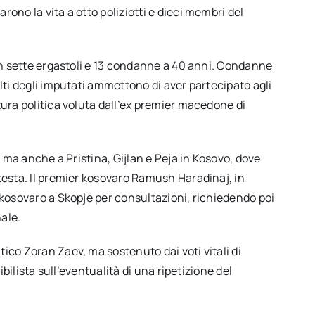
no la vita a otto poliziotti e dieci membri del
on sette ergastoli e 13 condanne a 40 anni. Condanne
ti degli imputati ammettono di aver partecipato agli
ura politica voluta dall’ex premier macedone di
 ma anche a Pristina, Gijlan e Peja in Kosovo, dove
esta. Il premier kosovaro Ramush Haradinaj, in
kosovaro a Skopje per consultazioni, richiedendo poi
ale.
co Zoran Zaev, ma sostenuto dai voti vitali di
bilista sull’eventualità di una ripetizione del