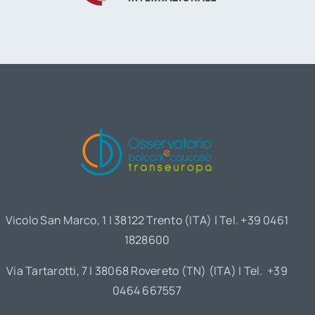
Vicolo San Marco, 1 | 38122 Trento (ITA) | Tel. +39 0461
1828600
Via Tartarotti, 7 | 38068 Rovereto (TN) (ITA) | Tel. +39
0464 667557