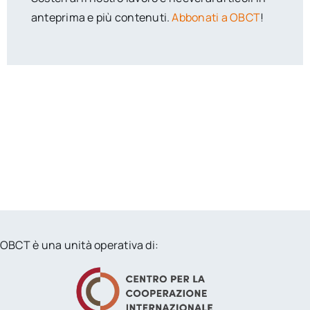
anteprima e più contenuti.
Abbonati a OBCT
!
OBCT è una unità operativa di: