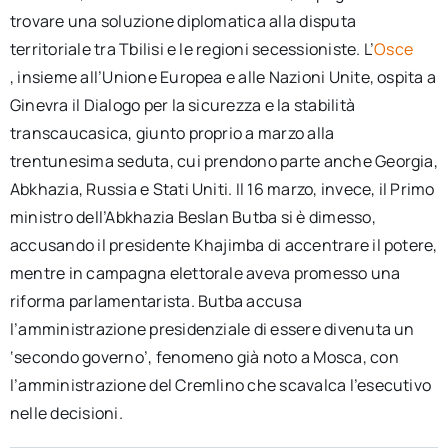
trovare una soluzione diplomatica alla disputa
territoriale tra Tbilisi e le regioni secessioniste. L’
Osce
, insieme all’Unione Europea e alle Nazioni Unite, ospita a
Ginevra il Dialogo per la sicurezza e la stabilità
transcaucasica, giunto proprio a marzo alla
trentunesima seduta, cui prendono parte anche Georgia,
Abkhazia, Russia e Stati Uniti. Il 16 marzo, invece, il Primo
ministro dell’Abkhazia Beslan Butba si è dimesso,
accusando il presidente Khajimba di accentrare il potere,
mentre in campagna elettorale aveva promesso una
riforma parlamentarista. Butba accusa
l’amministrazione presidenziale di essere divenuta un
‘secondo governo’, fenomeno già noto a Mosca, con
l’amministrazione del Cremlino che scavalca l’esecutivo
nelle decisioni.