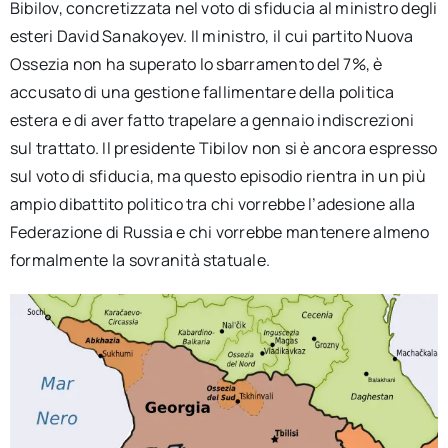
Bibilov, concretizzata nel voto di sfiducia al ministro degli
esteri David Sanakoyev. Il ministro, il cui partito Nuova
Ossezia non ha superato lo sbarramento del 7%, è
accusato di una gestione fallimentare della politica
estera e di aver fatto trapelare a gennaio indiscrezioni
sul trattato. Il presidente Tibilov non si è ancora espresso
sul voto di sfiducia, ma questo episodio rientra in un più
ampio dibattito politico tra chi vorrebbe l’adesione alla
Federazione di Russia e chi vorrebbe mantenere almeno
formalmente la sovranità statuale.