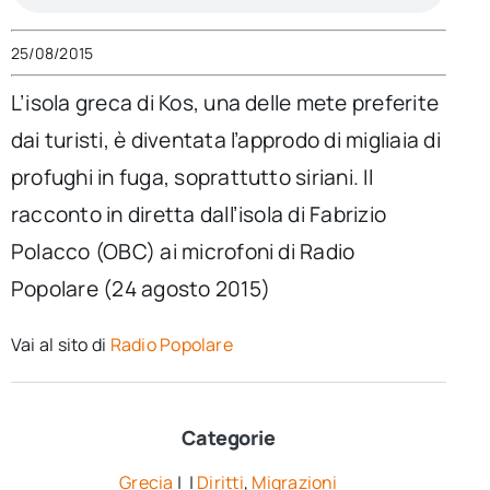
per:
25/08/2015
Newsletter
L’isola greca di Kos, una delle mete preferite
dai turisti, è diventata l’approdo di migliaia di
Ita
profughi in fuga, soprattutto siriani. Il
racconto in diretta dall’isola di Fabrizio
Polacco (OBC) ai microfoni di Radio
Popolare (24 agosto 2015)
Vai al sito di
Radio Popolare
Categorie
Grecia
| |
Diritti
,
Migrazioni