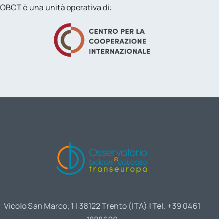
OBCT è una unità operativa di:
Vicolo San Marco, 1 | 38122 Trento (ITA) | Tel. +39 0461