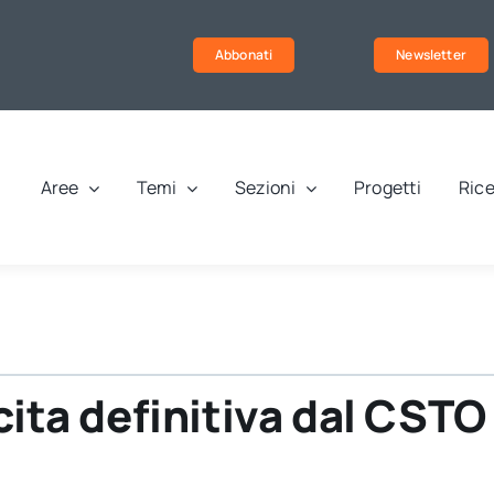
Abbonati
Newsletter
Aree
Temi
Sezioni
Progetti
Rice
cita definitiva dal CSTO