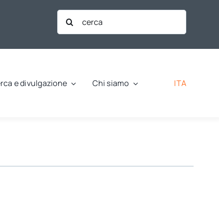
Cerca
per:
ITA
rca e divulgazione
Chi siamo