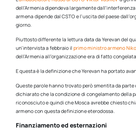
dell’Armenia dipendeva largamente dall’interferenza 
armena dipende dal CSTO e l’uscita del paese dall’or
giorno.
Piuttosto differente la lettura data da Yerevan del q
un’intervista a febbraio il
primo ministro armeno Niko
dell’Armenia all’organizzazione era di fatto congelata
E questa è la definizione che Yerevan ha portato ava
Queste parole hanno trovato però smentita da parte d
dichiarato che la condizione di congelamento della 
riconosciuto e quindi che Mosca avrebbe chiesto chi
armeno con questa definizione eterodossa.
Finanziamento ed esternazioni