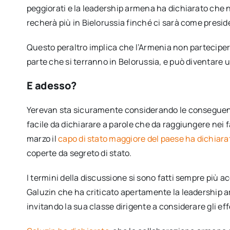
peggiorati e la leadership armena ha dichiarato che n
recherà più in Bielorussia finché ci sarà come presi
Questo peraltro implica che l’Armenia non parteciperà a
parte che si terranno in Belorussia, e può diventare u
E adesso?
Yerevan sta sicuramente considerando le conseguenz
facile da dichiarare a parole che da raggiungere nei f
marzo il
capo di stato maggiore del paese ha dichiar
coperte da segreto di stato.
I termini della discussione si sono fatti sempre più ac
Galuzin che ha criticato apertamente la leadership 
invitando la sua classe dirigente a considerare gli ef