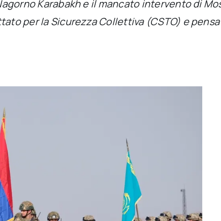
l Nagorno Karabakh e il mancato intervento di Mo
ato per la Sicurezza Collettiva (CSTO) e pensa al