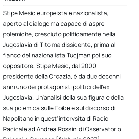
per:
Stipe Mesic europeista e nazionalista,
Newsletter
aperto al dialogo ma capace di aspre
polemiche, cresciuto politicamente nella
Ita
Jugoslavia di Tito ma dissidente, prima al
fianco del nazionalista Tudjman poi suo
oppositore. Stipe Mesic, dal 2000
presidente della Croazia, è da due decenni
anni uno dei protagonisti politici dell’ex
Jugoslavia. Un’analisi della sua figura e della
sua polemica sulle Foibe e sul discorso di
Napolitano in quest’intervsita di Radio
Radicale ad Andrea Rossini di Osservatorio