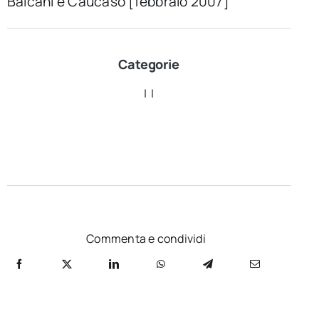
Balcani e Caucaso [febbraio 2007]
Categorie
| |
Commenta e condividi