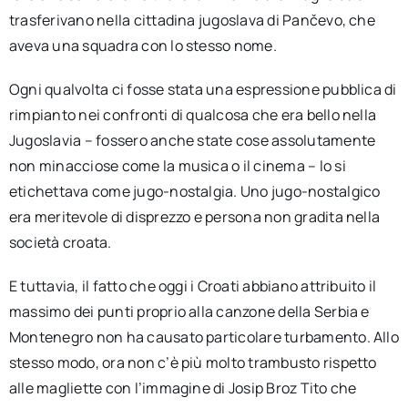
trasferivano nella cittadina jugoslava di Pančevo, che
aveva una squadra con lo stesso nome.
Ogni qualvolta ci fosse stata una espressione pubblica di
rimpianto nei confronti di qualcosa che era bello nella
Jugoslavia – fossero anche state cose assolutamente
non minacciose come la musica o il cinema – lo si
etichettava come jugo-nostalgia. Uno jugo-nostalgico
era meritevole di disprezzo e persona non gradita nella
società croata.
E tuttavia, il fatto che oggi i Croati abbiano attribuito il
massimo dei punti proprio alla canzone della Serbia e
Montenegro non ha causato particolare turbamento. Allo
stesso modo, ora non c’è più molto trambusto rispetto
alle magliette con l’immagine di Josip Broz Tito che