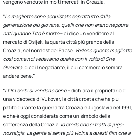
vengono vendute in molti mercati in Croazia.
"
Le magliette sono acquistate soprattutto dalla
generazione più giovane, quelli che non erano neppure
nati quando Tito è morto
– ci dice un venditore al
mercato di Osijek, la quarta città più grande della
Croazia, nel nord est del Paese.
Vedono queste magliette
così come noi vedevamo quelle con il volto di Che
Guevara
, dice il negoziante, il cui commercio sembra
andare bene."
"
I film serbi si vendono bene
– dichiara il proprietario di
una videoteca di Vukovar, la città croata che ha più
patito durante la guerra tra Croazia e Jugoslavia nel 1991,
e che è oggi considerata come un simbolo della
sofferenza della Croazia.
Io credo che si tratti di jugo-
nostalgia. La gente si sente più vicina a questi film che a