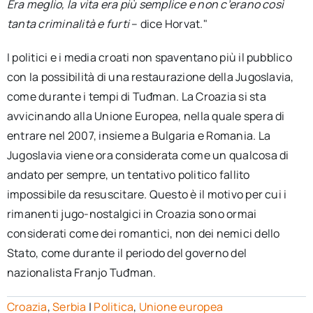
Era meglio, la vita era più semplice e non c’erano così
tanta criminalità e furti
– dice Horvat."
I politici e i media croati non spaventano più il pubblico
con la possibilità di una restaurazione della Jugoslavia,
come durante i tempi di Tuđman. La Croazia si sta
avvicinando alla Unione Europea, nella quale spera di
entrare nel 2007, insieme a Bulgaria e Romania. La
Jugoslavia viene ora considerata come un qualcosa di
andato per sempre, un tentativo politico fallito
impossibile da resuscitare. Questo è il motivo per cui i
rimanenti jugo-nostalgici in Croazia sono ormai
considerati come dei romantici, non dei nemici dello
Stato, come durante il periodo del governo del
nazionalista Franjo Tuđman.
Croazia
,
Serbia
|
Politica
,
Unione europea