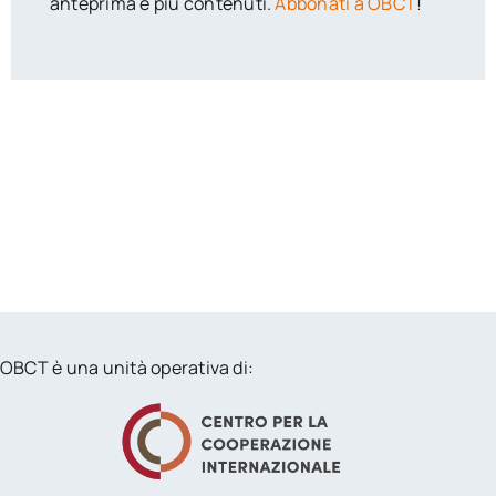
anteprima e più contenuti.
Abbonati a OBCT
!
OBCT è una unità operativa di: