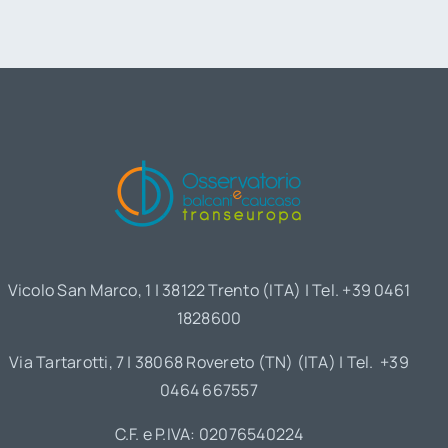
Vicolo San Marco, 1 | 38122 Trento (ITA) | Tel. +39 0461
1828600
Via Tartarotti, 7 | 38068 Rovereto (TN) (ITA) | Tel. +39
0464 667557
C.F. e P.IVA: 02076540224