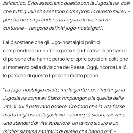
balcanico. E noi associamo questo con la Jugoslavia, così
che tutti quelli che sentono come proprio questo milieu –
perché ne comprendono la lingua e la vicinanza
culturale – vengono definiti jugo-nostalgici.
".
Lalić sostiene che gli jugo-nostalgici politici
comprendono un numero poco significativo di anziani e
di persone che hanno perso le proprie posizioni politiche
al momento della divisione del Paese. Oggi, ricorda Lalić,
le persone di questo tipo sono molto poche.
"
La jugo-nostalgia esiste, ma la gente non rimpiange la
Jugoslavia come ex Stato; rimpiangono la qualità della
vita di cui lì potevano godere. Credono che la vita fosse
molto migliore in Jugoslavia – erano più sicuri, avevano
uno standard di vita superiore, un lavoro sicuro e un
miglior sistema sanitario di quello che hanno ora
" –