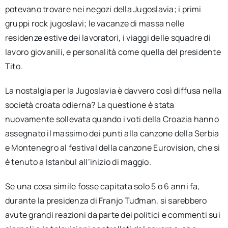
potevano trovare nei negozi della Jugoslavia; i primi
gruppi rock jugoslavi; le vacanze di massa nelle
residenze estive dei lavoratori, i viaggi delle squadre di
lavoro giovanili, e personalità come quella del presidente
Tito.
La nostalgia per la Jugoslavia è davvero così diffusa nella
società croata odierna? La questione è stata
nuovamente sollevata quando i voti della Croazia hanno
assegnato il massimo dei punti alla canzone della Serbia
e Montenegro al festival della canzone Eurovision, che si
è tenuto a Istanbul all’inizio di maggio.
Se una cosa simile fosse capitata solo 5 o 6 anni fa,
durante la presidenza di Franjo Tuđman, si sarebbero
avute grandi reazioni da parte dei politici e commenti sui