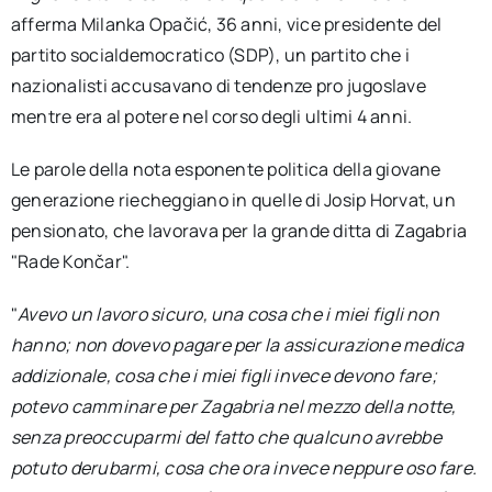
afferma Milanka Opačić, 36 anni, vice presidente del
partito socialdemocratico (SDP), un partito che i
nazionalisti accusavano di tendenze pro jugoslave
mentre era al potere nel corso degli ultimi 4 anni.
Le parole della nota esponente politica della giovane
generazione riecheggiano in quelle di Josip Horvat, un
pensionato, che lavorava per la grande ditta di Zagabria
"Rade Končar".
"
Avevo un lavoro sicuro, una cosa che i miei figli non
hanno; non dovevo pagare per la assicurazione medica
addizionale, cosa che i miei figli invece devono fare;
potevo camminare per Zagabria nel mezzo della notte,
senza preoccuparmi del fatto che qualcuno avrebbe
potuto derubarmi, cosa che ora invece neppure oso fare.