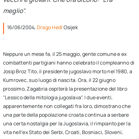
per:
meglio".
Newsletter
16/06/2004,
Drago Hedl
Osijek
Ita
Neppure un mese fa, il 25 maggio, gente comune e ex
combattenti partigiani hanno celebrato il compleanno di
Josip Broz Tito, il presidente jugoslavo morto nel 1980, a
Kumrovec, suo luogo di nascita. Ora, il 22 giugno
prossimo, Zagabria ospiterà la presentazione del libro
"Lessico della mitologia jugoslava". I due eventi,
apparentemente non collegati fra loro, dimostrano che
una parte della popolazione croata continua a serbare
una certa nostalgia per la Jugoslavia, il rimpianto per la
vita nell’ex Stato dei Serbi, Croati, Bosniaci, Sloveni,