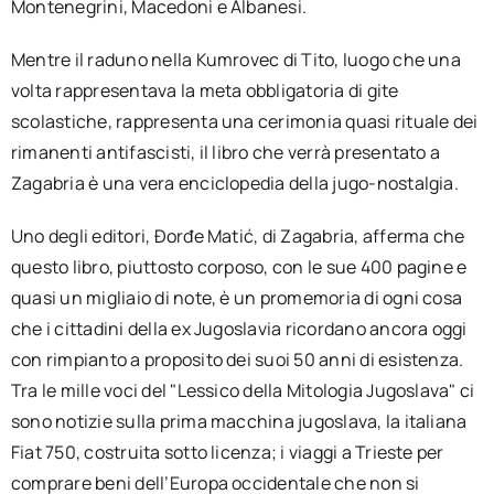
Montenegrini, Macedoni e Albanesi.
Mentre il raduno nella Kumrovec di Tito, luogo che una
volta rappresentava la meta obbligatoria di gite
scolastiche, rappresenta una cerimonia quasi rituale dei
rimanenti antifascisti, il libro che verrà presentato a
Zagabria è una vera enciclopedia della jugo-nostalgia.
Uno degli editori, Đorđe Matić, di Zagabria, afferma che
questo libro, piuttosto corposo, con le sue 400 pagine e
quasi un migliaio di note, è un promemoria di ogni cosa
che i cittadini della ex Jugoslavia ricordano ancora oggi
con rimpianto a proposito dei suoi 50 anni di esistenza.
Tra le mille voci del "Lessico della Mitologia Jugoslava" ci
sono notizie sulla prima macchina jugoslava, la italiana
Fiat 750, costruita sotto licenza; i viaggi a Trieste per
comprare beni dell’Europa occidentale che non si