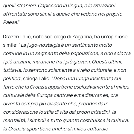
quelli stranieri. Capiscono la lingua, e le situazioni
affrontate sono simili a quelle che vedono nel proprio
Paese.
"
Dražen Lalić, noto sociologo di Zagabria, ha un’opinione
simile: "
La jugo-nostalgia è un sentimento molto
comune in un segmento della popolazione, e non solo tra
i più anziani, ma anche tra i più giovani. Questi ultimi,
tuttavia, lo sentono solamente a livello culturale, e non
politico
", spiega Lalić. "
Dopo una lunga insistenza sul
fatto che la Croazia appartiene esclusivamente al milieu
culturale della Europa centrale e mediterranea, ora
diventa sempre più evidente che, prendendo in
considerazione lo stile di vita dei propri cittadini, la
mentalità, i simboli e tutto quanto costituisce la cultura,
la Croazia appartiene anche al milieu culturale