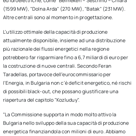
ed idroelettriche, come "Belmeken – Sestrimo – Chiara"
(1599 MW), "Dolna Arda" (270 MW), "Batak" (231 MW).
Altre centrali sono al momento in progettazione.
L’utilizzo ottimale della capacità di produzione
attualmente disponibile, insieme ad una distribuzione
più razionale dei flussi energetici nella regione
potrebbero far risparmiare fino a 6,7 miliardi di euro per
la costruzione di nuove centrali. Secondo Feran
Taradellas, portavoce dell’eurocommissario per
l’Energia, in Bulgaria non c’è deficit energetico, né rischi
di possibili black-out, che possano giustificare una
riapertura del capitolo "Kozluduy".
"La Commissione supporta in modo molto attivo la
Bulgaria nello sviluppo della sua capacità di produzione
energetica finanziandola con milioni di euro. Abbiamo