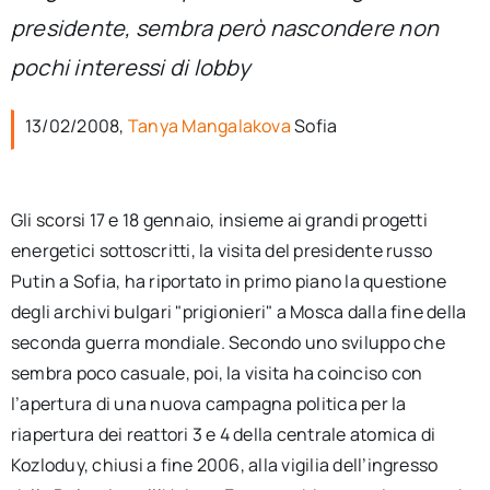
per:
presidente, sembra però nascondere non
pochi interessi di lobby
Newsletter
13/02/2008,
Tanya Mangalakova
Sofia
Ita
Gli scorsi 17 e 18 gennaio, insieme ai grandi progetti
energetici sottoscritti, la visita del presidente russo
Putin a Sofia, ha riportato in primo piano la questione
degli archivi bulgari "prigionieri" a Mosca dalla fine della
seconda guerra mondiale. Secondo uno sviluppo che
sembra poco casuale, poi, la visita ha coinciso con
l’apertura di una nuova campagna politica per la
riapertura dei reattori 3 e 4 della centrale atomica di
Kozloduy, chiusi a fine 2006, alla vigilia dell’ingresso