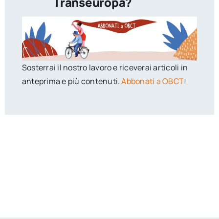
Transeuropa?
Sosterrai il nostro lavoro e riceverai articoli in
anteprima e più contenuti.
Abbonati a OBCT
!