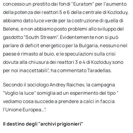
concesso un prestito dai fondi "Euratom" per l’aumento
della potenza dei reattori 5 e 6 della centrale di Kozloduy,
abbiamo dato luce verde per la costruzione di quella di
Belene, e non abbiamo posto problemi allo sviluppo del
gasdotto "South Stream". Evidentemente non si può
parlare di deficit energetico per la Bulgaria, nessuno nel
paese è rimasto al buio, e le speculazioni sulla crisi
dovuta alla chiusura dei reattori 3 e 4 di Kozloduy sono
per noi inaccettabili", ha commentato Taradellas.
Secondo il sociologo Andrey Raichev, la campagna
"Voglio la luce" somiglia ad un esperimento del tipo "
vediamo cosa succede a prendere a calci in faccia
l’Unione Europea…".
Il destino degli "archivi prigionieri"