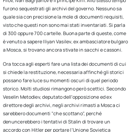
Filov, Ivan Bagryanov e il principe Kiril. Allo stesso tempo
furono sequestrati gli archivi del governo. Nessuno sa
quale sia con precisione la mole di documenti requisiti,
visto che questi non sono mai stati inventariati. Si parla
di 300 oppure 700 cartelle. Buona parte di queste, come
è venuto a sapere Iliyan Vasilev, ex ambasciatore bulgaro
a Mosca, si trovano ancora stivate in sacchi e cassoni.
Ora tocca agli esperti fare una lista dei documenti di cui
si chiede la restituzione, necessaria affinché gli storici
possano fare luce su momenti oscuri di quel periodo
storico. Molti studiosi rimangono però scettici. Secondo
Veselin Metodiev, deputato dell’opposizione ed ex
direttore degli archivi, negli archivi rimasti a Mosca ci
sarebbero documenti "che scottano", perché
denuncerebbero i tentativi di Stalin di trovare un
accordo con Hitler per portare l’Unione Sovietica