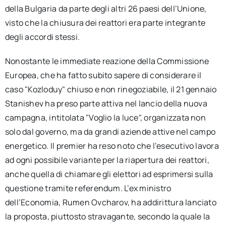
della Bulgaria da parte degli altri 26 paesi dell’Unione,
visto che la chiusura dei reattori era parte integrante
degli accordi stessi.
Nonostante le immediate reazione della Commissione
Europea, che ha fatto subito sapere di considerare il
caso "Kozloduy" chiuso e non rinegoziabile, il 21 gennaio
Stanishev ha preso parte attiva nel lancio della nuova
campagna, intitolata "Voglio la luce", organizzata non
solo dal governo, ma da grandi aziende attive nel campo
energetico. Il premier ha reso noto che l’esecutivo lavora
ad ogni possibile variante per la riapertura dei reattori,
anche quella di chiamare gli elettori ad esprimersi sulla
questione tramite referendum. L’ex ministro
dell’Economia, Rumen Ovcharov, ha addirittura lanciato
la proposta, piuttosto stravagante, secondo la quale la