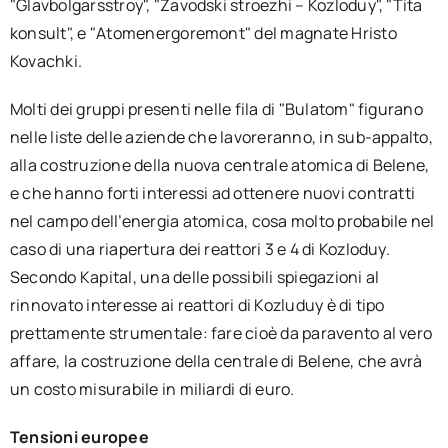
"Glavbolgarsstroy", "Zavodski stroezhi – Kozloduy", "Tita
konsult", e "Atomenergoremont" del magnate Hristo
Kovachki.
Molti dei gruppi presenti nelle fila di "Bulatom" figurano
nelle liste delle aziende che lavoreranno, in sub-appalto,
alla costruzione della nuova centrale atomica di Belene,
e che hanno forti interessi ad ottenere nuovi contratti
nel campo dell’energia atomica, cosa molto probabile nel
caso di una riapertura dei reattori 3 e 4 di Kozloduy.
Secondo Kapital, una delle possibili spiegazioni al
rinnovato interesse ai reattori di Kozluduy è di tipo
prettamente strumentale: fare cioè da paravento al vero
affare, la costruzione della centrale di Belene, che avrà
un costo misurabile in miliardi di euro.
Tensioni europee