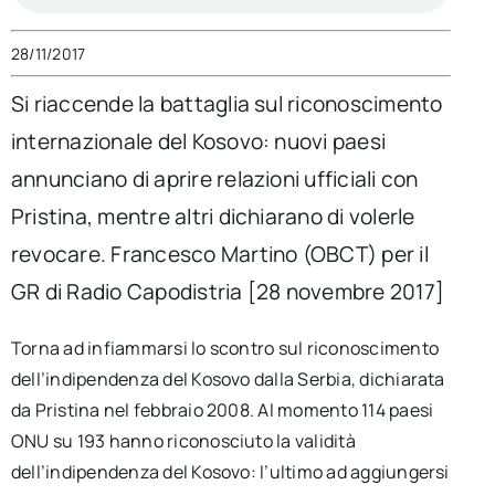
per:
28/11/2017
Newsletter
Si riaccende la battaglia sul riconoscimento
internazionale del Kosovo: nuovi paesi
Ita
annunciano di aprire relazioni ufficiali con
Pristina, mentre altri dichiarano di volerle
revocare. Francesco Martino (OBCT) per il
GR di Radio Capodistria [28 novembre 2017]
Torna ad infiammarsi lo scontro sul riconoscimento
dell’indipendenza del Kosovo dalla Serbia, dichiarata
da Pristina nel febbraio 2008. Al momento 114 paesi
ONU su 193 hanno riconosciuto la validità
dell’indipendenza del Kosovo: l’ultimo ad aggiungersi