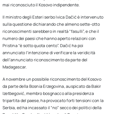
mai riconosciuto il Kosovo indipendente.
Il ministro degli Esteri serbo Ivica Dačić è intervenuto
sulla questione dichiarando che almeno sette-otto
riconoscimenti sarebbero in realtà “fasulli”, e che il
numero dei paesi che hanno aperto relazioni con
Pristina “è sotto quota cento”. Dačić ha poi
annunciato l’intenzione di verificare la veridicità
dell’annunciato riconoscimento da parte del
Madagascar.
A novembre un possibile riconoscimento del Kosovo
da parte della Bosnia Erzegovina, auspicato da Bakir
Izetbegović, membro bosgnacco alla presidenza
tripartita del paese, ha provocato forti tensioni con la
Serbia, ed ha incassato il “no” secco dei politici della