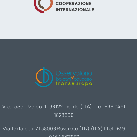
Vicolo San Marco, 1 | 38122 Trento (ITA) | Tel. +39 0461
1828600
Via Tartarotti, 7 | 38068 Rovereto (TN) (ITA) | Tel. +39
0464 667557