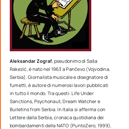
Aleksandar Zograf
, pseudonimo di Saša
Rakezić, è nato nel 1963 a Pančevo (Vojvodina,
Serbia). Giornalista musicale e disegnatore di
fumetti, è autore di numerosi lavori pubblicati
in tutto il mondo. Tra questi: Life Under
Sanctions, Psychonaut, Dream Watcher e
Bulletins from Serbia. In Italia si afferma con
Lettere dalla Serbia, cronaca quotidiana dei
bombardamenti della NATO (PuntoZero, 1999),