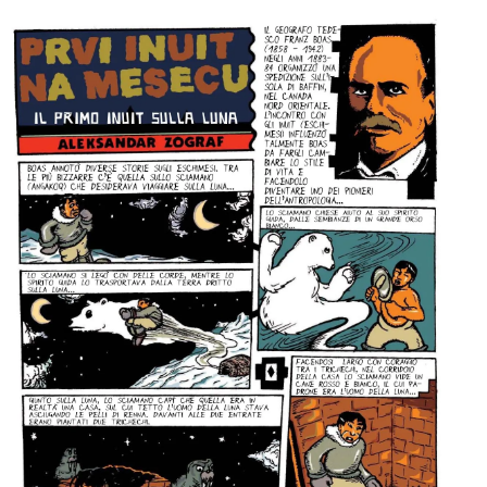
per:
Newsletter
Ita