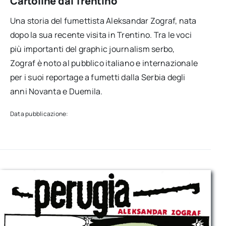
Cartoline dal Trentino
Una storia del fumettista Aleksandar Zograf, nata
dopo la sua recente visita in Trentino. Tra le voci
più importanti del graphic journalism serbo,
Zograf è noto al pubblico italiano e internazionale
per i suoi reportage a fumetti dalla Serbia degli
anni Novanta e Duemila.
Data pubblicazione: