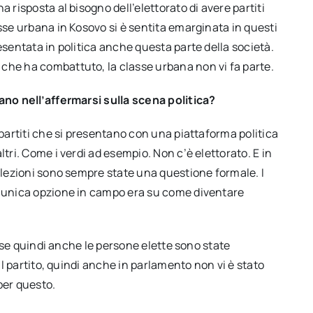
 risposta al bisogno dell’elettorato di avere partiti
asse urbana in Kosovo si è sentita emarginata in questi
esentata in politica anche questa parte della società.
che ha combattuto, la classe urbana non vi fa parte.
tano nell’affermarsi sulla scena politica?
 partiti che si presentano con una piattaforma politica
ltri. Come i verdi ad esempio. Non c’è elettorato. E in
 elezioni sono sempre state una questione formale. I
l’unica opzione in campo era su come diventare
hiuse quindi anche le persone elette sono state
 il partito, quindi anche in parlamento non vi è stato
per questo.