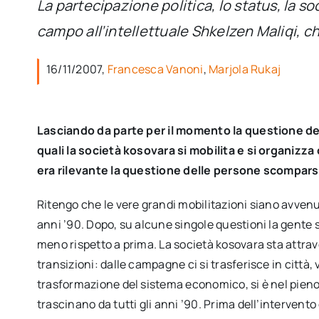
La partecipazione politica, lo status, la soc
campo all’intellettuale Shkelzen Maliqi, che
16/11/2007,
Francesca Vanoni
,
Marjola Rukaj
Lasciando da parte per il momento la questione dell
quali la società kosovara si mobilita e si organizza
era rilevante la questione delle persone scompar
Ritengo che le vere grandi mobilitazioni siano avvenu
anni ’90. Dopo, su alcune singole questioni la gente s
meno rispetto a prima. La società kosovara sta attra
transizioni: dalle campagne ci si trasferisce in città, 
trasformazione del sistema economico, si è nel pieno 
trascinano da tutti gli anni ’90. Prima dell’intervent