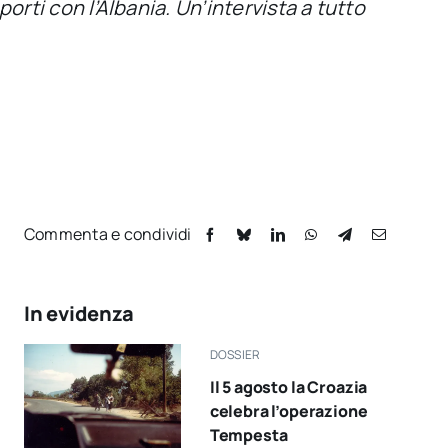
porti con l’Albania. Un’intervista a tutto
Commenta e condividi
In evidenza
DOSSIER
Il 5 agosto la Croazia
celebra l’operazione
Tempesta