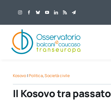
Salta
al
contenuto
Kosovo
|
Politica
,
Società civile
Il Kosovo tra passat