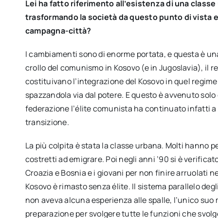
Lei ha fatto riferimento all’esistenza di una classe 
trasformando la società da questo punto di vista e
campagna-città?
I cambiamenti sono di enorme portata, e questa è una
crollo del comunismo in Kosovo (e in Jugoslavia), il 
costituivano l’integrazione del Kosovo in quel regime.
spazzandola via dal potere. E questo è avvenuto solo 
federazione l’élite comunista ha continuato infatti a
transizione.
La più colpita è stata la classe urbana. Molti hanno perso
costretti ad emigrare. Poi negli anni ’90 si è verific
Croazia e Bosnia e i giovani per non finire arruolati ne
Kosovo è rimasto senza élite. Il sistema parallelo de
non aveva alcuna esperienza alle spalle, l’unico suo 
preparazione per svolgere tutte le funzioni che svo