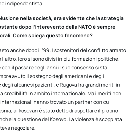
ne indipendentista.
lusione nella società, era evidente che la strategia
ostante dopo l’interevento della NATO è sempre
ettorali. Come spiega questo fenomeno?
imasto anche dopo il ’99. I sostenitori del conflitto armato
’altro, loro si sono divisi in più formazioni politiche.
con il passare degli anni il suo consenso si sta
empre avuto il sostegno degli americani e degli
degli albanesi pazienti, e Rugova ha grandi meriti in
a credibilità in ambito internazionale. Ma i meriti non
ci internazionali hanno trovato un partner con cui
snia, ai kosovari è stato detto di aspettare il proprio
anche la questione del Kosovo. La violenza è scoppiata
oteva negoziare.