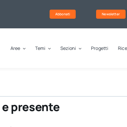
Abbonati
Newsletter
Aree
Temi
Sezioni
Progetti
Rice
o e presente