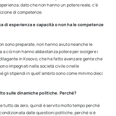
esperienza, dato che non hanno un potere reale, c’è
sizione di competenze.
a di esperienza e capacità o non ha le competenze
 non sono preparate, non hanno avuto neanche le
a a ciò non hanno abbastanza potere per svolgere i
e dilagante in Kosovo, che ha fatto avanzare gente che
sono impegnati nella società civile o nelle
hé gli stipendi in quell’ambito sono come minimo dieci
olto sulle dinamiche politiche. Perché?
re tutto da zero, quindi è servito molto tempo perché
ondizionata dalle questioni politiche, perché si è