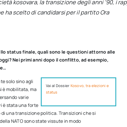
ietà kosovara, la transizione degli anni ’90, i rap
 ha scelto di candidarsi per il partito Ora
o status finale, quali sono le questioni attorno alle
 oggi? Nei primi anni dopo il conflitto, ad esempio,
se…
te solo sino agli
Vai al Dossier
Kosovo, tra elezioni e
i è mobilitata, ma
status
versando varie
vi è stata una forte
di una transizione politica. Transizioni che si
o della NATO sono state vissute in modo