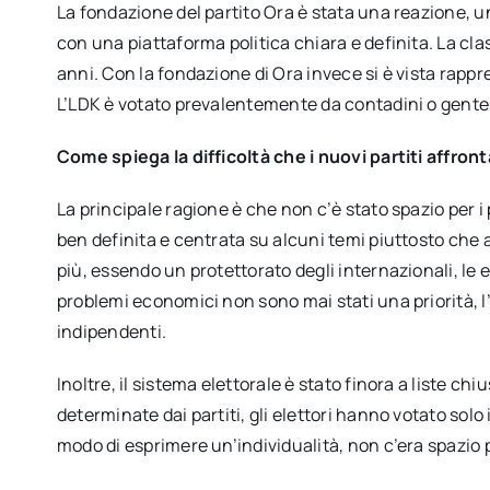
La fondazione del partito Ora è stata una reazione, una
con una piattaforma politica chiara e definita. La cl
anni. Con la fondazione di Ora invece si è vista rappr
L’LDK è votato prevalentemente da contadini o gente 
Come spiega la difficoltà che i nuovi partiti affron
La principale ragione è che non c’è stato spazio per i
ben definita e centrata su alcuni temi piuttosto che a
più, essendo un protettorato degli internazionali, le
problemi economici non sono mai stati una priorità, 
indipendenti.
Inoltre, il sistema elettorale è stato finora a liste c
determinate dai partiti, gli elettori hanno votato solo
modo di esprimere un’individualità, non c’era spazio 