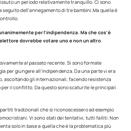
suto un periodo relativamente tranquillo. Ci sono
 a seguito dell’annegamento di tre bambini.Ma quella è
ontrollo.
e unanimemente per l’indipendenza. Ma che cos’è
é l’elettore dovrebbe votare uno e non un altro
lusivamente al passato recente. Si sono formate
gia per giungere all’indipendenza. Da una parte vi era
 ascoltando gli internazionali, facendo resistenza
 per il conflitto. Da questo sono scaturite le principali
 partiti tradizionali che si riconoscessero ad esempio
cristiani. Vi sono stati dei tentativi, tutti falliti. Non
rienta solo in base a quella che è la problematica più