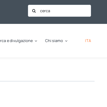
Cerca
per:
ITA
rca e divulgazione
Chi siamo