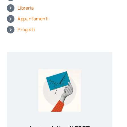
Libreria
Appuntamenti
Progetti