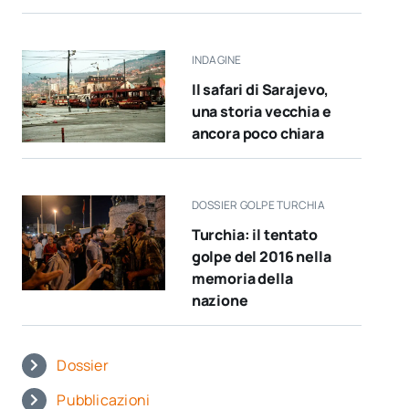
INDAGINE
Il safari di Sarajevo,
una storia vecchia e
ancora poco chiara
DOSSIER GOLPE TURCHIA
Turchia: il tentato
golpe del 2016 nella
memoria della
nazione
Dossier
Pubblicazioni