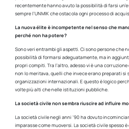
recentemente hanno avuto la possibilità di farsi un’
sempre l’UNMIK che ostacola ogni processo di acqui
La nuova élite è incompetente nel senso che manc
perché non ha potere?
Sono veri entrambi gli aspetti. Ci sono persone che
possibilità di formarsi adeguatamente, ma in aggiunt
propri compiti. Tra l’altro, adesso vi è una corruzion
non lo meritava, quelli che invece erano preparati si 
organizzazioni internazionali. E questo è logico perc
volte più alti che nelle istituzioni pubbliche.
La società civile non sembra riuscire ad influire m
La società civile negli anni ’90 ha dovuto incomincia
imparasse come muoversi. La società civile spesso è c