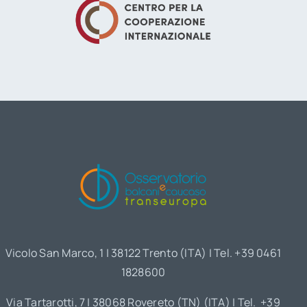
Vicolo San Marco, 1 | 38122 Trento (ITA) | Tel. +39 0461
1828600
Via Tartarotti, 7 | 38068 Rovereto (TN) (ITA) | Tel. +39