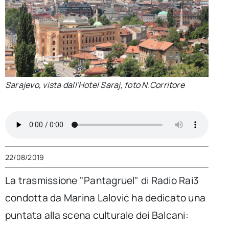
per:
Newsletter
Ita
Sarajevo, vista dall'Hotel Saraj, foto N.Corritore
22/08/2019
La trasmissione "Pantagruel" di Radio Rai3
condotta da Marina Lalović ha dedicato una
puntata alla scena culturale dei Balcani: