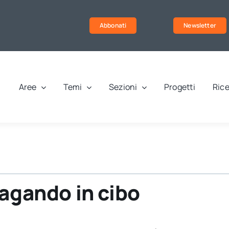
Abbonati
Newsletter
Aree
Temi
Sezioni
Progetti
Rice
pagando in cibo