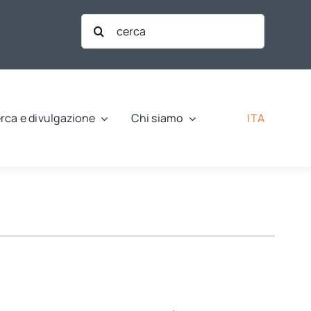
Cerca
per:
ITA
rca e divulgazione
Chi siamo