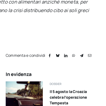
glietto con alimentari anziché moneta, per
ano la crisi distribuendo cibo ai soli greci
Commenta e condividi
In evidenza
DOSSIER
Il 5 agosto la Croazia
celebra l’operazione
Tempesta