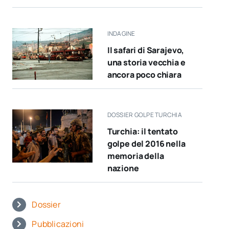
INDAGINE
Il safari di Sarajevo,
una storia vecchia e
ancora poco chiara
DOSSIER GOLPE TURCHIA
Turchia: il tentato
golpe del 2016 nella
memoria della
nazione
Dossier
Pubblicazioni