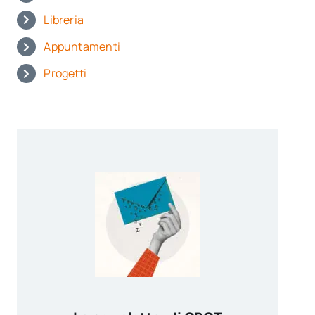
Libreria
Appuntamenti
Progetti