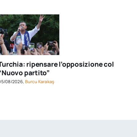
Turchia: ripensare l’opposizione col
“Nuovo partito”
05/08/2026,
Burcu Karakaş