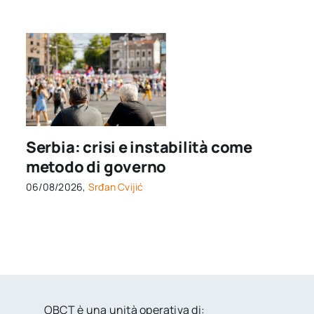
Serbia: crisi e instabilità come
metodo di governo
06/08/2026,
Srđan Cvijić
OBCT è una unità operativa di: