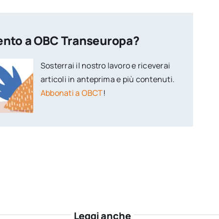
ento a OBC Transeuropa?
Sosterrai il nostro lavoro e riceverai
articoli in anteprima e più contenuti.
Abbonati a OBCT
!
Leggi anche