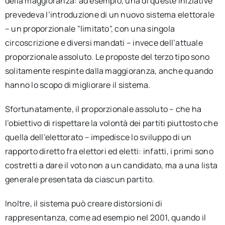
della maggioranza: ad esempio, una di queste iniziative
prevedeva l’introduzione di un nuovo sistema elettorale
– un proporzionale "limitato", con una singola
circoscrizione e diversi mandati – invece dell’attuale
proporzionale assoluto. Le proposte del terzo tipo sono
solitamente respinte dalla maggioranza, anche quando
hanno lo scopo di migliorare il sistema.
Sfortunatamente, il proporzionale assoluto – che ha
l’obiettivo di rispettare la volontà dei partiti piuttosto che
quella dell’elettorato – impedisce lo sviluppo di un
rapporto diretto fra elettori ed eletti: infatti, i primi sono
costretti a dare il voto non a un candidato, ma a una lista
generale presentata da ciascun partito.
Inoltre, il sistema può creare distorsioni di
rappresentanza, come ad esempio nel 2001, quando il