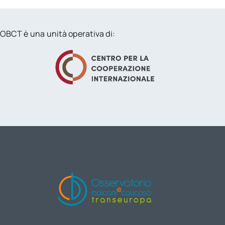
OBCT è una unità operativa di: