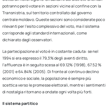
potranno però votare in sezioni vicine al confine con la
Transnistria, sul territorio controllato dal governo
centrale moldavo. Queste sezioni sono considerate poco
rilevanti per l’esito complessivo del voto, ma il sistema
corrisponde agli standard internazionali, come
dichiarato dagli osservatori.
La partecipazione al voto è in costante caduta: se nel
1994 si era espresso il 79,3% degli aventi diritto,
l’affluenza è in seguito scesa al 69.12% (1998), 67.52 %
(2001) e 64.84% (2005). Di fronte al continuo declino
economico e sociale, la popolazione è sempre più
scettica verso le promesse elettorali, mentre i sentimenti
di nostalgia ritornano a ondate ogni volta più forti.
Il sistema partitico