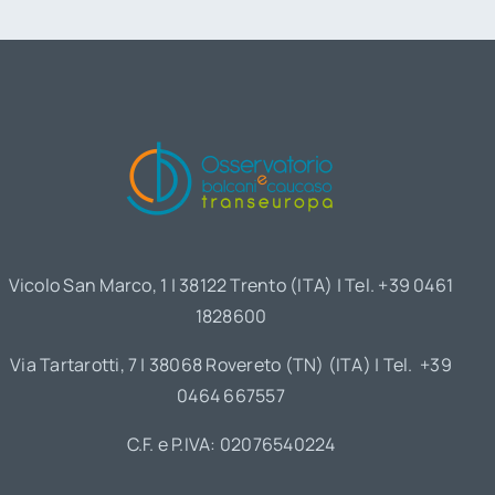
Vicolo San Marco, 1 | 38122 Trento (ITA) | Tel. +39 0461
1828600
Via Tartarotti, 7 | 38068 Rovereto (TN) (ITA) | Tel. +39
0464 667557
C.F. e P.IVA: 02076540224