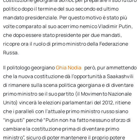
costituzione georgiana
ad hoc
per preparare il suo futuro
politico dopo il termine del suo secondo ed ultimo
mandato presidenziale. Per questo motivo è stato più
volte comparato al suo acerrimo nemico Vladimir Putin,
che dopo essere stato presidente per due mandati,
ricopre ora il ruolo di primo ministro della Federazione
Russa.
Il politologo georgiano
Ghia Nodia
però, pur ammettendo
che la nuova costituzione dà l’opportunità a Saakashvili
di rimanere sulla scena politica georgiana e di diventare
primo ministro se il suo partito (il Movimento Nazionale
Unito) vincerà le elezioni parlamentari del 2012, ritiene
che i paralleli con l’attuale primo ministro russo siano
“ingiusti” perché “Putin non ha fatto nessuno sforzo di
cambiare la costituzione prima di diventare primo
ministro”, sicuro di poter mantenere il proprio potere