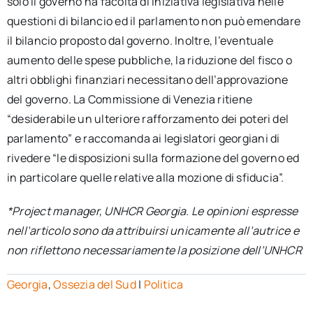
solo il governo ha facoltà di iniziativa legislativa nelle
questioni di bilancio ed il parlamento non può emendare
il bilancio proposto dal governo. Inoltre, l’eventuale
aumento delle spese pubbliche, la riduzione del fisco o
altri obblighi finanziari necessitano dell’approvazione
del governo. La Commissione di Venezia ritiene
“desiderabile un ulteriore rafforzamento dei poteri del
parlamento” e raccomanda ai legislatori georgiani di
rivedere “le disposizioni sulla formazione del governo ed
in particolare quelle relative alla mozione di sfiducia”.
*Project manager, UNHCR Georgia. Le opinioni espresse
nell’articolo sono da attribuirsi unicamente all’autrice e
non riflettono necessariamente la posizione dell’UNHCR
Georgia
,
Ossezia del Sud
|
Politica