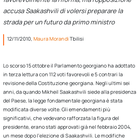
per:
accusa Saakashvili di volersi preparare la
Newsletter
strada per un futuro da primo ministro
12/11/2010,
Maura Morandi
Tbilisi
Ita
Lo scorso 15 ottobre il Parlamento georgiano ha adottato
in terza lettura con 112 voti favorevoli e 5 contrari la
revisione della Costituzione georgiana. Negli ultimi sei
anni, da quando Mikheil Saakashvili siede alla presidenza
del Paese, la legge fondamentale georgiana è stata
modificata diverse volte. Gli emendamenti più
significativi, che vedevano rafforzata la figura del
presidente, erano stati approvati già nel febbraio 2004,
un mese dopo l’elezione di Saakashvili. Le modifiche