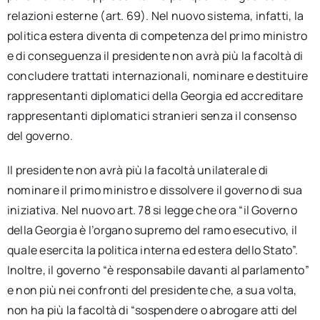
relazioni esterne (art. 69). Nel nuovo sistema, infatti, la
politica estera diventa di competenza del primo ministro
e di conseguenza il presidente non avrà più la facoltà di
concludere trattati internazionali, nominare e destituire
rappresentanti diplomatici della Georgia ed accreditare
rappresentanti diplomatici stranieri senza il consenso
del governo.
Il presidente non avrà più la facoltà unilaterale di
nominare il primo ministro e dissolvere il governo di sua
iniziativa. Nel nuovo art. 78 si legge che ora “il Governo
della Georgia è l’organo supremo del ramo esecutivo, il
quale esercita la politica interna ed estera dello Stato”.
Inoltre, il governo “è responsabile davanti al parlamento”
e non più nei confronti del presidente che, a sua volta,
non ha più la facoltà di “sospendere o abrogare atti del