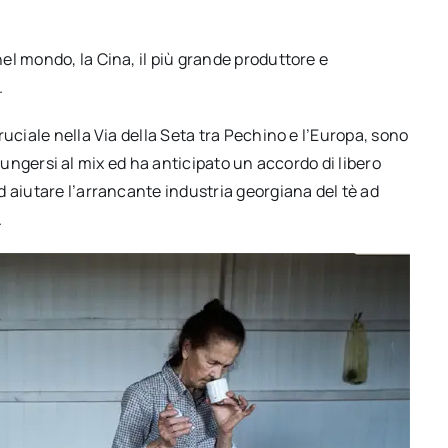
l mondo, la Cina, il più grande produttore e
.
uciale nella Via della Seta tra Pechino e l’Europa, sono
ggiungersi al mix ed ha anticipato un accordo di libero
 aiutare l’arrancante industria georgiana del tè ad
.