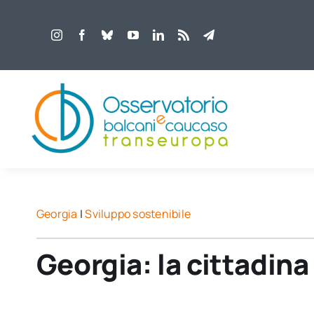
Salta
al
contenuto
Georgia
|
Sviluppo sostenibile
Georgia: la cittadina