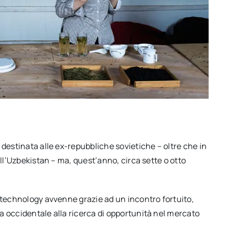
 destinata alle ex-repubbliche sovietiche – oltre che in
all’Uzbekistan – ma, quest’anno, circa sette o otto
otechnology avvenne grazie ad un incontro fortuito,
a occidentale alla ricerca di opportunità nel mercato