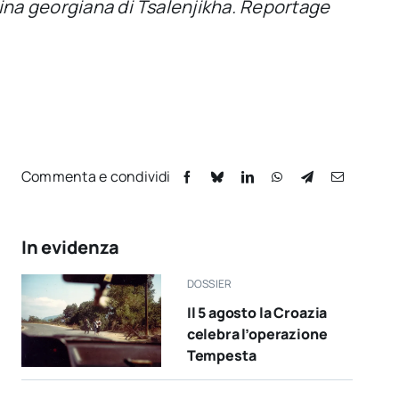
dina georgiana di Tsalenjikha. Reportage
Commenta e condividi
In evidenza
DOSSIER
Il 5 agosto la Croazia
celebra l’operazione
Tempesta