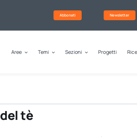
Abbonati
Newsletter
Aree
Temi
Sezioni
Progetti
Rice
 del tè