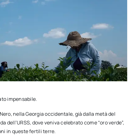
ato impensabile.
r Nero, nella Georgia occidentale, già dalla metà del
da dell’URSS, dove veniva celebrato come “oro verde”,
i in queste fertili terre.