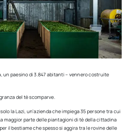
, un paesino di 3.847 abitanti – vennero costruite
ragranza del tè scomparve.
e solo la Lazi, un’azienda che impiega 35 persone tra cui
a maggior parte delle piantagioni di tè della cittadina
er il bestiame che spesso si aggira tra le rovine delle