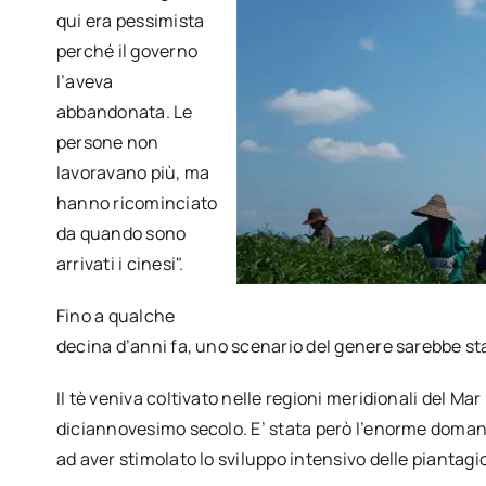
qui era pessimista
perché il governo
l’aveva
abbandonata. Le
persone non
lavoravano più, ma
hanno ricominciato
da quando sono
arrivati i cinesi".
Fino a qualche
decina d’anni fa, uno scenario del genere sarebbe st
Il tè veniva coltivato nelle regioni meridionali del Ma
diciannovesimo secolo. E’ stata però l’enorme doman
ad aver stimolato lo sviluppo intensivo delle piantagion