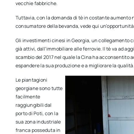
vecchie fabbriche.
Tuttavia, con la domanda di tè in costante aumento ne
consumatore della bevanda, vede qui un’opportunità
Gli investimenti cinesi in Georgia, un collegamento cr
già attivi, dall’immobiliare alle ferrovie. Il tè va ad a
scambio del 2017 nel quale la Cina ha acconsentito ad
espandere la sua produzione e a migliorare la qualità
Le piantagioni
georgiane sono tutte
facilmente
raggiungibili dal
porto di Poti, con la
sua zona industriale
franca posseduta in