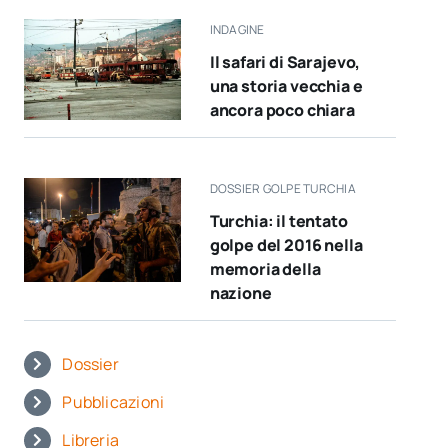
INDAGINE
Il safari di Sarajevo,
una storia vecchia e
ancora poco chiara
DOSSIER GOLPE TURCHIA
Turchia: il tentato
golpe del 2016 nella
memoria della
nazione
Dossier
Pubblicazioni
Libreria