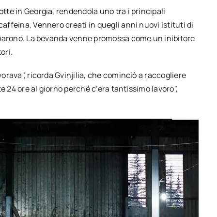
otte in Georgia, rendendola uno tra i principali
affeina. Vennero creati in quegli anni nuovi istituti di
lupparono. La bevanda venne promossa come un inibitore
ori.
vorava", ricorda Gvinjilia, che cominciò a raccogliere
rte 24 ore al giorno perché c’era tantissimo lavoro",