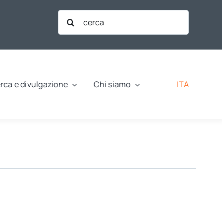
Cerca
per:
ITA
rca e divulgazione
Chi siamo