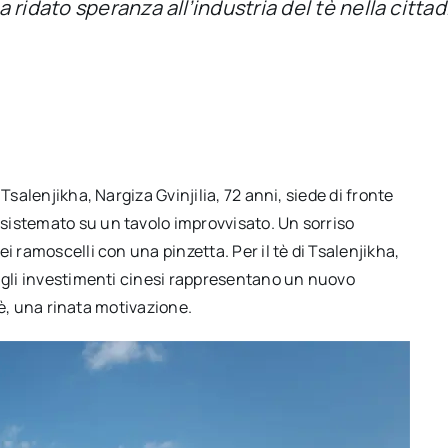
 ridato speranza all’industria del tè nella citta
Tsalenjikha, Nargiza Gvinjilia, 72 anni, siede di fronte
sistemato su un tavolo improvvisato. Un sorriso
i ramoscelli con una pinzetta. Per il tè di Tsalenjikha,
, gli investimenti cinesi rappresentano un nuovo
 tè, una rinata motivazione.