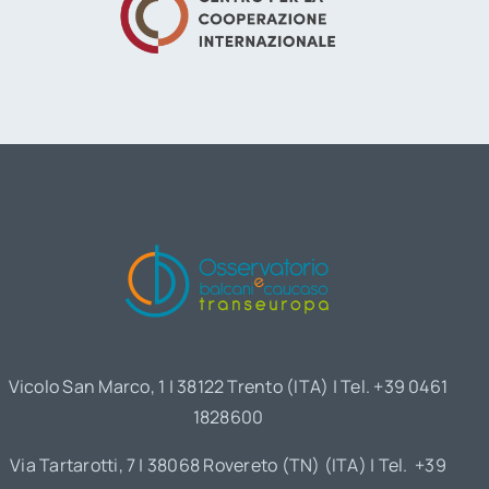
Vicolo San Marco, 1 | 38122 Trento (ITA) | Tel. +39 0461
1828600
Via Tartarotti, 7 | 38068 Rovereto (TN) (ITA) | Tel. +39