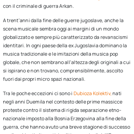
con il criminale di guerra Arkan.
A trent’anni dalla fine delle guerre jugoslave, anche la
scena musicale sembra oggi ai margini di un mondo
globalizzato e sempre più caratterizzato da revanscismi
identitari. In ogni paese della ex Jugoslavia dominano la
musica tradizionale e le imitazioni della musica pop
globale, che non sembrano all’altezza degli originali a cui
si ispirano e non trovano, comprensibilmente, ascolto
fuori dai propri micro spazi nazionali.
Tra le poche eccezioni ci sono i
Dubioza Kolektiv,
nati
negli anni Duemila nel contesto delle prime massicce
proteste contro il sistema di rigida separazione etno-
nazionale imposto alla Bosnia Erzegovina alla fine della
guerra, che hanno avuto una breve stagione di successo