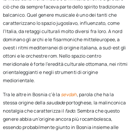
ciò che da sempre faceva parte dello spirito tradizionale
balcanico. Quel genere musicale è uno dei tanti che
caratterizzano lo spazio jugoslavo, influenzato, come
l’Italia, da retaggi culturali molto diversi fra loro. A nord
dominano gli archi e le fisarmoniche mitteleuropee, a
ovest i ritmi mediterranei di origine italiana, a sud-est gli
ottoni e le orchestre rom. Nello spazio centro
meridionale è forte l’eredità culturale ottomana, nei ritmi
orientaleggianti e negli strumenti di origine
mediorientale.
Tra le altre in Bosnia c’è la
sevdah
, parola che ha la
stessa origine della
saudade
portoghese, la malinconica
nostalgia che caratterizza il
fado
. Sembra che questo
genere abbia un’origine ancora più rocambolesca,
essendo probabilmente giunto in Bosnia insieme alle