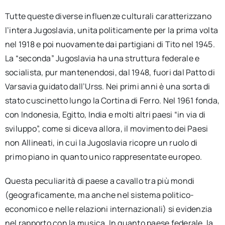
Tutte queste diverse influenze culturali caratterizzano
l’intera Jugoslavia, unita politicamente per la prima volta
nel 1918 e poi nuovamente dai partigiani di Tito nel 1945.
La “seconda” Jugoslavia ha una struttura federale e
socialista, pur mantenendosi, dal 1948, fuori dal Patto di
Varsavia guidato dall’Urss. Nei primi anni è una sorta di
stato cuscinetto lungo la Cortina di Ferro. Nel 1961 fonda,
con Indonesia, Egitto, India e molti altri paesi “in via di
sviluppo”, come si diceva allora, il movimento dei Paesi
non Allineati, in cui la Jugoslavia ricopre un ruolo di
primo piano in quanto unico rappresentate europeo.
Questa peculiarità di paese a cavallo tra più mondi
(geograficamente, ma anche nel sistema politico-
economico e nelle relazioni internazionali) si evidenzia
nel rapporto con la musica. In quanto paese federale, la