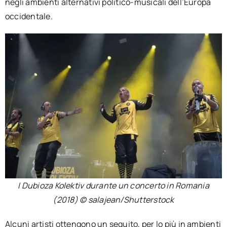
negli ambienti alternativi politico-musicali dell’Europa
occidentale.
I Dubioza Kolektiv durante un concerto in Romania
(2018) © salajean/Shutterstock
Alcuni artisti ottengono un seguito, per lo più in ambienti