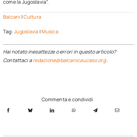
come la Jugoslavia”.
Balcani
|
Cultura
Tag:
Jugoslavia
|
Musica
Hai notato inesattezze o errori in questo articolo?
Contattaci a
redazione@balcanicaucaso.org
.
Commenta e condividi