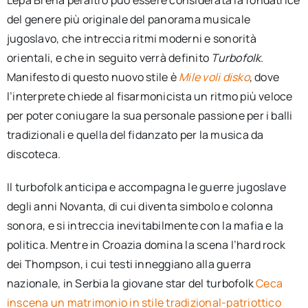
del genere più originale del panorama musicale
jugoslavo, che intreccia ritmi moderni e sonorità
orientali, e che in seguito verrà definito
Turbofolk
.
Manifesto di questo nuovo stile è
Mile voli disko
, dove
l’interprete chiede al fisarmonicista un ritmo più veloce
per poter coniugare la sua personale passione per i balli
tradizionali e quella del fidanzato per la musica da
discoteca.
Il turbofolk anticipa e accompagna le guerre jugoslave
degli anni Novanta, di cui diventa simbolo e colonna
sonora, e si intreccia inevitabilmente con la mafia e la
politica. Mentre in Croazia domina la scena l’hard rock
dei Thompson, i cui testi inneggiano alla guerra
nazionale, in Serbia la giovane star del turbofolk
Ceca
inscena un matrimonio in stile tradizional-patriottico