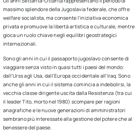
Gli anni Settanta-Ottanta rappresentano il periodo di
massimo splendore della Jugoslavia federale, che offre
welfare socialista, ma consente l’iniziativa economica
privata e promuove la libertà artistica e culturale, mentre
gioca un ruolo chiave negli equilibri geostrategici
internazionali.
Sono gli anni in cui il passaporto jugoslavo consente di
viaggiare senza visto in quasi tutti i paesi del mondo:
dall’Urss agli Usa, dall’Europa occidentale all’Iraq. Sono
anche gli anni in cui il sistema comincia a indebolirsi, la
vecchia classe dirigente uscita dalla Resistenza (tra cui
il leader Tito, morto nel 1980) scompare per ragioni
anagrafiche e le nuove generazioni di amministratori
sembrano più interessate alla gestione del potere che al
benessere del paese.