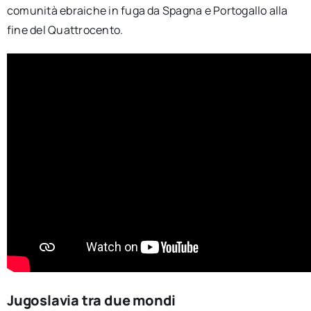
comunità ebraiche in fuga da Spagna e Portogallo alla
fine del Quattrocento.
Jugoslavia tra due mondi