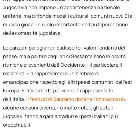
Jugoslavia non impone un’appartenenza nazionale
unitaria, ma diffonde modelli culturali comuni nuovi. E la
musica gioca un ruolo importante nell’autopercezione
della comunità jugoslava.
Le canzoni partigiane ribadiscono i valori fondanti del
paese, ma a partire dagli anni Sessanta sono le novità
ritmiche provenienti dall’Occidente – il particolare il
rock’n’roll – a rappresentare un simbolo di
emancipazione rispetto agli altri paesi comunisti dell’est
Europa. E l’Occidente più vicino è rappresentato
dall’Italia. Il
festival di Sanremo domina l’immaginario
,
alcune canzoni diventano molto note e gli autori
jugoslavi fanno a gara a tradurre i pezzi italiani più
orecchiabili.