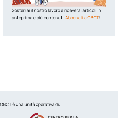
Sosterrai il nostro lavoro e riceverai articoli in
anteprima e più contenuti.
Abbonati a OBCT
!
OBCT è una unità operativa di: