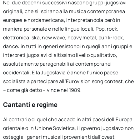
Nei due decenni successivi nascono gruppi jugoslavi
originali, che si ispirano alla musica contemporanea
europea e nordamericana, interpretandola però in
maniera personale e nelle lingue locali. Pop, rock,
elettronica, ska, new wave, heavy metal, punk-rock,
dance: in tutti in generi esistono in quegli anni gruppi e
interpreti jugoslavi di altissimo livello qualitativo,
assolutamente paragonabili ai contemporanei
occidentali. E la Jugoslavia è anche l’unico paese
socialista a partecipare all’Eurovision song contest, che
– come già detto – vince nel 1989.
Cantanti e regime
Al contrario di quel che accade in altri paesi dell’Europa
orientale o in Unione Sovietica, il governo jugoslavo non
osteggia i generi musicali provenienti dall’ovest