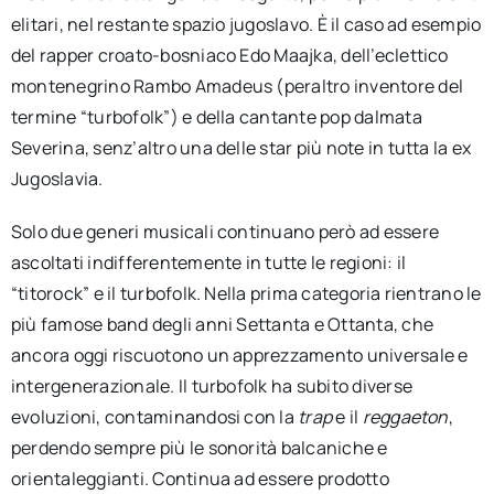
elitari, nel restante spazio jugoslavo. È il caso ad esempio
del rapper croato-bosniaco Edo Maajka, dell’eclettico
montenegrino Rambo Amadeus (peraltro inventore del
termine “turbofolk”) e della cantante pop dalmata
Severina, senz’altro una delle star più note in tutta la ex
Jugoslavia.
Solo due generi musicali continuano però ad essere
ascoltati indifferentemente in tutte le regioni: il
“titorock” e il turbofolk. Nella prima categoria rientrano le
più famose band degli anni Settanta e Ottanta, che
ancora oggi riscuotono un apprezzamento universale e
intergenerazionale. Il turbofolk ha subito diverse
evoluzioni, contaminandosi con la
trap
e il
reggaeton
,
perdendo sempre più le sonorità balcaniche e
orientaleggianti. Continua ad essere prodotto