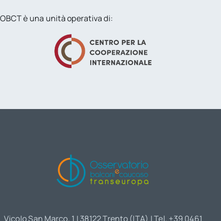
OBCT è una unità operativa di:
Vicolo San Marco, 1 | 38122 Trento (ITA) | Tel. +39 0461