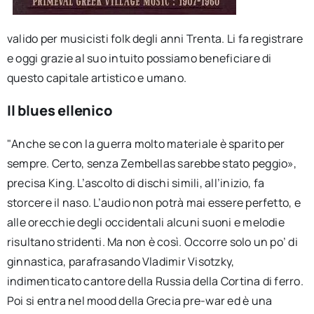
valido per musicisti folk degli anni Trenta. Li fa registrare
e oggi grazie al suo intuito possiamo beneficiare di
questo capitale artistico e umano.
Il blues ellenico
"Anche se con la guerra molto materiale è sparito per
sempre. Certo, senza Zembellas sarebbe stato peggio»,
precisa King. L’ascolto di dischi simili, all’inizio, fa
storcere il naso. L’audio non potrà mai essere perfetto, e
alle orecchie degli occidentali alcuni suoni e melodie
risultano stridenti. Ma non è così. Occorre solo un po’ di
ginnastica, parafrasando Vladimir Visotzky,
indimenticato cantore della Russia della Cortina di ferro.
Poi si entra nel mood della Grecia pre-war ed è una