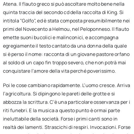
Atena. Il flauto greco si può ascoltare molto bene nella
quinta traccia del secondo cd della raccolta di King. Si
intitola "Golfo", ed è stata composta presumibilmente nei
primi del Novecento a Helmou, nel Peloponneso. Il flauto
emette suoni bucolici e malinconici, e accompagna
egregiamente il testo cantato da una donna della quale
si è perso il nome: racconta di un giovane pastore orfano
al soldo di un capo fin troppo severo, che non potrà mai
conquistare l’amore della vita perché poverissimo.
Poi le cose cambiano rapidamente. L’uomo cresce. Arriva
l’agricoltura. Si dipingono le pareti delle grotte e si
abbozza la scrittura. C’è una particolare osservanza per i
riti funebri. E la musica a questo punto è ormai parte
ineluttabile della società. Forse i primi canti sono in
realtà dei lamenti. Strascichi di respiri. Invocazioni. Forse