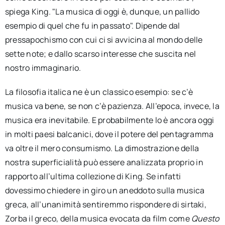
spiega King. "La musica di oggi è, dunque, un pallido
esempio di quel che fu in passato". Dipende dal
pressapochismo con cui ci si avvicina al mondo delle
sette note; e dallo scarso interesse che suscita nel
nostro immaginario.
La filosofia italica ne è un classico esempio: se c’è
musica va bene, se non c’è pazienza. All’epoca, invece, la
musica era inevitabile. E probabilmente lo è ancora oggi
in molti paesi balcanici, dove il potere del pentagramma
va oltre il mero consumismo. La dimostrazione della
nostra superficialità può essere analizzata proprio in
rapporto all’ultima collezione di King. Se infatti
dovessimo chiedere in giro un aneddoto sulla musica
greca, all’unanimità sentiremmo rispondere di sirtaki,
Zorba il greco, della musica evocata da film come
Questo