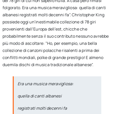
dei 78 giri di cui non sapevo nulla. A casa però rimasi
folgorato. Era una musica meravigliosa: quella di canti
albanesi registrati molti decenni fa". Christopher King
possiede oggi un’inestimabile collezione di 78 giri
provenienti dall’Europa dell’est, chicche che
probabilmente senza il suo contributo nessuno avrebbe
più modo di ascoltare: "Ho, per esempio, una bella
collezione di canzoni polacche risalenti a prima dei
conflitti mondiali, polke di grande prestigio! E almeno
duemila dischi di musica tradizionale albanese".
Era una musica meravigliosa:
quella di canti albanesi
registrati molti decenni fa