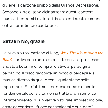
diviene la canzone simbolo della Grande Depressione.
Secondo King ci sono vicinanze fra questi contesti
musicali, entrambi maturati da un sentimento comune,
entrambi aritmici e pentatonici.
Sirtaki? No, grazie
La nuova pubblicazione di King,
Why The Mountains Are
Black
, arriva dopo una serie di interessanti promesse
andate a buon fine, sempre relative al paradigma
balcanico. Il disco racconta un modo di percepire la
musica diverso da quello con il quale siamo soliti
rapportarci. E’ infatti musica intesa come elemento
fondamentale della vita, non si tratta di un semplice
intrattenimento. "E’ un valore naturale, imprescindibile,
come accendere il fuoco per scaldarsi o cucinare",