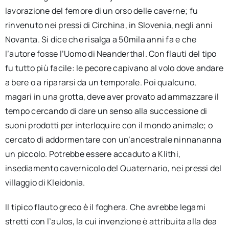
lavorazione del femore di un orso delle caverne; fu
rinvenuto nei pressi di Circhina, in Slovenia, negli anni
Novanta. Si dice che risalga a 50mila anni fa e che
l’autore fosse l’Uomo di Neanderthal. Con flauti del tipo
fu tutto più facile: le pecore capivano al volo dove andare
a bere o a ripararsi da un temporale. Poi qualcuno,
magari in una grotta, deve aver provato ad ammazzare il
tempo cercando di dare un senso alla successione di
suoni prodotti per interloquire con il mondo animale; o
cercato di addormentare con un’ancestrale ninnananna
un piccolo. Potrebbe essere accaduto a Klithi,
insediamento cavernicolo del Quaternario, nei pressi del
villaggio di Kleidonia.
Il tipico flauto greco è il foghera. Che avrebbe legami
stretti con l’aulos, la cui invenzione è attribuita alla dea