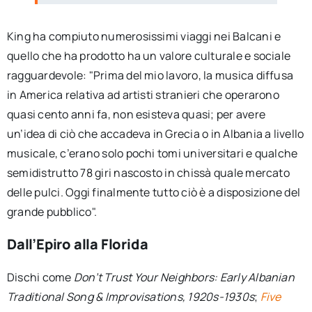
King ha compiuto numerosissimi viaggi nei Balcani e
quello che ha prodotto ha un valore culturale e sociale
ragguardevole: "Prima del mio lavoro, la musica diffusa
in America relativa ad artisti stranieri che operarono
quasi cento anni fa, non esisteva quasi; per avere
un’idea di ciò che accadeva in Grecia o in Albania a livello
musicale, c’erano solo pochi tomi universitari e qualche
semidistrutto 78 giri nascosto in chissà quale mercato
delle pulci. Oggi finalmente tutto ciò è a disposizione del
grande pubblico".
Dall’Epiro alla Florida
Dischi come
Don’t Trust Your Neighbors: Early Albanian
Traditional Song & Improvisations, 1920s-1930s
;
Five