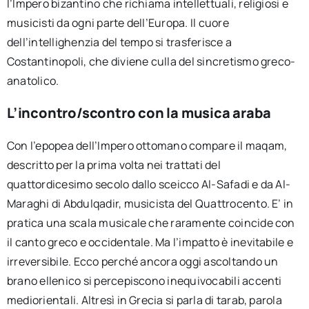
l’Impero bizantino che richiama intellettuali, religiosi e
musicisti da ogni parte dell’Europa. Il cuore
dell’intellighenzia del tempo si trasferisce a
Costantinopoli, che diviene culla del sincretismo greco-
anatolico.
L’incontro/scontro con la musica araba
Con l’epopea dell’Impero ottomano compare il maqam,
descritto per la prima volta nei trattati del
quattordicesimo secolo dallo sceicco Al-Safadi e da Al-
Maraghi di Abdulqadir, musicista del Quattrocento. E’ in
pratica una scala musicale che raramente coincide con
il canto greco e occidentale. Ma l’impatto è inevitabile e
irreversibile. Ecco perché ancora oggi ascoltando un
brano ellenico si percepiscono inequivocabili accenti
mediorientali. Altresì in Grecia si parla di tarab, parola