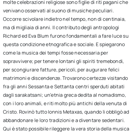
molte celebrazioni religiose sono figlie di riti pagani che
venivano osservati al suono di musiche peculiari.
Occorre scivolare indietro nel tempo, non di centinaia,
ma di migliaia di anni. Il contributo degli antropologi
Richard ed Eva Blum furono fondamentali a fare luce su
questa condizione etnografica e sociale. E spiegarono
come la musica dei tempi fosse necessaria per
sopravvivere; per tenere lontani gli spiriti tremebondi,
per scongiurare fatture, pericoli, per augurare felici
matrimoni e discendenze. Trovarono certezze visitando
fra gli anni Sessanta e Settanta centri sperduti abitati
dagli sarakatsani; un’etnia greca dedita al nomadismo,
con i loro animali, e riti molto più antichi della venuta di
Cristo. Rovinò tutto Ionnis Metaxas, quando li obbligò ad
abbandonare le loro tradizioni e a diventare sedentari.
Qui è stato possibile rileggere la vera storia della musica