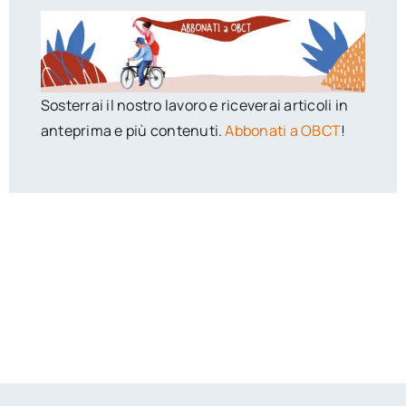
Sosterrai il nostro lavoro e riceverai articoli in
anteprima e più contenuti.
Abbonati a OBCT
!