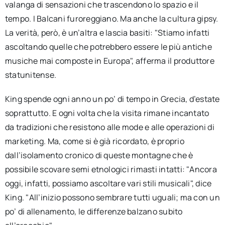
valanga di sensazioni che trascendono lo spazio e il
tempo. I Balcani furoreggiano. Ma anche la cultura gipsy.
La verità, però, è un’altra e lascia basiti: "Stiamo infatti
ascoltando quelle che potrebbero essere le più antiche
musiche mai composte in Europa", afferma il produttore
statunitense.
King spende ogni anno un po’ di tempo in Grecia, d’estate
soprattutto. E ogni volta che la visita rimane incantato
da tradizioni che resistono alle mode e alle operazioni di
marketing. Ma, come si è già ricordato, è proprio
dall’isolamento cronico di queste montagne che è
possibile scovare semi etnologici rimasti intatti: "Ancora
oggi, infatti, possiamo ascoltare vari stili musicali", dice
King. "All’inizio possono sembrare tutti uguali; ma con un
po’ di allenamento, le differenze balzano subito