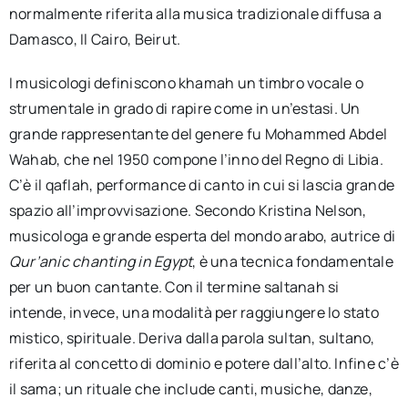
normalmente riferita alla musica tradizionale diffusa a
Damasco, Il Cairo, Beirut.
I musicologi definiscono khamah un timbro vocale o
strumentale in grado di rapire come in un’estasi. Un
grande rappresentante del genere fu Mohammed Abdel
Wahab, che nel 1950 compone l’inno del Regno di Libia.
C’è il qaflah, performance di canto in cui si lascia grande
spazio all’improvvisazione. Secondo Kristina Nelson,
musicologa e grande esperta del mondo arabo, autrice di
Qur’anic chanting in Egypt
, è una tecnica fondamentale
per un buon cantante. Con il termine saltanah si
intende, invece, una modalità per raggiungere lo stato
mistico, spirituale. Deriva dalla parola sultan, sultano,
riferita al concetto di dominio e potere dall’alto. Infine c’è
il sama; un rituale che include canti, musiche, danze,