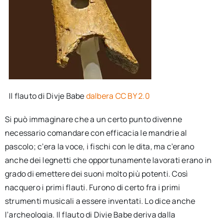
Il flauto di Divje Babe
dalbera
CC BY 2.0
Si può immaginare che a un certo punto divenne
necessario comandare con efficacia le mandrie al
pascolo; c’era la voce, i fischi con le dita, ma c’erano
anche dei legnetti che opportunamente lavorati erano in
grado di emettere dei suoni molto più potenti. Così
nacquero i primi flauti. Furono di certo fra i primi
strumenti musicali a essere inventati. Lo dice anche
l’archeologia. Il flauto di Divje Babe deriva dalla