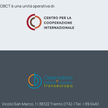
OBCT è una unità operativa di:
Vicolo San Marco, 1 | 38122 Trento (ITA) | Tel. +39 0461