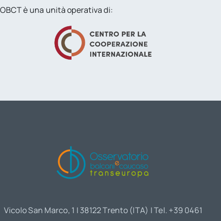
OBCT è una unità operativa di:
Vicolo San Marco, 1 | 38122 Trento (ITA) | Tel. +39 0461