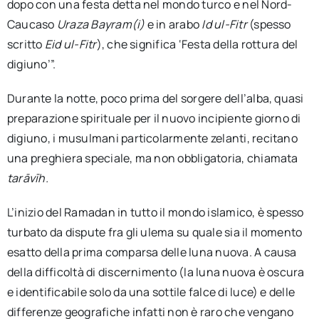
dopo con una festa detta nel mondo turco e nel Nord-
Caucaso
Uraza Bayram(i)
e in arabo
Id ul-Fitr
(spesso
scritto
Eid ul-Fitr
), che significa ‘Festa della rottura del
digiuno’”.
Durante la notte, poco prima del sorgere dell’alba, quasi
preparazione spirituale per il nuovo incipiente giorno di
digiuno, i musulmani particolarmente zelanti, recitano
una preghiera speciale, ma non obbligatoria, chiamata
tarāvīh.
L’inizio del Ramadan in tutto il mondo islamico, è spesso
turbato da dispute fra gli ulema su quale sia il momento
esatto della prima comparsa delle luna nuova. A causa
della difficoltà di discernimento (la luna nuova è oscura
e identificabile solo da una sottile falce di luce) e delle
differenze geografiche infatti non è raro che vengano