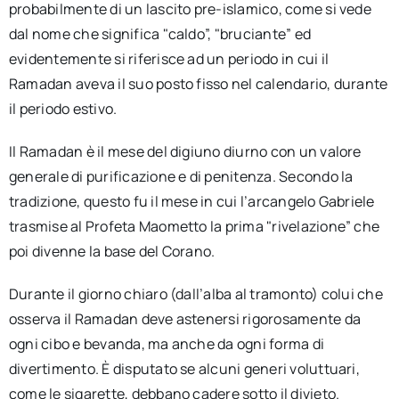
probabilmente di un lascito pre-islamico, come si vede
dal nome che significa "caldo”, "bruciante” ed
evidentemente si riferisce ad un periodo in cui il
Ramadan aveva il suo posto fisso nel calendario, durante
il periodo estivo.
Il Ramadan è il mese del digiuno diurno con un valore
generale di purificazione e di penitenza. Secondo la
tradizione, questo fu il mese in cui l’arcangelo Gabriele
trasmise al Profeta Maometto la prima "rivelazione” che
poi divenne la base del Corano.
Durante il giorno chiaro (dall’alba al tramonto) colui che
osserva il Ramadan deve astenersi rigorosamente da
ogni cibo e bevanda, ma anche da ogni forma di
divertimento. È disputato se alcuni generi voluttuari,
come le sigarette, debbano cadere sotto il divieto.