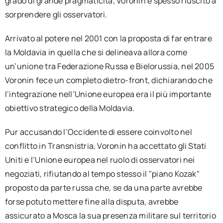
grado di grande pragmaticità, Voronin è spesso riuscito a
sorprendere gli osservatori.
Arrivato al potere nel 2001 con la proposta di far entrare
la Moldavia in quella che si delineava allora come
un’unione tra Federazione Russa e Bielorussia, nel 2005
Voronin fece un completo dietro-front, dichiarando che
l’integrazione nell’Unione europea era il più importante
obiettivo strategico della Moldavia.
Pur accusando l’Occidente di essere coinvolto nel
conflitto in Transnistria, Voronin ha accettato gli Stati
Uniti e l’Unione europea nel ruolo di osservatori nei
negoziati, rifiutando al tempo stesso il "piano Kozak"
proposto da parte russa che, se da una parte avrebbe
forse potuto mettere fine alla disputa, avrebbe
assicurato a Mosca la sua presenza militare sul territorio