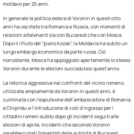
moldavo per 25 anni.
In generale la politica estera di Voronin in questi otto
anni ha oscillato tra Romania e Russia, con momenti di
relazioni altalenanti sia con Bucarest che con Mosca.
Dopo il rifiuto del "piano Kozak", la Moldavia ha subito un
lungo embargo economico da parte russa. Ciò
nonostante, Mosca ha appoggiato apertamente lo stesso
Voronin durante le elezioni succedutesi quest’anno.
La retorica aggressiva nei confronti del vicino romeno,
utilizzata ampiamente da Voronin in questi anni, è
culminata con l’espulsione dell’ambasciatore di Romania
a Chişinău e l’introduzione di visti d’ingresso per i
cittadini romeni subito dopo gli incidenti seguiti alle
elezioni di aprile, incidenti che secondo Voronin
sarebbero stati fomentati dalle autorità di Bucarest.