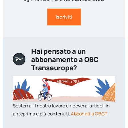
Iscriviti
Hai pensato a un
abbonamento a OBC
Transeuropa?
Sosterrai il nostro lavoro e riceverai articoli in
anteprima e più contenuti.
Abbonati a OBCT
!