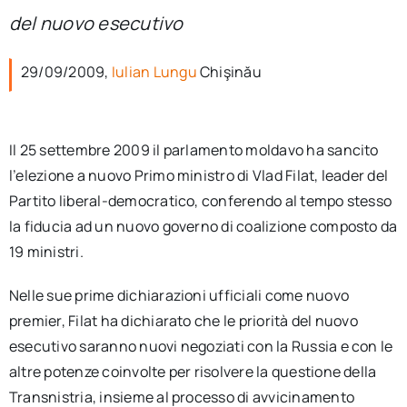
per:
del nuovo esecutivo
Newsletter
29/09/2009,
Iulian Lungu
Chişinău
Ita
Il 25 settembre 2009 il parlamento moldavo ha sancito
l’elezione a nuovo Primo ministro di Vlad Filat, leader del
Partito liberal-democratico, conferendo al tempo stesso
la fiducia ad un nuovo governo di coalizione composto da
19 ministri.
Nelle sue prime dichiarazioni ufficiali come nuovo
premier, Filat ha dichiarato che le priorità del nuovo
esecutivo saranno nuovi negoziati con la Russia e con le
altre potenze coinvolte per risolvere la questione della
Transnistria, insieme al processo di avvicinamento