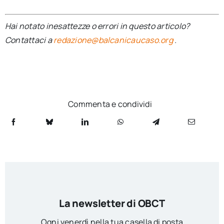
Hai notato inesattezze o errori in questo articolo?
Contattaci a
redazione@balcanicaucaso.org
.
Commenta e condividi
La newsletter di OBCT
Ogni venerdì nella tua casella di posta