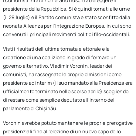
i comunisti infatti non erano riusciti ad eleggere il
presidente della Repubblica. Si è quindi tornati alle urne
(il 29 luglio) e il Partito comunista è stato sconfitto dalla
neonata Alleanza per l’Integrazione Europea, in cui sono
convenuti i principali movimenti politici filo-occidentali.
Visti i risultati dell’ultima tornata elettorale e la
creazione di una coalizione in grado di formare un
governo alternativo, Vladimir Voronin, leader dei
comunisti, ha rassegnato le proprie dimissioni come
presidente ad interim (il suo mandato alla Presidenza era
ufficialmente terminato nello scorso aprile) scegliendo
di restare come semplice deputato all’interno del
parlamento di Chişinău.
Voronin avrebbe potuto mantenere le proprie prerogative
presidenziali fino all’elezione di un nuovo capo dello