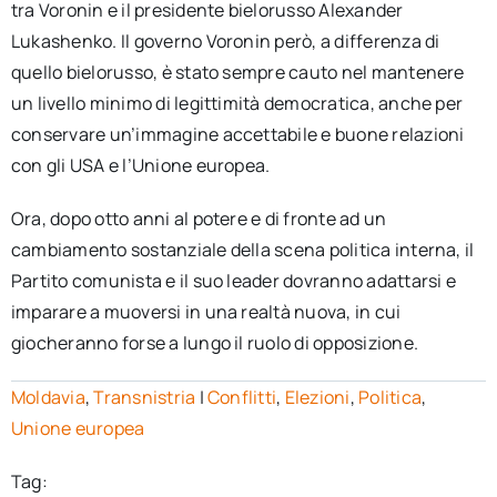
tra Voronin e il presidente bielorusso Alexander
Lukashenko. Il governo Voronin però, a differenza di
quello bielorusso, è stato sempre cauto nel mantenere
un livello minimo di legittimità democratica, anche per
conservare un’immagine accettabile e buone relazioni
con gli USA e l’Unione europea.
Ora, dopo otto anni al potere e di fronte ad un
cambiamento sostanziale della scena politica interna, il
Partito comunista e il suo leader dovranno adattarsi e
imparare a muoversi in una realtà nuova, in cui
giocheranno forse a lungo il ruolo di opposizione.
Moldavia
,
Transnistria
|
Conflitti
,
Elezioni
,
Politica
,
Unione europea
Tag: