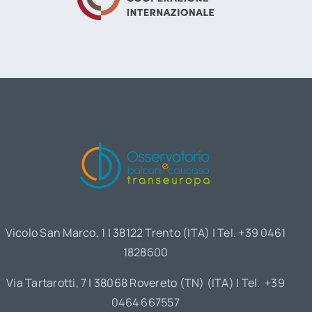
Vicolo San Marco, 1 | 38122 Trento (ITA) | Tel. +39 0461
1828600
Via Tartarotti, 7 | 38068 Rovereto (TN) (ITA) | Tel. +39
0464 667557