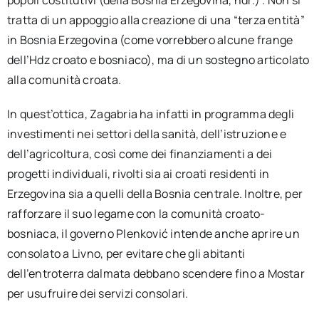
popoli costitutivi (della Bosnia Erzegovina, ndr.)”. Non si
tratta di un appoggio alla creazione di una “terza entità”
in Bosnia Erzegovina (come vorrebbero alcune frange
dell’Hdz croato e bosniaco), ma di un sostegno articolato
alla comunità croata.
In quest’ottica, Zagabria ha infatti in programma degli
investimenti nei settori della sanità, dell’istruzione e
dell’agricoltura, così come dei finanziamenti a dei
progetti individuali, rivolti sia ai croati residenti in
Erzegovina sia a quelli della Bosnia centrale. Inoltre, per
rafforzare il suo legame con la comunità croato-
bosniaca, il governo Plenković intende anche aprire un
consolato a Livno, per evitare che gli abitanti
dell’entroterra dalmata debbano scendere fino a Mostar
per usufruire dei servizi consolari.