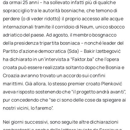
da ormai 25 anni – ha sollevato infatti più di qualche
sopracciglio tra le autorità bosniache, che temono di
perdere (o di veder ridotto) il proprio accesso alle acque
internazionali tramite il corridoio di Neum, unico sbocco
adriatico del paese. Ad agosto, il membro bosgnacco
della presidenza tripartita bosniaca – nonché leader del
Partito d’azione democratica (Sda) – Bakir Izetbegović
ha dichiarato in un’intervista a “Faktor.ba” che l’opera
croata può essere realizzata soltanto dopo che Bosnia e
Croazia avranno trovato un accordo sui confini
marittimi. Già allora, lo stesso premier croato Plenković
aveva risposto sostenendo che “il progetto andrà avanti”,
pur concedendo che “se ci sono delle cose da spiegare ai
nostri vicini, lo faremo”.
Nei giorni successivi, sono seguite altre dichiarazioni