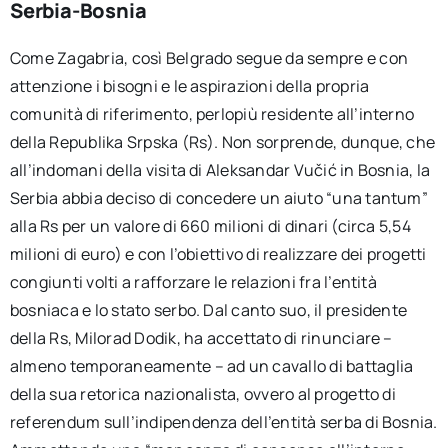
Serbia-Bosnia
Come Zagabria, così Belgrado segue da sempre e con
attenzione i bisogni e le aspirazioni della propria
comunità di riferimento, perlopiù residente all’interno
della Republika Srpska (Rs). Non sorprende, dunque, che
all’indomani della visita di Aleksandar Vučić in Bosnia, la
Serbia abbia deciso di concedere un aiuto “una tantum”
alla Rs per un valore di 660 milioni di dinari (circa 5,54
milioni di euro) e con l’obiettivo di realizzare dei progetti
congiunti volti a rafforzare le relazioni fra l’entità
bosniaca e lo stato serbo. Dal canto suo, il presidente
della Rs, Milorad Dodik, ha accettato di rinunciare –
almeno temporaneamente – ad un cavallo di battaglia
della sua retorica nazionalista, ovvero al progetto di
referendum sull’indipendenza dell’entità serba di Bosnia.