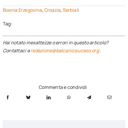
Bosnia Erzegovina
,
Croazia
,
Serbia
|
Tag:
Hai notato inesattezze o errori in questo articolo?
Contattaci a
redazione@balcanicaucaso.org
.
Commenta e condividi