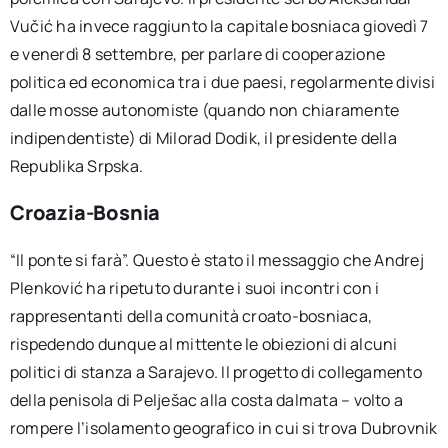
Vučić ha invece raggiunto la capitale bosniaca giovedì 7
e venerdì 8 settembre, per parlare di cooperazione
politica ed economica tra i due paesi, regolarmente divisi
dalle mosse autonomiste (quando non chiaramente
indipendentiste) di Milorad Dodik, il presidente della
Republika Srpska.
Croazia-Bosnia
“Il ponte si farà”. Questo è stato il messaggio che Andrej
Plenković ha ripetuto durante i suoi incontri con i
rappresentanti della comunità croato-bosniaca,
rispedendo dunque al mittente le obiezioni di alcuni
politici di stanza a Sarajevo. Il progetto di collegamento
della penisola di Pelješac alla costa dalmata – volto a
rompere l’isolamento geografico in cui si trova Dubrovnik