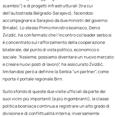
scambio”) e di progetti infrastrutturali (tra cui
dell’autostrada Belgrado-Sarajevo), facendosi
accompagnare a Sarajevo da due ministri del governo
Brnabić. Lo stesso Primo ministro bosniaco, Denis
Zvizdić, ha confermato che l’incontro col leader serbo si
è concentrato sul rafforzamento della cooperazione
bilaterale, dal punto di vista politico, economico o
sociale. “Assieme, possiamo diventare un nuovo mercato
e creare nuovi posti di lavoro”, ha assicurato Zvizdić,
limitandosi però a definire la Serbia “un partner”, come
riporta il portale regionale Birn.
Sullo sfondo di queste due visite ufficiali da parte dei
suoi vicini più importanti (e più ingombranti), la classe
politica bosniaca continua a registrare un alto grado di
divisione e di conflittualità interna, inversamente