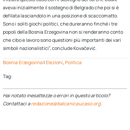
aveva inizialmente il sostegno di Belgrado che poi si è
defilata lasciandolo in una posizione di scaccomatto.
Sono i soliti giochi politici, che dureranno finché i tre
popoli della Bosnia Erzegovina non si renderanno conto
che cibo e lavoro sono questioni più importanti dei vari
simboli nazionalistici”, conclude Kovačević.
Bosnia Erzegovina
|
Elezioni
,
Politica
Tag:
Hai notato inesattezze o errori in questo articolo?
Contattaci a
redazione@balcanicaucaso.org
.