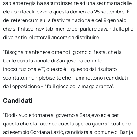
sapiente regia ha saputo inserire ad una settimana dalle
elezioni locali, ovvero questa domenica 25 settembre. È
del referendum sulla festività nazionale del 9 gennaio
che si finisce inevitabilmente per parlare davanti alle pile
di volantini elettorali ancora da distribuire.
“Bisogna mantenere o meno il giorno di festa, che la
Corte costituzionale di Sarajevo ha definito
incostituzionale?”, questo è il quesito dal risultato
scontato, in un plebiscito che – ammettono i candidati
dell’opposizione – “fa il gioco della maggioranza”.
Candidati
“Dodik vuole tornare al governo a Sarajevo ed è per
questo che sta facendo questa sporca guerra”, sostiene
ad esempio Gordana Lazić, candidata al comune di Banja