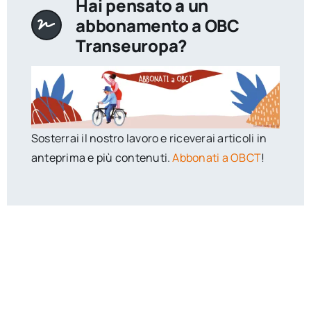
Hai pensato a un
abbonamento a OBC
Transeuropa?
Sosterrai il nostro lavoro e riceverai articoli in
anteprima e più contenuti.
Abbonati a OBCT
!