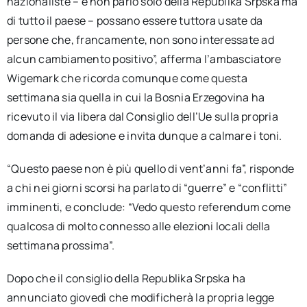
nazionaliste – e non parlo solo della Republika Srpska ma
di tutto il paese – possano essere tuttora usate da
persone che, francamente, non sono interessate ad
alcun cambiamento positivo”, afferma l’ambasciatore
Wigemark che ricorda comunque come questa
settimana sia quella in cui la Bosnia Erzegovina ha
ricevuto il via libera dal Consiglio dell’Ue sulla propria
domanda di adesione e invita dunque a calmare i toni.
“Questo paese non è più quello di vent’anni fa”, risponde
a chi nei giorni scorsi ha parlato di “guerre” e “conflitti”
imminenti, e conclude: “Vedo questo referendum come
qualcosa di molto connesso alle elezioni locali della
settimana prossima”.
Dopo che il consiglio della Republika Srpska ha
annunciato giovedì che modificherà la propria legge