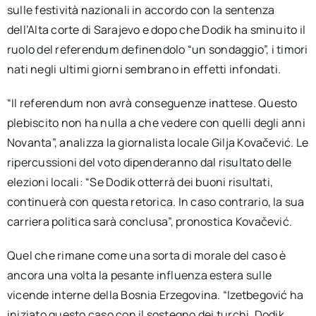
sulle festività nazionali in accordo con la sentenza
dell’Alta corte di Sarajevo e dopo che Dodik ha sminuito il
ruolo del referendum definendolo “un sondaggio”, i timori
nati negli ultimi giorni sembrano in effetti infondati.
“Il referendum non avrà conseguenze inattese. Questo
plebiscito non ha nulla a che vedere con quelli degli anni
Novanta”, analizza la giornalista locale Gilja Kovačević. Le
ripercussioni del voto dipenderanno dal risultato delle
elezioni locali: “Se Dodik otterrà dei buoni risultati,
continuerà con questa retorica. In caso contrario, la sua
carriera politica sarà conclusa”, pronostica Kovačević.
Quel che rimane come una sorta di morale del caso è
ancora una volta la pesante influenza estera sulle
vicende interne della Bosnia Erzegovina. “Izetbegović ha
iniziato questo caso con il sostegno dei turchi, Dodik