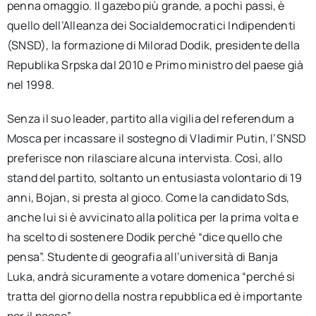
penna omaggio. Il gazebo più grande, a pochi passi, è
quello dell’Alleanza dei Socialdemocratici Indipendenti
(SNSD), la formazione di Milorad Dodik, presidente della
Republika Srpska dal 2010 e Primo ministro del paese già
nel 1998.
Senza il suo leader, partito alla vigilia del referendum a
Mosca per incassare il sostegno di Vladimir Putin, l’SNSD
preferisce non rilasciare alcuna intervista. Così, allo
stand del partito, soltanto un entusiasta volontario di 19
anni, Bojan, si presta al gioco. Come la candidato Sds,
anche lui si è avvicinato alla politica per la prima volta e
ha scelto di sostenere Dodik perché “dice quello che
pensa”. Studente di geografia all’università di Banja
Luka, andrà sicuramente a votare domenica “perché si
tratta del giorno della nostra repubblica ed è importante