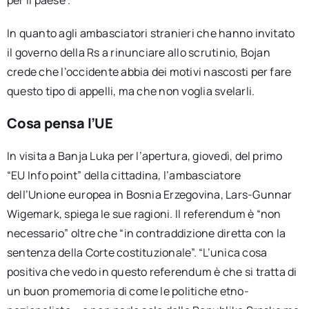
per il paese”.
In quanto agli ambasciatori stranieri che hanno invitato
il governo della Rs a rinunciare allo scrutinio, Bojan
crede che l’occidente abbia dei motivi nascosti per fare
questo tipo di appelli, ma che non voglia svelarli.
Cosa pensa l’UE
In visita a Banja Luka per l’apertura, giovedì, del primo
“EU Info point” della cittadina, l’ambasciatore
dell’Unione europea in Bosnia Erzegovina, Lars-Gunnar
Wigemark, spiega le sue ragioni. Il referendum è “non
necessario” oltre che “in contraddizione diretta con la
sentenza della Corte costituzionale”. “L’unica cosa
positiva che vedo in questo referendum è che si tratta di
un buon promemoria di come le politiche etno-