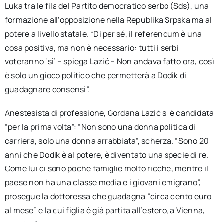
Luka tra le fila del Partito democratico serbo (Sds), una
formazione all’opposizione nella Republika Srpska ma al
potere a livello statale. “Di per sé, il referendum è una
cosa positiva, ma non è necessario: tutti i serbi
voteranno ‘sì’ – spiega Lazić – Non andava fatto ora, così
è solo un gioco politico che permetterà a Dodik di
guadagnare consensi”.
Anestesista di professione, Gordana Lazić si è candidata
“per la prima volta”: “Non sono una donna politica di
carriera, solo una donna arrabbiata”, scherza. “Sono 20
anni che Dodik è al potere, è diventato una specie di re.
Come lui ci sono poche famiglie molto ricche, mentre il
paese non ha una classe media e i giovani emigrano”,
prosegue la dottoressa che guadagna “circa cento euro
al mese” e la cui figlia è già partita all’estero, a Vienna,