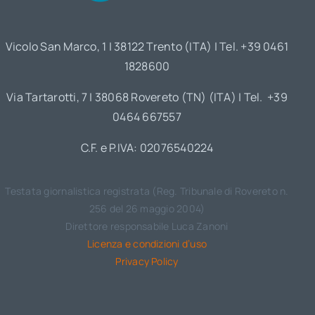
Vicolo San Marco, 1 | 38122 Trento (ITA) | Tel. +39 0461
1828600
Via Tartarotti, 7 | 38068 Rovereto (TN) (ITA) | Tel. +39
0464 667557
C.F. e P.IVA: 02076540224
Testata giornalistica registrata (Reg. Tribunale di Rovereto n.
256 del 26 maggio 2004)
Direttore responsabile Luca Zanoni
Licenza e condizioni d’uso
Privacy Policy