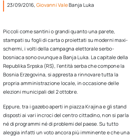
per:
23/09/2016,
Giovanni Vale
Banja Luka
Newsletter
Piccoli come santini o grandi quanto una parete,
stampati su fogli di carta o proiettati su moderni maxi-
Ita
schermi, i volti della campagna elettorale serbo-
bosniaca sono ovunque a Banja Luka. La capitale della
Republika Srpska (RS), l’entità serba che compone la
Bosnia Erzegovina, si appresta a rinnovare tutta la
propria amministrazione locale, in occasione delle
elezioni municipali del 2 ottobre.
Eppure, tra i gazebo aperti in piazza Krajina e gli stand
disposti ai vari incroci del centro cittadino, non si parla
né di programmi né di problemi del paese. Su tutto
aleggia infatti un voto ancora più imminente e che una