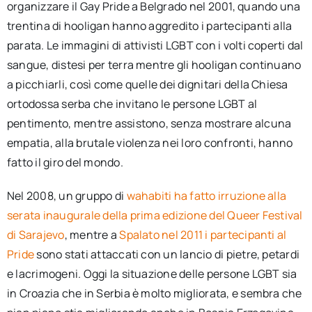
organizzare il Gay Pride a Belgrado nel 2001, quando una
trentina di hooligan hanno aggredito i partecipanti alla
parata. Le immagini di attivisti LGBT con i volti coperti dal
sangue, distesi per terra mentre gli hooligan continuano
a picchiarli, così come quelle dei dignitari della Chiesa
ortodossa serba che invitano le persone LGBT al
pentimento, mentre assistono, senza mostrare alcuna
empatia, alla brutale violenza nei loro confronti, hanno
fatto il giro del mondo.
Nel 2008, un gruppo di
wahabiti ha fatto irruzione alla
serata inaugurale della prima edizione del Queer Festival
di Sarajevo
, mentre a
Spalato nel 2011 i partecipanti al
Pride
sono stati attaccati con un lancio di pietre, petardi
e lacrimogeni. Oggi la situazione delle persone LGBT sia
in Croazia che in Serbia è molto migliorata, e sembra che