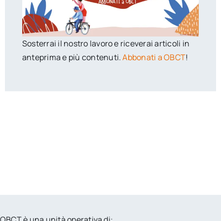
Sosterrai il nostro lavoro e riceverai articoli in
anteprima e più contenuti.
Abbonati a OBCT
!
OBCT è una unità operativa di: