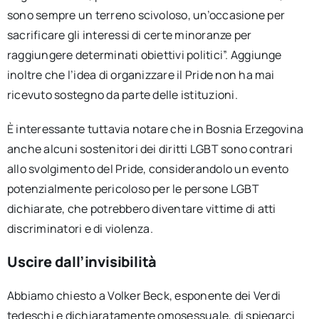
sono sempre un terreno scivoloso, un’occasione per
sacrificare gli interessi di certe minoranze per
raggiungere determinati obiettivi politici”. Aggiunge
inoltre che l’idea di organizzare il Pride non ha mai
ricevuto sostegno da parte delle istituzioni.
È interessante tuttavia notare che in Bosnia Erzegovina
anche alcuni sostenitori dei diritti LGBT sono contrari
allo svolgimento del Pride, considerandolo un evento
potenzialmente pericoloso per le persone LGBT
dichiarate, che potrebbero diventare vittime di atti
discriminatori e di violenza.
Uscire dall’invisibilità
Abbiamo chiesto a Volker Beck, esponente dei Verdi
tedeschi e dichiaratamente omosessuale, di spiegarci