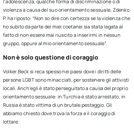
l’adolescenza, qualche forma di discriminazione o di
violenza a causa del suo orientamento sessuale, Zdenko
P. ha riposto: “Non so dire con certezza se la violenza che
ho subito da parte dei miei coetanei sia stata legata al
fatto di non essere mai riuscito a inserirmi in nessun
gruppo, oppure al mio orientamento sessuale”.
Non è solo questione di coraggio
Volker Beck si reca spesso nei paesi dove i diritti delle
persone LGBT sono minacciati, per sostenere gli attivisti
locali. Anch’egli è stato perseguitato a causa del proprio
orientamento sessuale: in Turchia è stato arrestato, in
Russia è stato vittima di un brutale pestaggio. Gli
abbiamo chiesto dove trova la forza e il coraggio di
lottare.