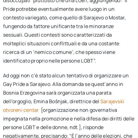
disoccupati” piuttosto che una LGBT, aggiungendo: “Il
Pride potrebbe eventualmente avere luogo in un
contesto variegato, come quello di Sarajevo o Mostar,
fungendo da fattore unificante tra le minoranze
sessuali. Questi contesti sono caratterizzati da
molteplici situazioni conflittuali e da una costante
ricerca di un ‘nemico comune’, che spesso viene
identificato proprio nelle persone LGBT”.
Ad oggi non c’è stato alcun tentativo di organizzare un
Gay Pride a Sarajevo. Alla domanda se quest’anno in
Bosnia Erzegovina sarà organizzata una parata
dell’orgoglio, Emina Bošnjak, direttrice del
Sarajevski
otvoreni centar
[organizzazione non governativa
impegnata nella promozione e nella difesa dei diritti delle
persone LGBT e delle donne, ndt.], risponde
negativamente, precisando: “È l’anno delle elezioni, che