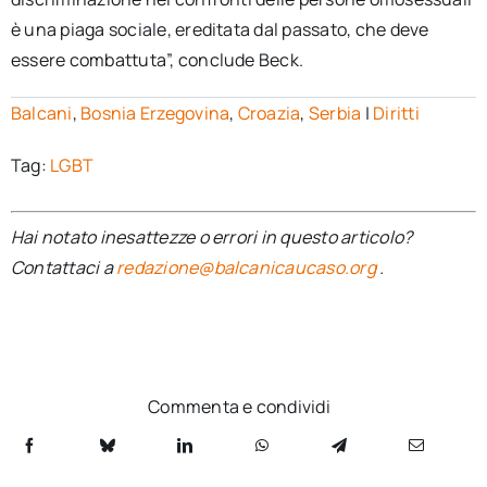
è una piaga sociale, ereditata dal passato, che deve
essere combattuta”, conclude Beck.
Balcani
,
Bosnia Erzegovina
,
Croazia
,
Serbia
|
Diritti
Tag:
LGBT
Hai notato inesattezze o errori in questo articolo?
Contattaci a
redazione@balcanicaucaso.org
.
Commenta e condividi