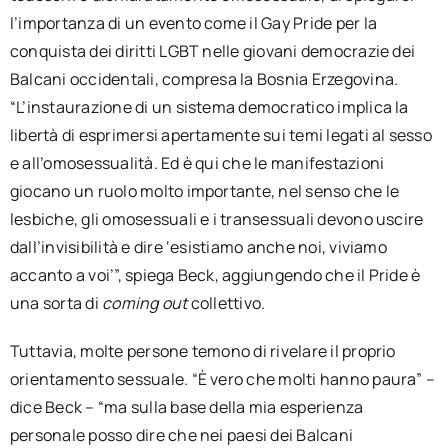
l’importanza di un evento come il Gay Pride per la
conquista dei diritti LGBT nelle giovani democrazie dei
Balcani occidentali, compresa la Bosnia Erzegovina.
“L’instaurazione di un sistema democratico implica la
libertà di esprimersi apertamente sui temi legati al sesso
e all’omosessualità. Ed è qui che le manifestazioni
giocano un ruolo molto importante, nel senso che le
lesbiche, gli omosessuali e i transessuali devono uscire
dall’invisibilità e dire ‘esistiamo anche noi, viviamo
accanto a voi’”, spiega Beck, aggiungendo che il Pride è
una sorta di
coming out
collettivo.
Tuttavia, molte persone temono di rivelare il proprio
orientamento sessuale. “È vero che molti hanno paura” –
dice Beck – “ma sulla base della mia esperienza
personale posso dire che nei paesi dei Balcani