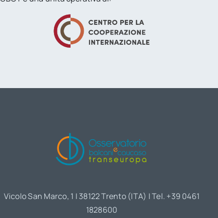
Vicolo San Marco, 1 | 38122 Trento (ITA) | Tel. +39 0461
1828600