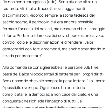
“Io non sono coraggioso (ride). Sono più che altro un
testardo. Mi rifiuto di accettare atteggiamenti
discriminatori. Ricordo sempre la storia tedesca del
secolo scorso, il periodo in cui era ancora possibile
fermare l’ascesa dei nazisti, ma nessuno ebbe il coraggio
di farlo. Pertanto i democratici dovrebbero alzare la voce
contro l’odio e le discriminazioni e difendere i valori
democratici con forti argomenti, ma anche scendendo in
strada per protestare”.
Alla domanda se consiglierebbe alle persone LGBT nei
paesi dei Balcani occidentali di battersi per i propri diritti,
Beck risponde che vale sempre la pena lottare. “La libertà
è possibile ovunque. Ogni paese ha una storia
complicata, e la democrazia non cade dal cielo, è una
conquista che richiede l’impegno di tutti. La
discriminazione nei confronti delle persone omosessuali