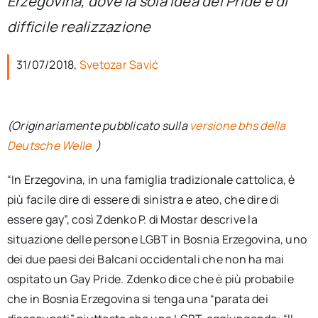
Erzegovina, dove la sola idea del Pride è di
per:
difficile realizzazione
Newsletter
31/07/2018,
Svetozar Savić
Ita
(Originariamente pubblicato sulla
versione bhs della
Deutsche Welle
)
“In Erzegovina, in una famiglia tradizionale cattolica, è
più facile dire di essere di sinistra e ateo, che dire di
essere gay”, così Zdenko P. di Mostar descrive la
situazione delle persone LGBT in Bosnia Erzegovina, uno
dei due paesi dei Balcani occidentali che non ha mai
ospitato un Gay Pride. Zdenko dice che è più probabile
che in Bosnia Erzegovina si tenga una “parata dei