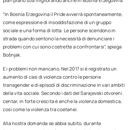
pian piano stia migliorando anche in Bosnia Erzegovina.
“In Bosnia Erzegovina il Pride avverrà spontaneamente,
come espressione di insoddisfazione di un gruppo
sociale e una forma di lotta. Le persone scendono in
strada quando sentono la necessità di denunciare i
problemi con cui sono costrette a confrontarsi”, spiega
Bošnjak.
E i problemi non mancano. Nel 2017 si è registrato un
aumento di casi di violenza contro le persone
transgender e di episodi di discriminazione in vari ambiti
della vita sociale. Secondo i dati del Sarajevski otvoreni
centar, in forte crescita è anche la violenza domestica,
così come la violenza tra coetanei.
Alla nostra domanda se abbia subito, durante