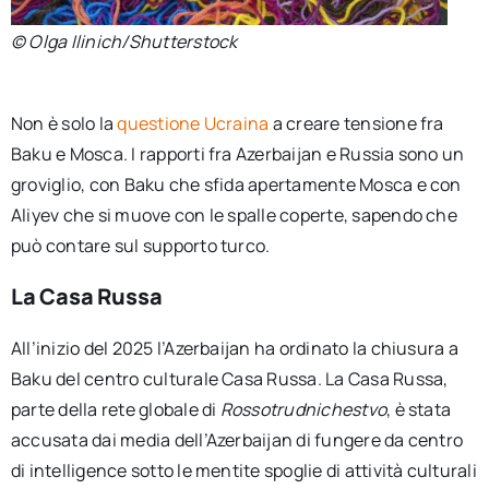
© Olga Ilinich/Shutterstock
Non è solo la
questione Ucraina
a creare tensione fra
Baku e Mosca. I rapporti fra Azerbaijan e Russia sono un
groviglio, con Baku che sfida apertamente Mosca e con
Aliyev che si muove con le spalle coperte, sapendo che
può contare sul supporto turco.
La Casa Russa
All’inizio del 2025 l’Azerbaijan ha ordinato la chiusura a
Baku del centro culturale Casa Russa. La Casa Russa,
parte della rete globale di
Rossotrudnichestvo
, è stata
accusata dai media dell’Azerbaijan di fungere da centro
di intelligence sotto le mentite spoglie di attività culturali