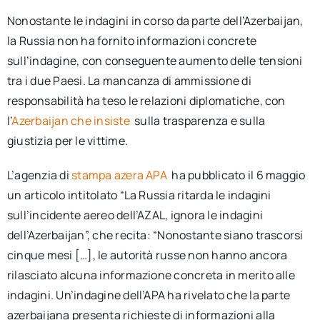
Nonostante le indagini in corso da parte dell’Azerbaijan,
la Russia non ha fornito informazioni concrete
sull’indagine, con conseguente aumento delle tensioni
tra i due Paesi. La mancanza di ammissione di
responsabilità ha teso le relazioni diplomatiche, con
l’
Azerbaijan che insiste
sulla trasparenza e sulla
giustizia per le vittime.
L’agenzia di
stampa azera APA
ha pubblicato il 6 maggio
un articolo intitolato “La Russia ritarda le indagini
sull’incidente aereo dell’AZAL, ignora le indagini
dell’Azerbaijan”, che recita: “Nonostante siano trascorsi
cinque mesi […], le autorità russe non hanno ancora
rilasciato alcuna informazione concreta in merito alle
indagini. Un’indagine dell’APA ha rivelato che la parte
azerbaijana presenta richieste di informazioni alla