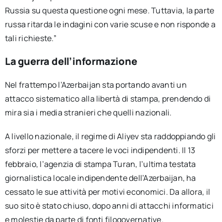
Russia su questa questione ogni mese. Tuttavia, la parte
russa ritarda le indagini con varie scuse e non risponde a
tali richieste.”
La guerra dell’informazione
Nel frattempo l’Azerbaijan sta portando avanti un
attacco sistematico alla libertà di stampa, prendendo di
mira sia i media stranieri che quelli nazionali.
A livello nazionale, il regime di Aliyev sta raddoppiando gli
sforzi per mettere a tacere le voci indipendenti. Il 13
febbraio, l’agenzia di stampa Turan, l’ultima testata
giornalistica locale indipendente dell’Azerbaijan, ha
cessato le sue attività per motivi economici. Da allora, il
suo sito è stato chiuso, dopo anni di attacchi informatici
e molestie da parte di fonti filogovernative.