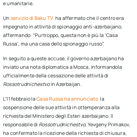
e umanitarie.
Un
servizio di Baku TV
ha affermato che il centro era
impegnato in attività di spionaggio anti-azerbaijano,
affermando: “Purtroppo, questa non è più la ‘Casa
Russa’, ma una casa dello spionaggio russo”.
In seguito a queste accuse, il governo azerbaijano ha
inviato una nota diplomatica a Mosca, informandola
ufficialmente della cessazione delle attività di
Rossotrudnichestvo
in Azerbaijan.
L’11 febbraio la
Casa Russa ha annunciato
la
sospensione delle sue attività in ottemperanza alla
richiesta del Ministero degli Esteri azerbaijano. Il
responsabile di
Rossotrudnichestvo
, Yevgeny Primakov,
ha confermato la ricezione della richiesta di chiusura,