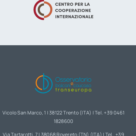
Vicolo San Marco, 1 | 38122 Trento (ITA) | Tel. +39 0461
1828600
Via Tartarotti, 7 | 38068 Rovereto (TN) (ITA) | Tel. +39