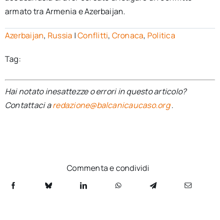
armato tra Armenia e Azerbaijan.
Azerbaijan
,
Russia
|
Conflitti
,
Cronaca
,
Politica
Tag:
Hai notato inesattezze o errori in questo articolo?
Contattaci a
redazione@balcanicaucaso.org
.
Commenta e condividi