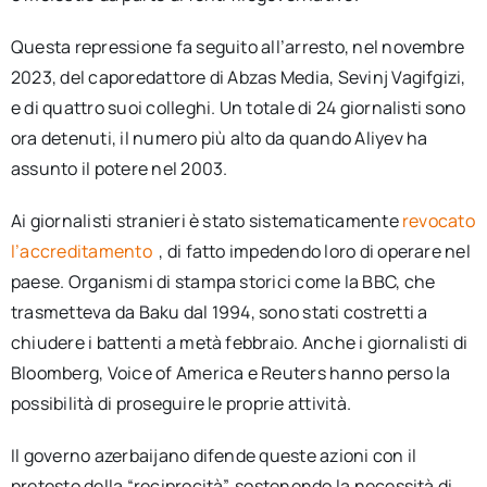
Questa repressione fa seguito all’arresto, nel novembre
2023, del caporedattore di Abzas Media, Sevinj Vagifgizi,
e di quattro suoi colleghi. Un totale di 24 giornalisti sono
ora detenuti, il numero più alto da quando Aliyev ha
assunto il potere nel 2003.
Ai giornalisti stranieri è stato sistematicamente
revocato
l’accreditamento
, di fatto impedendo loro di operare nel
paese. Organismi di stampa storici come la BBC, che
trasmetteva da Baku dal 1994, sono stati costretti a
chiudere i battenti a metà febbraio. Anche i giornalisti di
Bloomberg, Voice of America e Reuters hanno perso la
possibilità di proseguire le proprie attività.
Il governo azerbaijano difende queste azioni con il
pretesto della “reciprocità”, sostenendo la necessità di