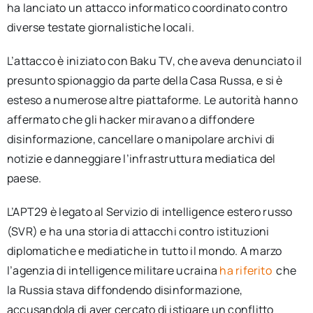
ha lanciato un attacco informatico coordinato contro
diverse testate giornalistiche locali.
L’attacco è iniziato con Baku TV, che aveva denunciato il
presunto spionaggio da parte della Casa Russa, e si è
esteso a numerose altre piattaforme. Le autorità hanno
affermato che gli hacker miravano a diffondere
disinformazione, cancellare o manipolare archivi di
notizie e danneggiare l’infrastruttura mediatica del
paese.
L’APT29 è legato al Servizio di intelligence estero russo
(SVR) e ha una storia di attacchi contro istituzioni
diplomatiche e mediatiche in tutto il mondo. A marzo
l’agenzia di intelligence militare ucraina
ha riferito
che
la Russia stava diffondendo disinformazione,
accusandola di aver cercato di istigare un conflitto