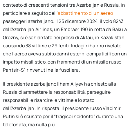
contesto di crescenti tensioni tra Azerbaijan e Russia, in
particolare a seguito dell’
abbattimento di un aereo
passeggeri azerbaijano. Il 25 dicembre 2024, il volo 8243
dell’Azerbaijan Airlines, un Embraer 190 in rotta da Baku a
Grozny, si è schiantato nei pressi di Aktau, in Kazakistan,
causando 38 vittime e 29 feriti. Indagini hanno rivelato
che l’aereo aveva subito danni esterni compatibili con un
impatto missilistico, con frammenti di un missile russo
Pantsir-S1 rinvenuti nella fusoliera.
Il presidente azerbaijano Ilham Aliyev ha chiesto alla
Russia di ammettere la responsabilità, perseguire i
responsabili e risarcire le vittime e lo stato
dell’Azerbaijan. In risposta, il presidente russo Vladimir
Putin si è scusato per il “tragico incidente” durante una
telefonata, ma nulla più.