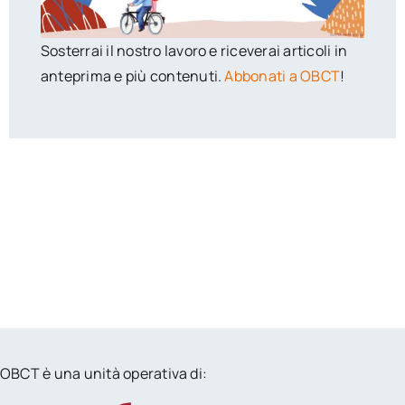
Sosterrai il nostro lavoro e riceverai articoli in
anteprima e più contenuti.
Abbonati a OBCT
!
OBCT è una unità operativa di: