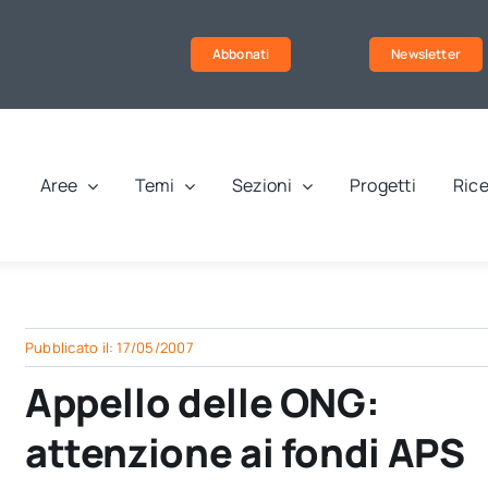
Abbonati
Newsletter
Aree
Temi
Sezioni
Progetti
Rice
Pubblicato il: 17/05/2007
Appello delle ONG:
attenzione ai fondi APS