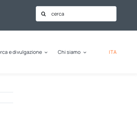
Cerca
per:
ITA
rca e divulgazione
Chi siamo