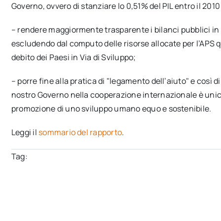
Governo, ovvero di stanziare lo 0,51% del PIL entro il 2010 
– rendere maggiormente trasparente i bilanci pubblici in
escludendo dal computo delle risorse allocate per l’APS q
debito dei Paesi in Via di Sviluppo;
– porre fine alla pratica di "legamento dell’aiuto" e così d
nostro Governo nella cooperazione internazionale è unicam
promozione di uno sviluppo umano equo e sostenibile.
Leggi il
sommario del rapporto
.
Tag: