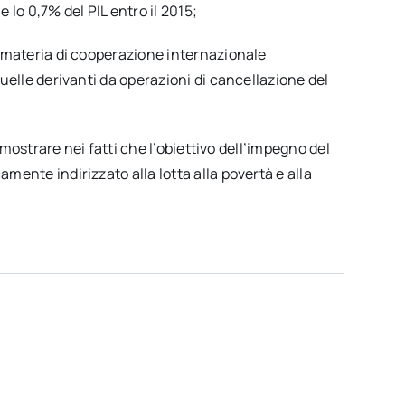
e lo 0,7% del PIL entro il 2015;
 materia di cooperazione internazionale
uelle derivanti da operazioni di cancellazione del
imostrare nei fatti che l’obiettivo dell’impegno del
ente indirizzato alla lotta alla povertà e alla