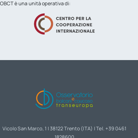
OBCT è una unità operativa di:
Vicolo San Marco, 1 | 38122 Trento (ITA) | Tel. +39 0461
1828600