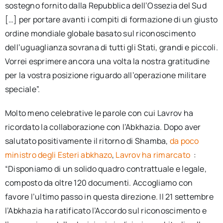
sostegno fornito dalla Repubblica dell’Ossezia del Sud
[…] per portare avanti i compiti di formazione di un giusto
ordine mondiale globale basato sul riconoscimento
dell’uguaglianza sovrana di tutti gli Stati, grandi e piccoli.
Vorrei esprimere ancora una volta la nostra gratitudine
per la vostra posizione riguardo all’operazione militare
speciale”.
Molto meno celebrative le parole con cui Lavrov ha
ricordato la collaborazione con l’Abkhazia. Dopo aver
salutato positivamente il ritorno di Shamba,
da poco
ministro degli Esteri abkhazo
,
Lavrov ha rimarcato
:
“Disponiamo di un solido quadro contrattuale e legale,
composto da oltre 120 documenti. Accogliamo con
favore l’ultimo passo in questa direzione. Il 21 settembre
l’Abkhazia ha ratificato l’Accordo sul riconoscimento e