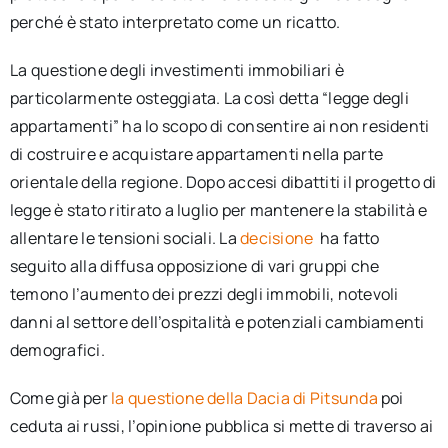
perché è stato interpretato come un ricatto.
La questione degli investimenti immobiliari è
particolarmente osteggiata. La così detta “legge degli
appartamenti” ha lo scopo di consentire ai non residenti
di costruire e acquistare appartamenti nella parte
orientale della regione. Dopo accesi dibattiti il progetto di
legge è stato ritirato a luglio per mantenere la stabilità e
allentare le tensioni sociali. La
decisione
ha fatto
seguito alla diffusa opposizione di vari gruppi che
temono l’aumento dei prezzi degli immobili, notevoli
danni al settore dell’ospitalità e potenziali cambiamenti
demografici.
Come già per
la questione della Dacia di Pitsunda
poi
ceduta ai russi, l’opinione pubblica si mette di traverso ai