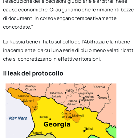
l’esecuzione delle decisioni giudiziarie e arbitrali nelle
cause economiche. Ci auguriamo che le rimanenti bozze
di documenti in corso vengano tempestivamente
concordate.”
La Russia tiene il fiato sul collo dell’Abkhazia e la ritiene
inadempiente, da cui una serie di più o meno velati ricatti
che si concretizzano in effettive ritorsioni.
Il leak del protocollo