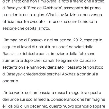
dichiarato che non rimuoverà la foto a meno che il titolo
di Basayev di “Eroe dell’Abkhazia”, ​​assegnato dal primo
presidente della regione Vladislav Ardzinba, non venga
ufficialmente revocato. Il museo ha quindi chiuso la
sezione che ospita la foto.
L’immagine di Basayev è nel museo dal 2012, esposta in
seguito ai lavori di ristrutturazione finanziati dalla
Russia. Le richieste per la rimozione della foto sono
aumentate dopo che i canali Telegram del Caucaso
settentrionale hanno evidenziato il passato terroristico
di Basayev, chiedendosi perché l’Abkhazia continui a
onorarlo.
L’intervento dell’ambasciata russa fa seguito a queste
denunce sui social media. Considerando che l’immagine
è lì da più di un decennio, questo nuovo scandalo appare