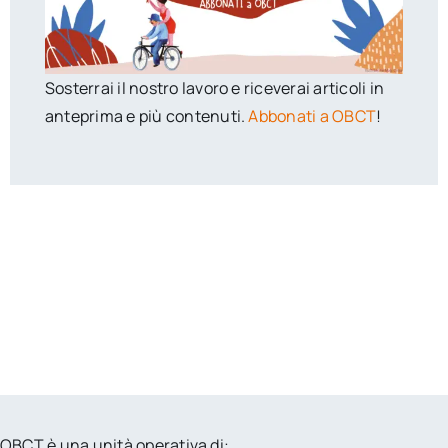
Sosterrai il nostro lavoro e riceverai articoli in
anteprima e più contenuti.
Abbonati a OBCT
!
OBCT è una unità operativa di: