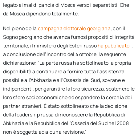
legato ai mal di pancia di Mosca verso i separatisti. Che
da Mosca dipendono totalmente.
Nel pieno della
campagna elettorale georgiana
, con il
Sogno georgiano che avanza fumosi propositi di integrità
territoriale, il ministero degli Esteri russo
ha pubblicato
,
a conclusione dell’incontro del 4 ottobre, la seguente
dichiarazione: “La parte russa ha sottolineato la propria
disponibilità a continuare a fornire tutta l’assistenza
possibile all’Abkhazia e all’Ossezia del Sud, sovrane e
indipendenti, per garantire la loro sicurezza, sostenere le
loro sfere socioeconomiche ed espandere la cerchia dei
partner stranieri. È stato sottolineato che la decisione
della leadership russa di riconoscere la Repubblica di
Abkhazia e la Repubblica dell’Ossezia del Sud nel 2008
non è soggetta ad alcuna revisione.”