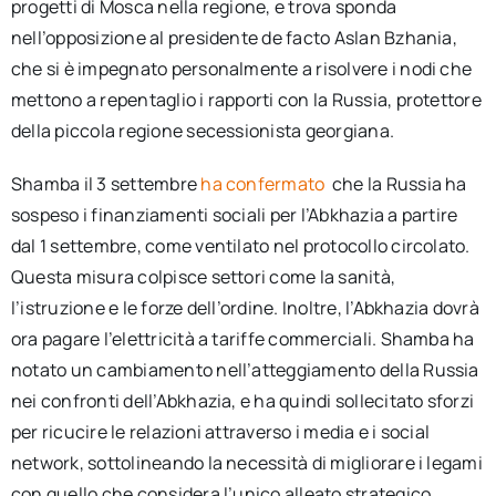
progetti di Mosca nella regione, e trova sponda
nell’opposizione al presidente de facto Aslan Bzhania,
che si è impegnato personalmente a risolvere i nodi che
mettono a repentaglio i rapporti con la Russia, protettore
della piccola regione secessionista georgiana.
Shamba il 3 settembre
ha confermato
che la Russia ha
sospeso i finanziamenti sociali per l’Abkhazia a partire
dal 1 settembre, come ventilato nel protocollo circolato.
Questa misura colpisce settori come la sanità,
l’istruzione e le forze dell’ordine. Inoltre, l’Abkhazia dovrà
ora pagare l’elettricità a tariffe commerciali. Shamba ha
notato un cambiamento nell’atteggiamento della Russia
nei confronti dell’Abkhazia, e ha quindi sollecitato sforzi
per ricucire le relazioni attraverso i media e i social
network, sottolineando la necessità di migliorare i legami
con quello che considera l’unico alleato strategico.