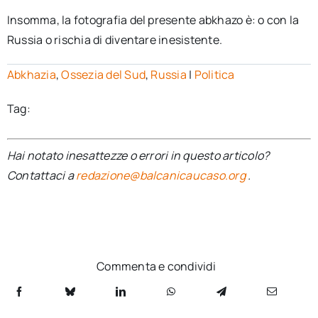
Insomma, la fotografia del presente abkhazo è: o con la
Russia o rischia di diventare inesistente.
Abkhazia
,
Ossezia del Sud
,
Russia
|
Politica
Tag:
Hai notato inesattezze o errori in questo articolo?
Contattaci a
redazione@balcanicaucaso.org
.
Commenta e condividi