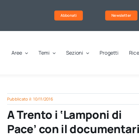
Abbonati
Newsletter
Aree
Temi
Sezioni
Progetti
Rice
Pubblicato il: 10/11/2016
A Trento i ‘Lamponi di
Pace’ con il documentar