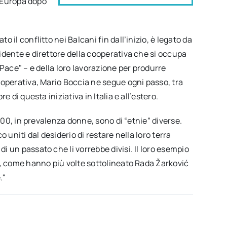
n Europa dopo
il conflitto nei Balcani fin dall’inizio, è legato da
idente e direttore della cooperativa che si occupa
i Pace" – e della loro lavorazione per produrre
ooperativa, Mario Boccia ne segue ogni passo, tra
 di questa iniziativa in Italia e all’estero.
500, in prevalenza donne, sono di “etnie” diverse.
 uniti dal desiderio di restare nella loro terra
 un passato che li vorrebbe divisi. Il loro esempio
a, come hanno più volte sottolineato Rada Žarković
."