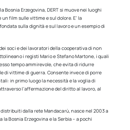
 la Bosnia Erzegovina, DERT si muove nei luoghi
n film sulle vittime e sul dolore. E’ la
fondata sulla dignità e sul lavoro e un esempio di
ei soci e dei lavoratori della cooperativa di non
ottolineano i registi Mario e Stefano Martone, i quali
esso tempo ammirevole, che evita di ridurre
e di vittime di guerra. Consente invece di porre
li: in primo luogo la necessità e la voglia di
ttraverso l’affermazione del diritto al lavoro, al
gi distribuiti dalla rete Mandacarù, nasce nel 2003 a
ra la Bosnia Erzegovina e la Serbia – a pochi