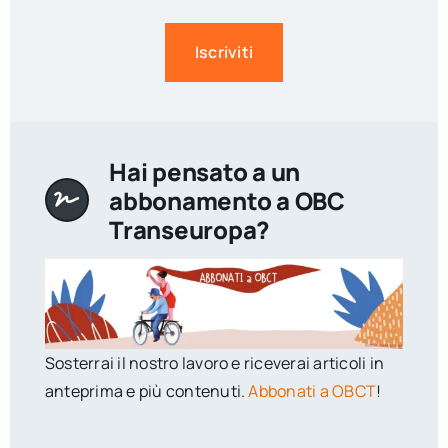
Iscriviti
Hai pensato a un
abbonamento a OBC
Transeuropa?
Sosterrai il nostro lavoro e riceverai articoli in
anteprima e più contenuti.
Abbonati a OBCT
!