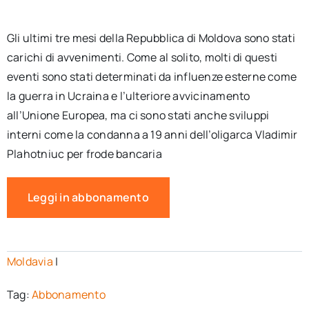
per:
Gli ultimi tre mesi della Repubblica di Moldova sono stati
Newsletter
carichi di avvenimenti. Come al solito, molti di questi
eventi sono stati determinati da influenze esterne come
Ita
la guerra in Ucraina e l’ulteriore avvicinamento
all’Unione Europea, ma ci sono stati anche sviluppi
interni come la condanna a 19 anni dell’oligarca Vladimir
Plahotniuc per frode bancaria
Leggi in abbonamento
Moldavia
|
Tag:
Abbonamento