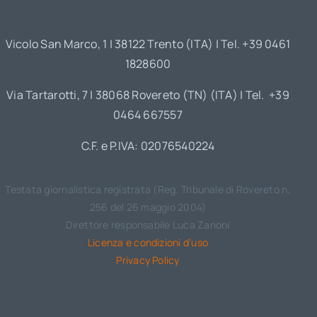
Vicolo San Marco, 1 | 38122 Trento (ITA) | Tel. +39 0461
1828600
Via Tartarotti, 7 | 38068 Rovereto (TN) (ITA) | Tel. +39
0464 667557
C.F. e P.IVA: 02076540224
Testata giornalistica registrata (Reg. Tribunale di Rovereto n.
256 del 26 maggio 2004)
Direttore responsabile Luca Zanoni
Licenza e condizioni d’uso
Privacy Policy