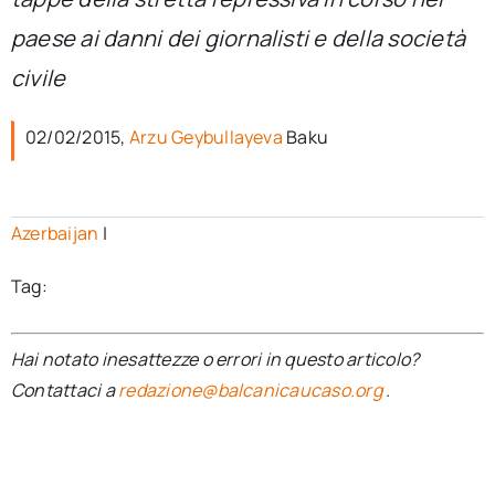
per:
paese ai danni dei giornalisti e della società
Newsletter
civile
02/02/2015,
Arzu Geybullayeva
Baku
Ita
Azerbaijan
|
Tag:
Hai notato inesattezze o errori in questo articolo?
Contattaci a
redazione@balcanicaucaso.org
.