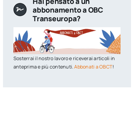
Hai pensato a un
abbonamento a OBC
Transeuropa?
Sosterrai il nostro lavoro e riceverai articoli in
anteprima e più contenuti.
Abbonati a OBCT
!