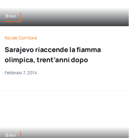
Brevi
Nicole Corritore
Sarajevo riaccende la fiamma
olimpica, trent’anni dopo
Febbraio 7, 2014
Brevi