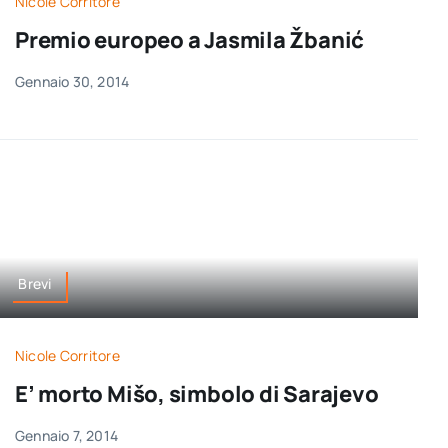
Nicole Corritore
Premio europeo a Jasmila Žbanić
Gennaio 30, 2014
Brevi
Nicole Corritore
E’ morto Mišo, simbolo di Sarajevo
Gennaio 7, 2014