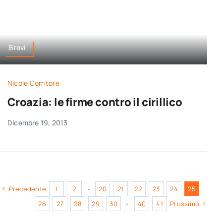
Brevi
Nicole Corritore
Croazia: le firme contro il cirillico
Dicembre 19, 2013
Precedente
1
2
···
20
21
22
23
24
25
26
27
28
29
30
···
40
41
Prossimo