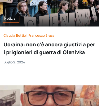
Notizia
Claudia Bettiol
,
Francesco Brusa
Ucraina: non c’è ancora giustizia per
i prigionieri di guerra di Olenivka
Luglio 2, 2024