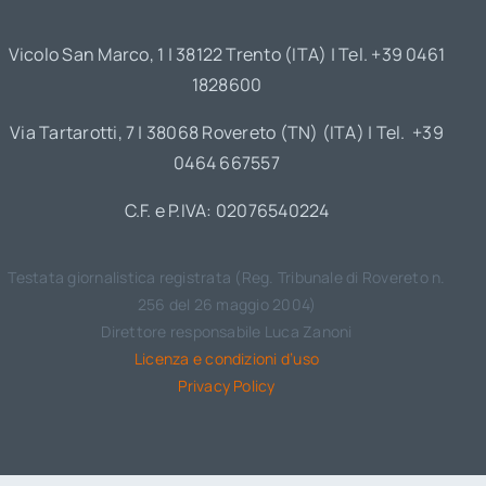
Vicolo San Marco, 1 | 38122 Trento (ITA) | Tel. +39 0461
1828600
Via Tartarotti, 7 | 38068 Rovereto (TN) (ITA) | Tel. +39
0464 667557
C.F. e P.IVA: 02076540224
Testata giornalistica registrata (Reg. Tribunale di Rovereto n.
256 del 26 maggio 2004)
Direttore responsabile Luca Zanoni
Licenza e condizioni d’uso
Privacy Policy