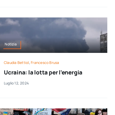
Notizia
Claudia Bettiol
,
Francesco Brusa
Ucraina: la lotta per l’energia
Luglio 12, 2024