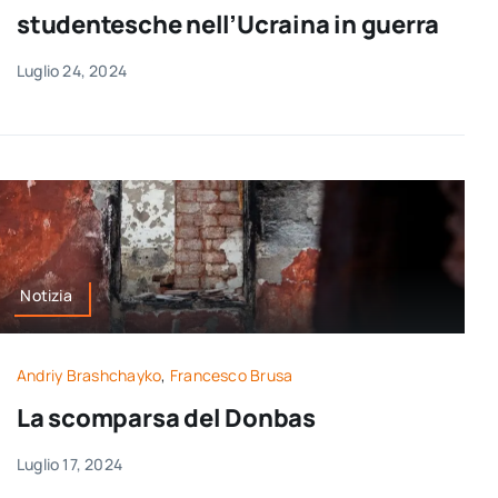
studentesche nell’Ucraina in guerra
Luglio 24, 2024
Notizia
Andriy Brashchayko
,
Francesco Brusa
La scomparsa del Donbas
Luglio 17, 2024