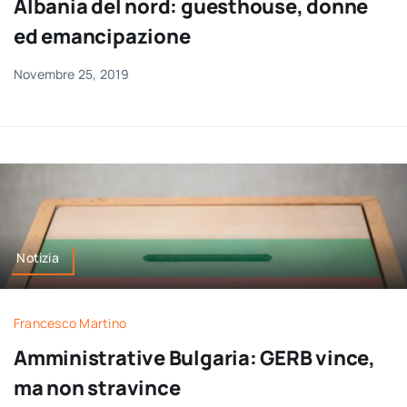
Albania del nord: guesthouse, donne
ed emancipazione
Novembre 25, 2019
Notizia
Francesco Martino
Amministrative Bulgaria: GERB vince,
ma non stravince