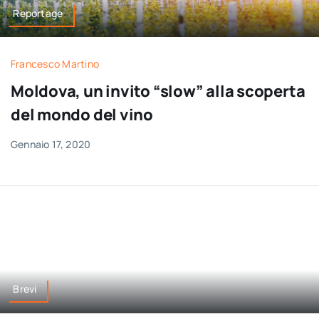
Reportage
Francesco Martino
Moldova, un invito “slow” alla scoperta
del mondo del vino
Gennaio 17, 2020
Brevi