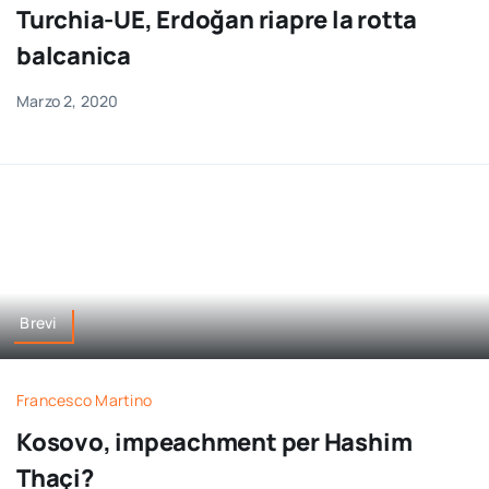
Turchia-UE, Erdoğan riapre la rotta
balcanica
Marzo 2, 2020
Brevi
Francesco Martino
Kosovo, impeachment per Hashim
Thaçi?