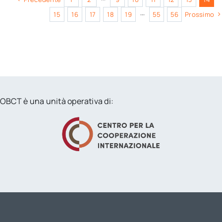
15
16
17
18
19
···
55
56
Prossimo
OBCT è una unità operativa di: