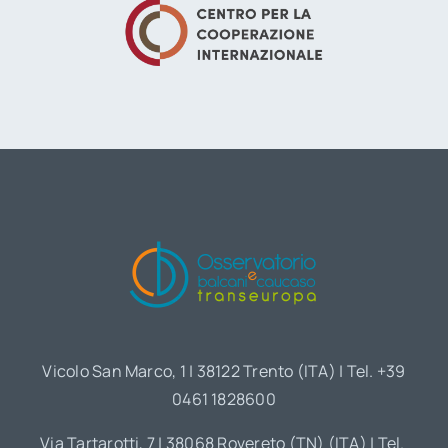
Vicolo San Marco, 1 | 38122 Trento (ITA) | Tel. +39
0461 1828600
Via Tartarotti, 7 | 38068 Rovereto (TN) (ITA) | Tel.