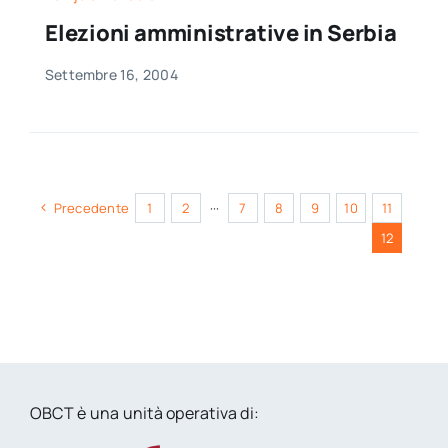
per:
Elezioni amministrative in Serbia
Newsletter
Settembre 16, 2004
Ita
Precedente
1
2
···
7
8
9
10
11
12
OBCT è una unità operativa di: