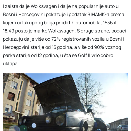
I zaista da je Wolksvagen i dalje najpopularnije auto u
Bosni i Hercegovini pokazuje i podatak BIHAMK-a prema
kojem od ukupnog broja prodatih automobila, 1536 ili
18,49 posto je marke Wolksvagen. S druge strane, podaci
pokazuju da je više od 72% registrovanih vozila u Bosni i
Hercegovini starije od 15 godina, a više od 90% voznog
parka starije od 12 godina, u šta se Golf II vrlo dobro
uklapa.