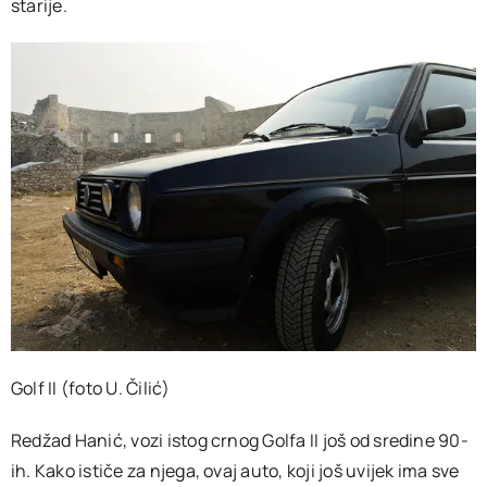
starije.
Golf II (foto U. Čilić)
Redžad Hanić, vozi istog crnog Golfa II još od sredine 90-
ih. Kako ističe za njega, ovaj auto, koji još uvijek ima sve