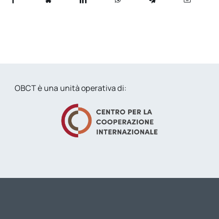
OBCT è una unità operativa di: